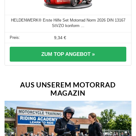
HELDENWERK® Erste Hilfe Set Motorrad Norm 2026 DIN 13167
StVZO konform ...
9,34 €
ZUM TOP ANGEBOT »
AUS UNSEREM MOTORRAD
MAGAZIN