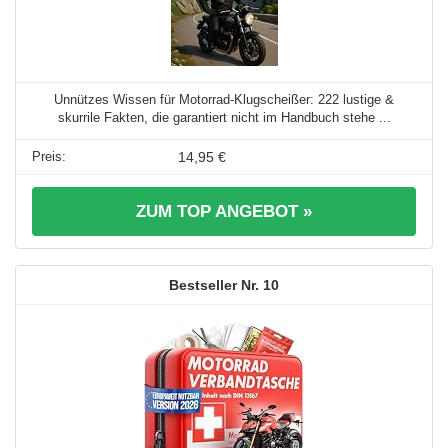
Unnützes Wissen für Motorrad-Klugscheißer: 222 lustige &
skurrile Fakten, die garantiert nicht im Handbuch stehe ...
14,95 €
ZUM TOP ANGEBOT »
10