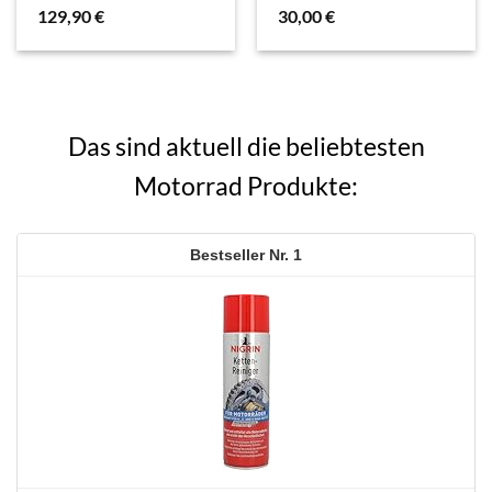
Verkleidungen &
Beleuchtung
129,90
€
30,00
€
Abdeckungen
Das sind aktuell die beliebtesten
Motorrad Produkte:
1