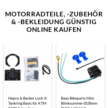
MOTORRADTEILE, -ZUBEHÖR
& -BEKLEIDUNG GÜNSTIG
ONLINE KAUFEN
Hepco & Becker Lock-it
Baas Bikeparts Mini
Tankring Basic für KTM
Blinksummer Ø28mm