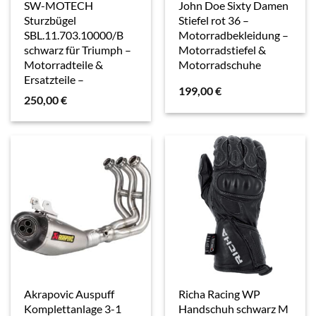
SW-MOTECH
John Doe Sixty Damen
Sturzbügel
Stiefel rot 36 –
SBL.11.703.10000/B
Motorradbekleidung –
schwarz für Triumph –
Motorradstiefel &
Motorradteile &
Motorradschuhe
Ersatzteile –
199,00
€
Anbauteile
250,00
€
Akrapovic Auspuff
Richa Racing WP
Komplettanlage 3-1
Handschuh schwarz M