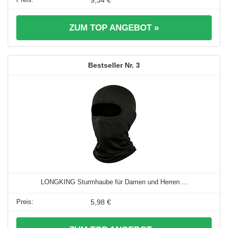
9,34 €
ZUM TOP ANGEBOT »
3
LONGKING Sturmhaube für Damen und Herren ...
5,98 €