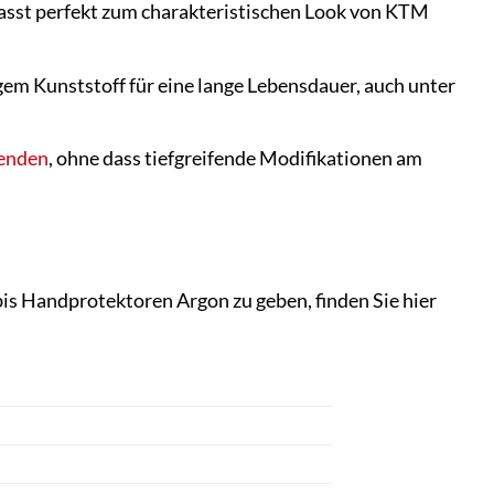
passt perfekt zum charakteristischen Look von KTM
m Kunststoff für eine lange Lebensdauer, auch unter
enden
, ohne dass tiefgreifende Modifikationen am
rbis Handprotektoren Argon zu geben, finden Sie hier