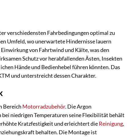
ter verschiedensten Fahrbedingungen optimal zu
anen Umfeld, wo unerwartete Hindernisse lauern
te Einwirkung von Fahrtwind und Kälte, was den
wirksamen Schutz vor herabfallenden Ästen, Insekten
dlichen Hände und Bedienhebel führen könnten. Das
r KTM und unterstreicht dessen Charakter.
k
im Bereich
Motorradzubehör
. Die Argon
bei niedrigen Temperaturen seine Flexibilität behält
rhöhte Kratzfestigkeit und erleichtert die
Reinigung
,
nziehungskraft behalten. Die Montage ist