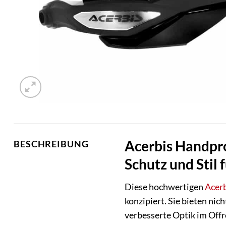
Acerbis Handpr
BESCHREIBUNG
Schutz und Stil 
Diese hochwertigen
Acer
konzipiert. Sie bieten ni
verbesserte Optik im Offro