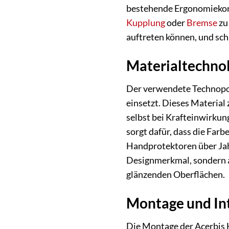
bestehende Ergonomiekonz
Kupplung
oder
Bremse
zu
auftreten können, und sch
Materialtechnol
Der verwendete Technopoly
einsetzt. Dieses Material 
selbst bei Krafteinwirkun
sorgt dafür, dass die Far
Handprotektoren über Jahr
Designmerkmal, sondern au
glänzenden Oberflächen.
Montage und In
Die Montage der Acerbis 