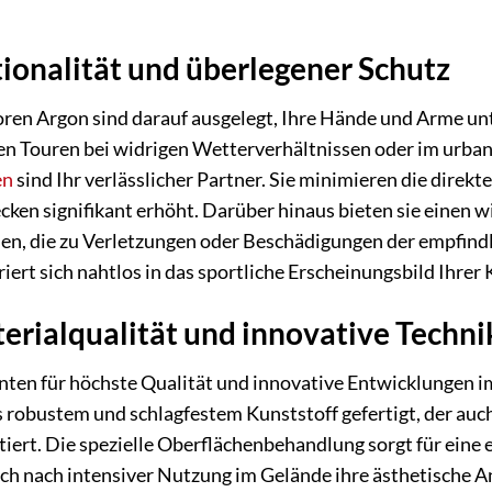
onalität und überlegener Schutz
ren Argon sind darauf ausgelegt, Ihre Hände und Arme un
gen Touren bei widrigen Wetterverhältnissen oder im urb
en
sind Ihr verlässlicher Partner. Sie minimieren die direk
cken signifikant erhöht. Darüber hinaus bieten sie einen 
nen, die zu Verletzungen oder Beschädigungen der empfin
iert sich nahtlos in das sportliche Erscheinungsbild Ihre
terialqualität und innovative Techni
hnten für höchste Qualität und innovative Entwicklungen 
robustem und schlagfestem Kunststoff gefertigt, der auch 
iert. Die spezielle Oberflächenbehandlung sorgt für eine e
ch nach intensiver Nutzung im Gelände ihre ästhetische A