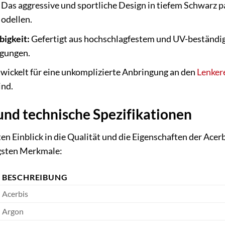
Das aggressive und sportliche Design in tiefem Schwarz 
odellen.
bigkeit:
Gefertigt aus hochschlagfestem und UV-beständige
ngungen.
wickelt für eine unkomplizierte Anbringung an den
Lenker
ind.
und technische Spezifikationen
ten Einblick in die Qualität und die Eigenschaften der Ace
igsten Merkmale:
BESCHREIBUNG
Acerbis
Argon