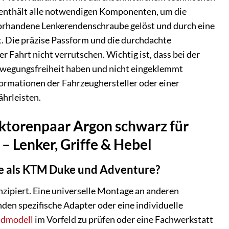
 enthält alle notwendigen Komponenten, um die
e vorhandene Lenkerendenschraube gelöst und durch eine
t. Die präzise Passform und die durchdachte
r Fahrt nicht verrutschen. Wichtig ist, dass bei der
ewegungsfreiheit haben und nicht eingeklemmt
ormationen der Fahrzeughersteller oder einer
hrleisten.
ektorenpaar Argon schwarz für
 Lenker, Griffe & Hebel
e als KTM Duke und Adventure?
zipiert. Eine universelle Montage an anderen
den spezifische Adapter oder eine individuelle
dmodell
im Vorfeld zu prüfen oder eine Fachwerkstatt