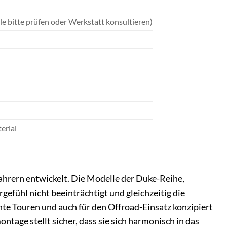
 bitte prüfen oder Werkstatt konsultieren)
erial
hrern entwickelt. Die Modelle der Duke-Reihe,
rgefühl nicht beeinträchtigt und gleichzeitig die
te Touren und auch für den Offroad-Einsatz konzipiert
tage stellt sicher, dass sie sich harmonisch in das