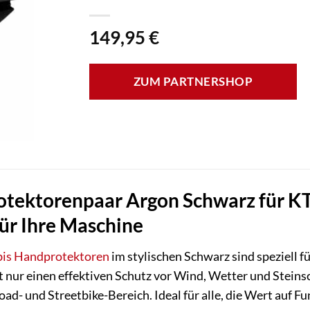
149,95
€
ZUM PARTNERSHOP
otektorenpaar Argon Schwarz für 
für Ihre Maschine
bis
Handprotektoren
im stylischen Schwarz sind speziell
cht nur einen effektiven Schutz vor Wind, Wetter und Stei
ad- und Streetbike-Bereich. Ideal für alle, die Wert auf Fu