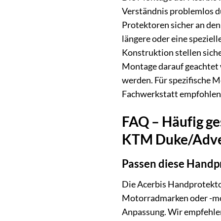
Verständnis problemlos d
Protektoren sicher an den
längere oder eine speziel
Konstruktion stellen siche
Montage darauf geachtet 
werden. Für spezifische M
Fachwerkstatt empfohlen w
FAQ – Häufig ge
KTM Duke/Advent
Passen diese Handp
Die Acerbis Handprotekto
Motorradmarken oder -mode
Anpassung. Wir empfehlen 