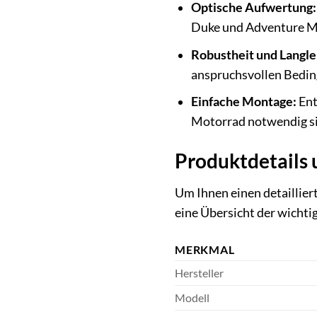
Optische Aufwertung:
Duke und Adventure M
Robustheit und Langle
anspruchsvollen Bedi
Einfache Montage:
Ent
Motorrad notwendig s
Produktdetails 
Um Ihnen einen detaillier
eine Übersicht der wicht
MERKMAL
Hersteller
Modell