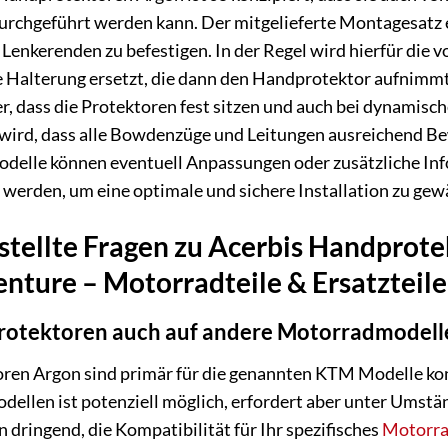
urchgeführt werden kann. Der mitgelieferte Montagesatz
 Lenkerenden zu befestigen. In der Regel wird hierfür di
le Halterung ersetzt, die dann den Handprotektor aufnimm
r, dass die Protektoren fest sitzen und auch bei dynamische
wird, dass alle Bowdenzüge und Leitungen ausreichend B
odelle können eventuell Anpassungen oder zusätzliche Inf
erden, um eine optimale und sichere Installation zu gewä
stellte Fragen zu Acerbis Handprot
ure – Motorradteile & Ersatzteile –
rotektoren auch auf andere Motorradmodell
ren Argon sind primär für die genannten KTM Modelle kon
llen ist potenziell möglich, erfordert aber unter Umstän
dringend, die Kompatibilität für Ihr spezifisches
Motorra