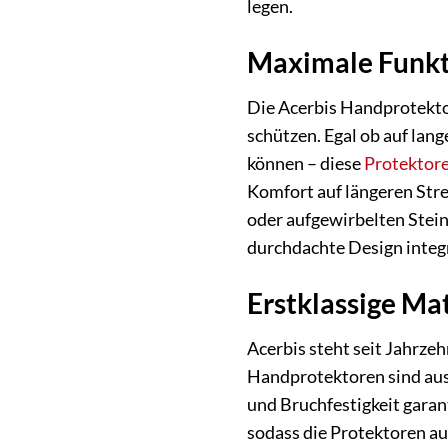
legen.
Maximale Funkti
Die Acerbis Handprotekto
schützen. Egal ob auf lan
können – diese
Protektor
Komfort auf längeren Stre
oder aufgewirbelten Stei
durchdachte Design integr
Erstklassige Ma
Acerbis steht seit Jahrze
Handprotektoren sind aus 
und Bruchfestigkeit garant
sodass die Protektoren au