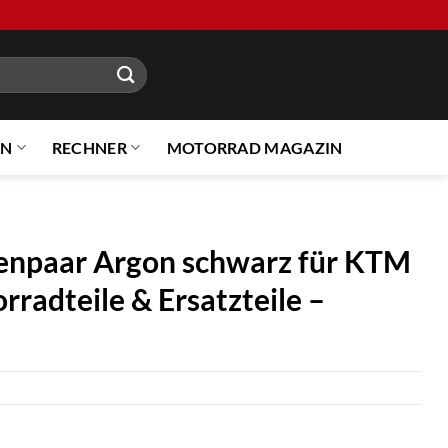
EN
RECHNER
MOTORRAD MAGAZIN
enpaar Argon schwarz für KTM
radteile & Ersatzteile –