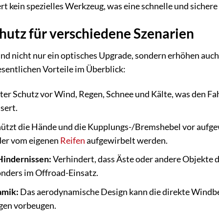
t kein spezielles Werkzeug, was eine schnelle und sichere 
utz für verschiedene Szenarien
nd nicht nur ein optisches Upgrade, sondern erhöhen auch
esentlichen Vorteile im Überblick:
nter Schutz vor Wind, Regen, Schnee und Kälte, was den F
sert.
ützt die Hände und die Kupplungs-/Bremshebel vor aufgew
der vom eigenen
Reifen
aufgewirbelt werden.
Hindernissen:
Verhindert, dass Äste oder andere Objekte 
nders im Offroad-Einsatz.
amik:
Das aerodynamische Design kann die direkte Windbe
en vorbeugen.