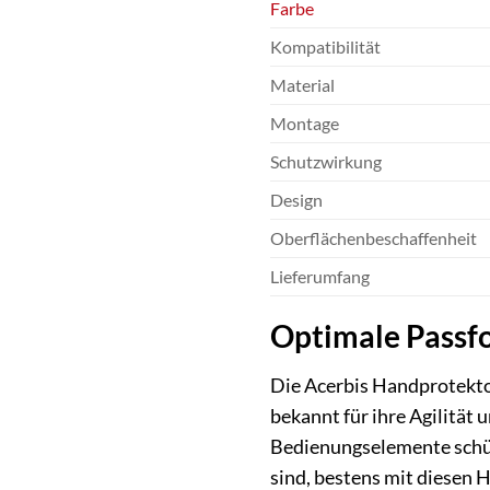
Farbe
Kompatibilität
Material
Montage
Schutzwirkung
Design
Oberflächenbeschaffenheit
Lieferumfang
Optimale Passf
Die Acerbis Handprotekto
bekannt für ihre Agilität 
Bedienungselemente schütz
sind, bestens mit diesen 