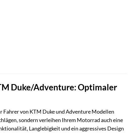
KTM Duke/Adventure: Optimaler
 für Fahrer von KTM Duke und Adventure Modellen
nschlägen, sondern verleihen Ihrem Motorrad auch eine
nktionalität, Langlebigkeit und ein aggressives Design