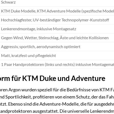
Schwarz
KTM Duke Modelle, KTM Adventure Modelle (spezifische Modelle
Hochschlagfester, UV-beständiger Technopolymer-Kunststoff
Lenkerendmontage, inklusive Montagesatz
Gegen Wind, Wetter, Steinschlag, Äste und leichte Kollisionen
Aggressiv, sportlich, aerodynamisch optimiert
Matt, kratzfest und pflegeleicht
1 Paar Handprotektoren (links und rechts) inklusive Montagemat
orm für KTM Duke und Adventure
ren Argon wurden speziell für die Bedürfnisse von KTM Fa
und Sportlichkeit, profitieren von einem Schutz, der das Fah
t. Ebenso sind die Adventure-Modelle, die für ausgedehn
Handprotektoren ausgestattet. Die universelle Lenkerendmon