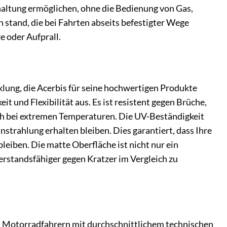
altung ermöglichen, ohne die Bedienung von Gas,
 stand, die bei Fahrten abseits befestigter Wege
 oder Aufprall.
lung, die Acerbis für seine hochwertigen Produkte
it und Flexibilität aus. Es ist resistent gegen Brüche,
auch bei extremen Temperaturen. Die UV-Beständigkeit
nstrahlung erhalten bleiben. Dies garantiert, dass Ihre
eiben. Die matte Oberfläche ist nicht nur ein
erstandsfähiger gegen Kratzer im Vergleich zu
on Motorradfahrern mit durchschnittlichem technischen