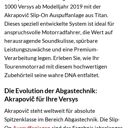
1000 Versys ab Modelljahr 2019 mit der
Akrapovič Slip-On Auspuffanlage aus Titan.
Dieses speziell entwickelte System ist ideal für
anspruchsvolle Motorradfahrer, die Wert auf
herausragende Soundkulisse, spürbare
Leistungszuwächse und eine Premium-
Verarbeitung legen. Erleben Sie, wie Ihr
Tourenmotorrad mit diesem hochwertigen
Zubehörteil seine wahre DNA entfaltet.
Die Evolution der Abgastechnik:
Akrapovič für Ihre Versys
Akrapovič steht weltweit für absolute
Spitzenklasse im Bereich Abgastechnik. Die Slip-
On
Auspuffanlagen
sind das Ergebnis jahrelanger