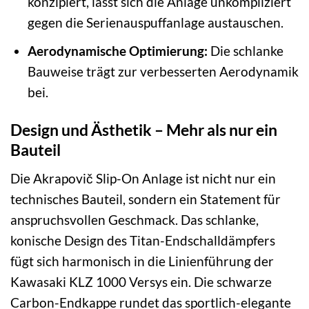
konzipiert, lässt sich die Anlage unkompliziert
gegen die Serienauspuffanlage austauschen.
Aerodynamische Optimierung:
Die schlanke
Bauweise trägt zur verbesserten Aerodynamik
bei.
Design und Ästhetik – Mehr als nur ein
Bauteil
Die Akrapovič Slip-On Anlage ist nicht nur ein
technisches Bauteil, sondern ein Statement für
anspruchsvollen Geschmack. Das schlanke,
konische Design des Titan-Endschalldämpfers
fügt sich harmonisch in die Linienführung der
Kawasaki KLZ 1000 Versys ein. Die schwarze
Carbon-Endkappe rundet das sportlich-elegante