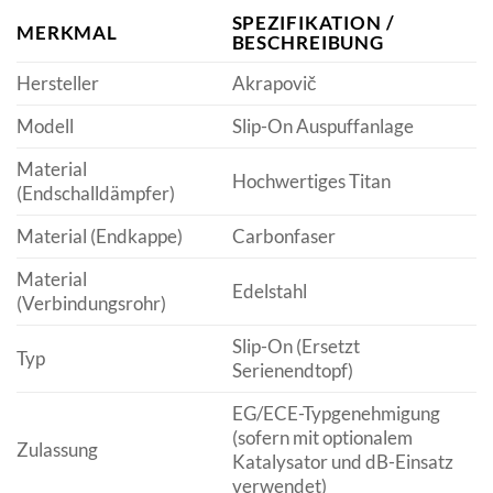
SPEZIFIKATION /
MERKMAL
BESCHREIBUNG
Hersteller
Akrapovič
Modell
Slip-On Auspuffanlage
Material
Hochwertiges Titan
(Endschalldämpfer)
Material (Endkappe)
Carbonfaser
Material
Edelstahl
(Verbindungsrohr)
Slip-On (Ersetzt
Typ
Serienendtopf)
EG/ECE-Typgenehmigung
(sofern mit optionalem
Zulassung
Katalysator und dB-Einsatz
verwendet)