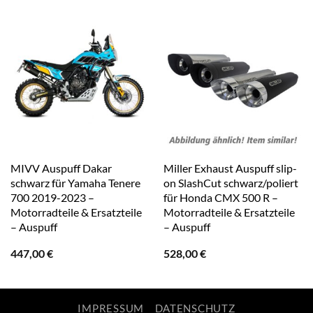
MIVV Auspuff Dakar
Miller Exhaust Auspuff slip-
schwarz für Yamaha Tenere
on SlashCut schwarz/poliert
700 2019-2023 –
für Honda CMX 500 R –
Motorradteile & Ersatzteile
Motorradteile & Ersatzteile
– Auspuff
– Auspuff
447,00
€
528,00
€
IMPRESSUM
DATENSCHUTZ