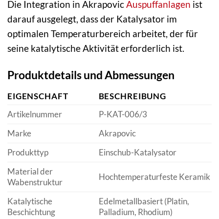
Die Integration in Akrapovic
Auspuffanlagen
ist
darauf ausgelegt, dass der Katalysator im
optimalen Temperaturbereich arbeitet, der für
seine katalytische Aktivität erforderlich ist.
Produktdetails und Abmessungen
EIGENSCHAFT
BESCHREIBUNG
Artikelnummer
P-KAT-006/3
Marke
Akrapovic
Produkttyp
Einschub-Katalysator
Material der
Hochtemperaturfeste Keramik
Wabenstruktur
Katalytische
Edelmetallbasiert (Platin,
Beschichtung
Palladium, Rhodium)