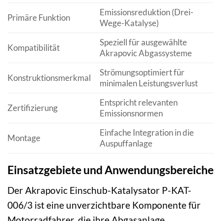
Emissionsreduktion (Drei-
Primäre Funktion
Wege-Katalyse)
Speziell für ausgewählte
Kompatibilität
Akrapovic Abgassysteme
Strömungsoptimiert für
Konstruktionsmerkmal
minimalen Leistungsverlust
Entspricht relevanten
Zertifizierung
Emissionsnormen
Einfache Integration in die
Montage
Auspuffanlage
Einsatzgebiete und Anwendungsbereiche
Der Akrapovic Einschub-Katalysator P-KAT-
006/3 ist eine unverzichtbare Komponente für
Motorradfahrer, die ihre Abgasanlage