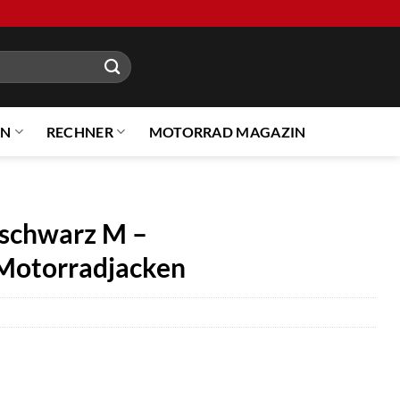
EN
RECHNER
MOTORRAD MAGAZIN
 schwarz M –
Motorradjacken