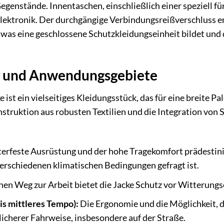
egenstände. Innentaschen, einschließlich einer speziell f
lektronik. Der durchgängige Verbindungsreißverschluss e
as eine geschlossene Schutzkleidungseinheit bildet und
 und Anwendungsgebiete
 ist ein vielseitiges Kleidungsstück, das für eine breite 
nstruktion aus robusten Textilien und die Integration von
erfeste Ausrüstung und der hohe Tragekomfort prädestini
verschiedenen klimatischen Bedingungen gefragt ist.
hen Weg zur Arbeit bietet die Jacke Schutz vor Witterungs
bis mittleres Tempo):
Die Ergonomie und die Möglichkeit, 
licherer Fahrweise, insbesondere auf der Straße.