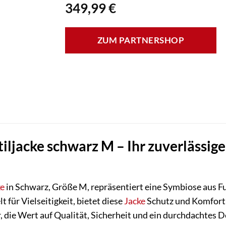
349,99
€
ZUM PARTNERSHOP
iljacke schwarz M – Ihr zuverlässige
ke
in Schwarz, Größe M, repräsentiert eine Symbiose aus Fu
 für Vielseitigkeit, bietet diese
Jacke
Schutz und Komfort s
r, die Wert auf Qualität, Sicherheit und ein durchdachtes D