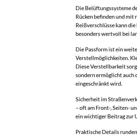
Die Belüftungssysteme der
Rücken befinden und mit r
Reißverschlüsse kann die
besonders wertvoll bei l
Die Passform ist ein weit
Verstellmöglichkeiten. Kl
Diese Verstellbarkeit sorg
sondern ermöglicht auch d
eingeschränkt wird.
Sicherheit im Straßenverk
– oft am Front-, Seiten- 
ein wichtiger Beitrag zu
Praktische Details runde