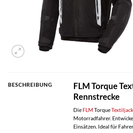
FLM Torque Text
BESCHREIBUNG
Rennstrecke
Die
FLM
Torque
Textiljac
Motorradfahrer. Entwickelt
Einsätzen. Ideal für Fahre