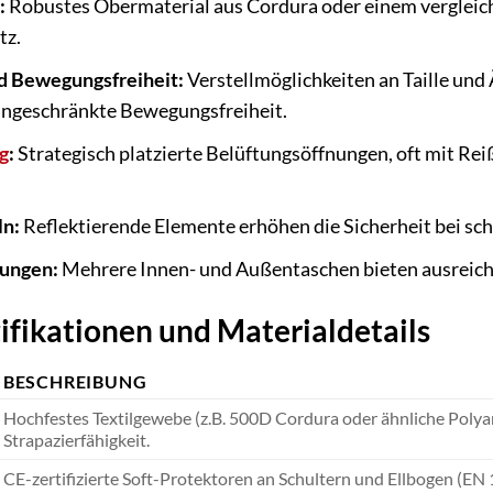
:
Robustes Obermaterial aus Cordura oder einem vergleich
tz.
d Bewegungsfreiheit:
Verstellmöglichkeiten an Taille und
eingeschränkte Bewegungsfreiheit.
g
:
Strategisch platzierte Belüftungsöffnungen, oft mit Re
ln:
Reflektierende Elemente erhöhen die Sicherheit bei sch
sungen:
Mehrere Innen- und Außentaschen bieten ausreich
ifikationen und Materialdetails
BESCHREIBUNG
Hochfestes Textilgewebe (z.B. 500D Cordura oder ähnliche Polya
Strapazierfähigkeit.
CE-zertifizierte Soft-Protektoren an Schultern und Ellbogen (EN