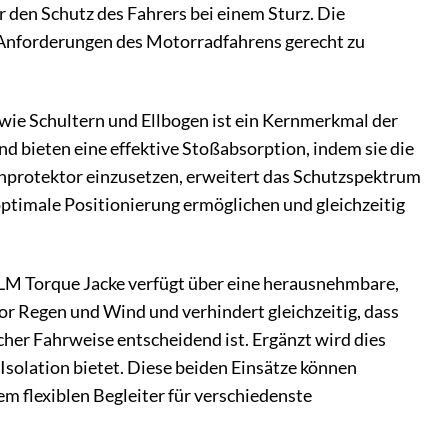
r den Schutz des Fahrers bei einem Sturz. Die
 Anforderungen des Motorradfahrens gerecht zu
 wie Schultern und Ellbogen ist ein Kernmerkmal der
d bieten eine effektive Stoßabsorption, indem sie die
kenprotektor einzusetzen, erweitert das Schutzspektrum
e optimale Positionierung ermöglichen und gleichzeitig
 FLM Torque Jacke verfügt über eine herausnehmbare,
 Regen und Wind und verhindert gleichzeitig, dass
cher Fahrweise entscheidend ist. Ergänzt wird dies
solation bietet. Diese beiden Einsätze können
m flexiblen Begleiter für verschiedenste