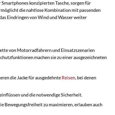
ür Smartphones konzipierten Tasche, sorgen für
rmöglicht die nahtlose Kombination mit passenden
 das Eindringen von Wind und Wasser weiter
Palette von Motorradfahrern und Einsatzszenarien
 Schutzfunktionen machen sie zu einer ausgezeichneten
eren die Jacke für ausgedehnte
Reisen
, bei denen
einflüssen und die notwendige Sicherheit.
die Bewegungsfreiheit zu maximieren, erlauben auch