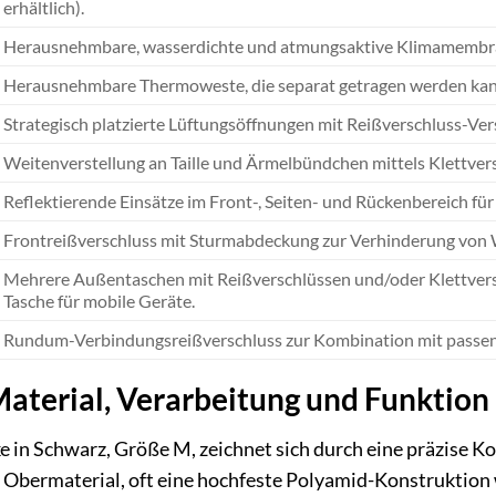
erhältlich).
Herausnehmbare, wasserdichte und atmungsaktive Klimamembra
Herausnehmbare Thermoweste, die separat getragen werden kann,
Strategisch platzierte Lüftungsöffnungen mit Reißverschluss-Ver
Weitenverstellung an Taille und Ärmelbündchen mittels Klettver
Reflektierende Einsätze im Front-, Seiten- und Rückenbereich für
Frontreißverschluss mit Sturmabdeckung zur Verhinderung von W
Mehrere Außentaschen mit Reißverschlüssen und/oder Klettversch
Tasche für mobile Geräte.
Rundum-Verbindungsreißverschluss zur Kombination mit pass
Material, Verarbeitung und Funktion
e in Schwarz, Größe M, zeichnet sich durch eine präzise Ko
e Obermaterial, oft eine hochfeste Polyamid-Konstruktion