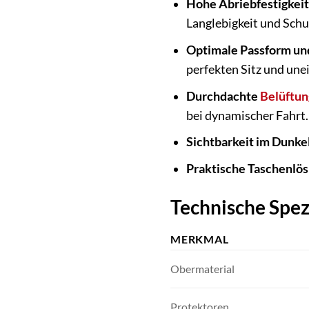
Hohe Abriebfestigkeit
Langlebigkeit und Schu
Optimale Passform un
perfekten Sitz und un
Durchdachte
Belüftun
bei dynamischer Fahrt.
Sichtbarkeit im Dunke
Praktische Taschenlö
Technische Spez
MERKMAL
Obermaterial
Protektoren