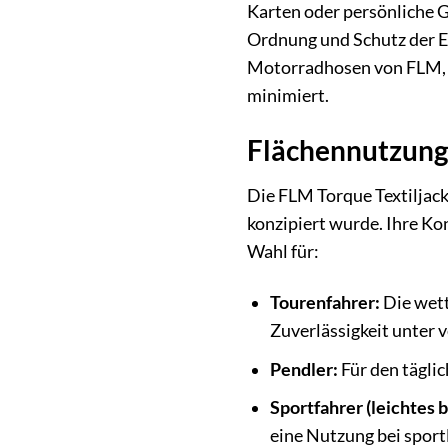
Karten oder persönliche G
Ordnung und Schutz der E
Motorradhosen von FLM, w
minimiert.
Flächennutzung
Die FLM Torque Textiljacke
konzipiert wurde. Ihre Ko
Wahl für:
Tourenfahrer:
Die wett
Zuverlässigkeit unter 
Pendler:
Für den täglic
Sportfahrer (leichtes 
eine Nutzung bei sport