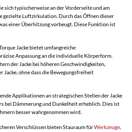
e sich typischerweise an der Vorderseite und am
 gezielte Luftzirkulation. Durch das Öffnen dieser
as einer Überhitzung vorbeugt. Diese Funktion ist
 Torque Jacke bietet umfangreiche
präzise Anpassung an die individuelle Körperform.
attern der Jacke bei höheren Geschwindigkeiten,
r Jacke, ohne dass die Bewegungsfreiheit
rende Applikationen an strategischen Stellen der Jacke
ers bei Dämmerung und Dunkelheit erheblich. Dies ist
ilnehmern besser wahrgenommen wird.
cheren Verschlüssen bieten Stauraum für
Werkzeuge
,