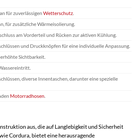
n für zuverlässigen
Wetterschutz
.
 für zusätzliche Wärmeisolierung.
schluss am Vorderteil und Rücken zur aktiven Kühlung.
schlüssen und Druckknöpfen für eine individuelle Anpassung.
 erhöhte Sichtbarkeit.
assereintritt.
lüssen, diverse Innentaschen, darunter eine spezielle
enden
Motorradhosen
.
nstruktion aus, die auf Langlebigkeit und Sicherheit
 wie Cordura, bietet eine herausragende