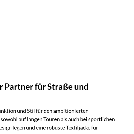
r Partner für Straße und
nktion und Stil für den ambitionierten
owohl auf langen Touren als auch bei sportlichen
esign legen und eine robuste Textiljacke für