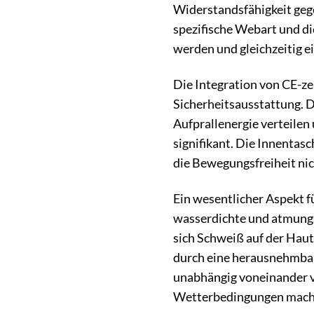
Widerstandsfähigkeit gege
spezifische Webart und d
werden und gleichzeitig 
Die Integration von CE-ze
Sicherheitsausstattung. D
Aufprallenergie verteilen
signifikant. Die Innentasc
die Bewegungsfreiheit nic
Ein wesentlicher Aspekt f
wasserdichte und atmungs
sich Schweiß auf der Haut
durch eine herausnehmbar
unabhängig voneinander ve
Wetterbedingungen mach