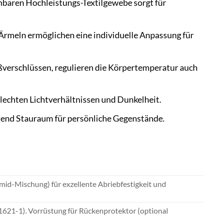
baren Hochleistungs-Textilgewebe sorgt für
 Ärmeln ermöglichen eine individuelle Anpassung für
ißverschlüssen, regulieren die Körpertemperatur auch
lechten Lichtverhältnissen und Dunkelheit.
end Stauraum für persönliche Gegenstände.
mid-Mischung) für exzellente Abriebfestigkeit und
 1621-1). Vorrüstung für Rückenprotektor (optional