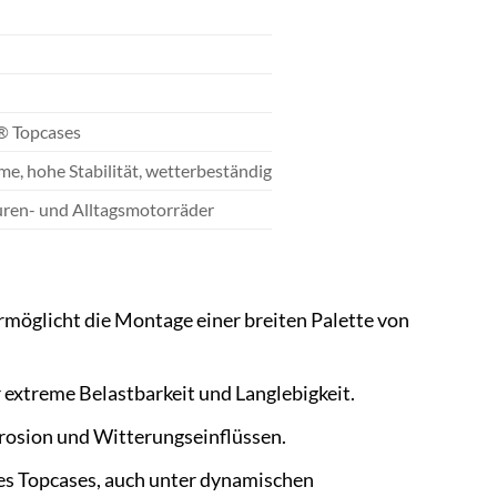
® Topcases
e, hohe Stabilität, wetterbeständig
uren- und Alltagsmotorräder
möglicht die Montage einer breiten Palette von
 extreme Belastbarkeit und Langlebigkeit.
rosion und Witterungseinflüssen.
es Topcases, auch unter dynamischen