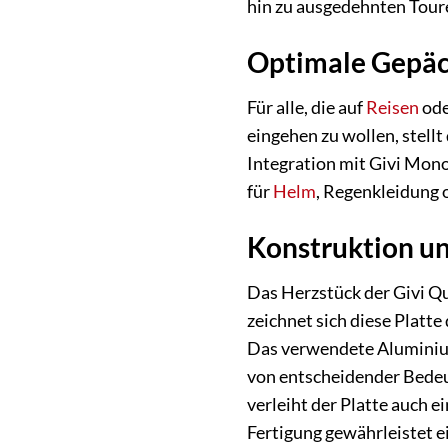
hin zu ausgedehnten Tour
Optimale Gepäck
Für alle, die auf
Reisen
ode
eingehen zu wollen, stellt
Integration mit Givi Mono
für
Helm
, Regenkleidung o
Konstruktion und
Das Herzstück der Givi Q
zeichnet sich diese Plat
Das verwendete Aluminium
von entscheidender Bedeut
verleiht der Platte auch e
Fertigung gewährleistet 