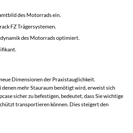
amtbild des Motorrads ein.
orack FZ Trägersystemen.
hrdynamik des Motorrads optimiert.
fikant.
neue Dimensionen der Praxistauglichkeit.
i denen mehr Stauraum benötigt wird, erweist sich
case sicher zu befestigen, bedeutet, dass Sie wichtige
ützt transportieren können. Dies steigert den