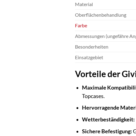
Material
Oberflächenbehandlung
Farbe
Abmessungen (ungefähre Ang
Besonderheiten
Einsatzgebiet
Vorteile der Giv
Maximale Kompatibili
Topcases.
Hervorragende Materia
Wetterbeständigkeit:
Sichere Befestigung:
G