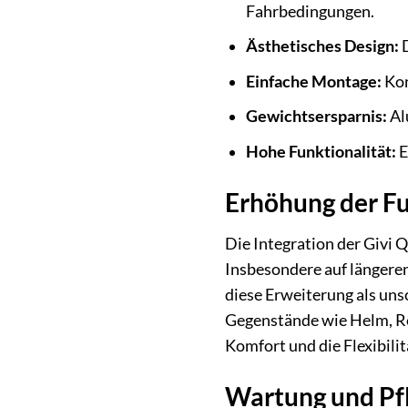
Fahrbedingungen.
Ästhetisches Design:
D
Einfache Montage:
Kon
Gewichtsersparnis:
Al
Hohe Funktionalität:
E
Erhöhung der Fu
Die Integration der Givi
Insbesondere auf längeren
diese Erweiterung als uns
Gegenstände wie Helm, Re
Komfort und die Flexibilit
Wartung und Pfl