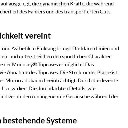
auf ausgelegt, die dynamischen Kräfte, die während
cherheit des Fahrers und des transportierten Guts
ichkeit vereint
und Ästhetik in Einklang bringt. Die klaren Linien und
 ein und unterstreichen den sportlichen Charakter.
ahme der Monokey® Topcases ermöglicht. Das
wie Abnahme des Topcases. Die Struktur der Platte ist
 des Motorrads kaum beeinträchtigt. Durch die dezente
ich zu wirken. Die durchdachten Details, wie
eit und verhindern unangenehme Geräusche während der
in bestehende Systeme