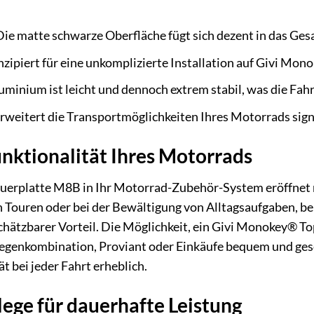
ie matte schwarze Oberfläche fügt sich dezent in das Ges
zipiert für eine unkomplizierte Installation auf Givi Mon
uminium ist leicht und dennoch extrem stabil, was die Fa
rweitert die Transportmöglichkeiten Ihres Motorrads signi
nktionalität Ihres Motorrads
 Querplatte M8B in Ihr Motorrad-Zubehör-System eröffnet 
 Touren oder bei der Bewältigung von Alltagsaufgaben, be
chätzbarer Vorteil. Die Möglichkeit, ein Givi Monokey® Top
genkombination, Proviant oder Einkäufe bequem und gesch
ät bei jeder Fahrt erheblich.
ege für dauerhafte Leistung