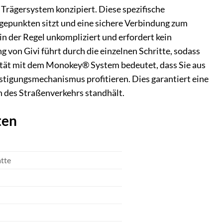
Trägersystem konzipiert. Diese spezifische
agepunkten sitzt und eine sichere Verbindung zum
n der Regel unkompliziert und erfordert kein
g von Givi führt durch die einzelnen Schritte, sodass
ität mit dem Monokey® System bedeutet, dass Sie aus
stigungsmechanismus profitieren. Dies garantiert eine
n des Straßenverkehrs standhält.
ten
atte