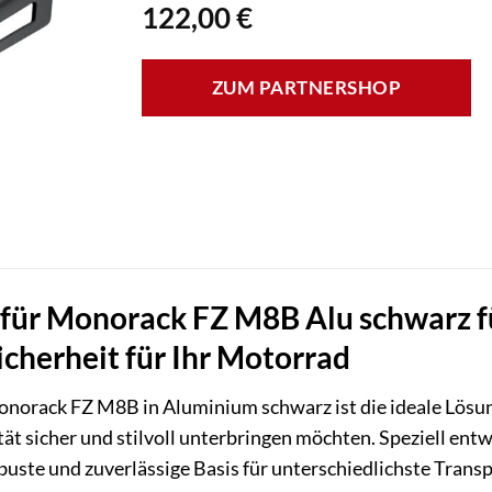
122,00
€
ZUM PARTNERSHOP
e für Monorack FZ M8B Alu schwarz
icherheit für Ihr Motorrad
norack FZ M8B in Aluminium schwarz ist die ideale Lösun
ät sicher und stilvoll unterbringen möchten. Speziell en
obuste und zuverlässige Basis für unterschiedlichste Transp