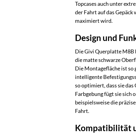
Topcases auch unter extre
der Fahrt auf das Gepäck 
maximiert wird.
Design und Funkt
Die Givi Querplatte M8B b
die matte schwarze Oberfl
Die Montagefläche ist so 
intelligente Befestigungs
so optimiert, dass sie da
Farbgebung fügt sie sich 
beispielsweise die präzi
Fahrt.
Kompatibilität 