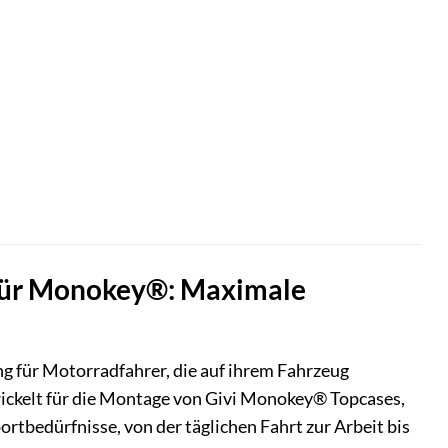
 für Monokey®: Maximale
g für Motorradfahrer, die auf ihrem Fahrzeug
twickelt für die Montage von Givi Monokey® Topcases,
ortbedürfnisse, von der täglichen Fahrt zur Arbeit bis