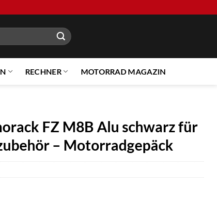
EN
RECHNER
MOTORRAD MAGAZIN
norack FZ M8B Alu schwarz für
ubehör – Motorradgepäck