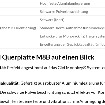
Hochfeste Aluminiumlegierung
Schwarze Pulverbeschichtung
Schwarz (Matt)
abe zur Orientierung)
Standardisierte Aufnahme für Monokey
Entwickelt für Monorack FZ Trägersystem
Erweiterung der Gepäckkapazität für To
i Querplatte M8B auf einen Blick
tät:
Perfekt abgestimmt auf das Givi Monokey® System, er
lqualität:
Gefertigt aus robuster Aluminiumlegierung für
Die schwarze Pulverbeschichtung schützt effektiv vor Kor
ewährleistet eine feste und vibrationsarme Anbringung d