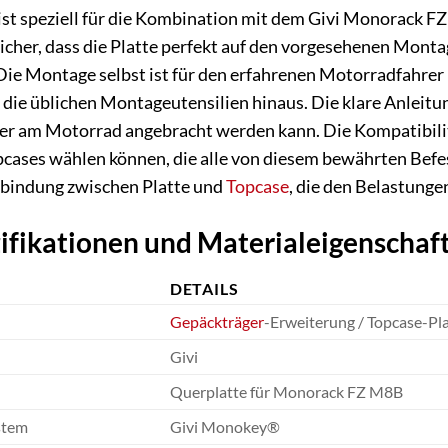
st speziell für die Kombination mit dem Givi Monorack FZ 
sicher, dass die Platte perfekt auf den vorgesehenen Mont
ie Montage selbst ist für den erfahrenen Motorradfahrer i
r die üblichen Montageutensilien hinaus. Die klare Anleitun
icher am Motorrad angebracht werden kann. Die Kompatibil
opcases wählen können, die alle von diesem bewährten Befe
erbindung zwischen Platte und
Topcase
, die den Belastunge
ifikationen und Materialeigenschaf
DETAILS
Gepäckträger
-Erweiterung / Topcase-Pl
Givi
Querplatte für Monorack FZ M8B
stem
Givi Monokey®