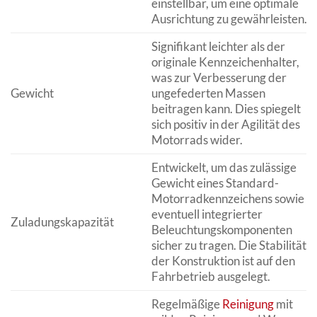
einstellbar, um eine optimale
Ausrichtung zu gewährleisten.
Signifikant leichter als der
originale Kennzeichenhalter,
was zur Verbesserung der
Gewicht
ungefederten Massen
beitragen kann. Dies spiegelt
sich positiv in der Agilität des
Motorrads wider.
Entwickelt, um das zulässige
Gewicht eines Standard-
Motorradkennzeichens sowie
eventuell integrierter
Zuladungskapazität
Beleuchtungskomponenten
sicher zu tragen. Die Stabilität
der Konstruktion ist auf den
Fahrbetrieb ausgelegt.
Regelmäßige
Reinigung
mit