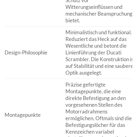
Schutz vor
Witterungseinflüssen und
mechanischer Beanspruchung
bietet.
Minimalistisch und funktional.
Reduziert das Heck auf das
Wesentliche und betont die
Design-Philosophie
Linienführung der Ducati
Scrambler. Die Konstruktion ist
auf Stabilität und eine saubere
Optik ausgelegt.
Präzise gefertigte
Montagepunkte, die eine
direkte Befestigung an den
vorgesehenen Stellen des
Motorradrahmens
Montagepunkte
ermöglichen. Oftmals sind die
Befestigungslöcher für das
Kennzeichen variabel