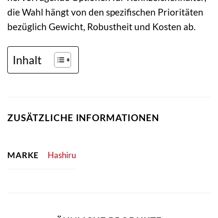
die Wahl hängt von den spezifischen Prioritäten
bezüglich Gewicht, Robustheit und Kosten ab.
Inhalt
ZUSÄTZLICHE INFORMATIONEN
MARKE
Hashiru