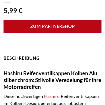
5,99
€
ZUM PARTNERSHOP
BESCHREIBUNG
Hashiru Reifenventilkappen Kolben Alu
silber chrom: Stilvolle Veredelung für Ihre
Motorradreifen
Diese hochwertigen
Hashiru
Reifenventilkappen
im Kolben-Design, gefertigt aus robustem