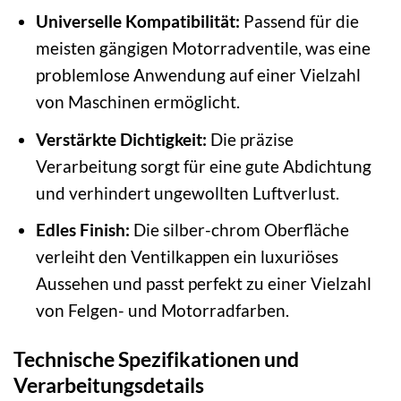
Universelle Kompatibilität:
Passend für die
meisten gängigen Motorradventile, was eine
problemlose Anwendung auf einer Vielzahl
von Maschinen ermöglicht.
Verstärkte Dichtigkeit:
Die präzise
Verarbeitung sorgt für eine gute Abdichtung
und verhindert ungewollten Luftverlust.
Edles Finish:
Die silber-chrom Oberfläche
verleiht den Ventilkappen ein luxuriöses
Aussehen und passt perfekt zu einer Vielzahl
von Felgen- und Motorradfarben.
Technische Spezifikationen und
Verarbeitungsdetails