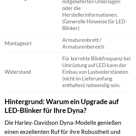
mitgelieferten Unterlagen
oder die
Herstellerinformationen.
(Generelle Hinweise für LED-
Blinker)
Armaturenbrett /
Montageort
Armaturenbereich
Für korrekte Blinkfrequenz bei
Umrüstung auf LED kann der
Widerstand
Einbau von Lastwiderständen
(nicht im Lieferumfang
enthalten) notwendig sein.
Hintergrund: Warum ein Upgrade auf
LED-Blinker für Ihre Dyna?
Die Harley-Davidson Dyna-Modelle genießen
einen exzellenten Ruf für ihre Robustheit und