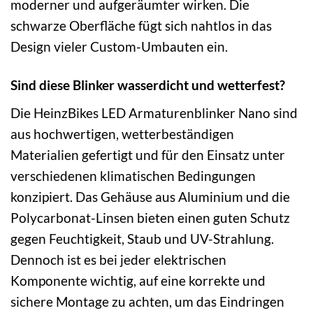
moderner und aufgeräumter wirken. Die
schwarze Oberfläche fügt sich nahtlos in das
Design vieler Custom-Umbauten ein.
Sind diese Blinker wasserdicht und wetterfest?
Die HeinzBikes LED Armaturenblinker Nano sind
aus hochwertigen, wetterbeständigen
Materialien gefertigt und für den Einsatz unter
verschiedenen klimatischen Bedingungen
konzipiert. Das Gehäuse aus Aluminium und die
Polycarbonat-Linsen bieten einen guten Schutz
gegen Feuchtigkeit, Staub und UV-Strahlung.
Dennoch ist es bei jeder elektrischen
Komponente wichtig, auf eine korrekte und
sichere Montage zu achten, um das Eindringen