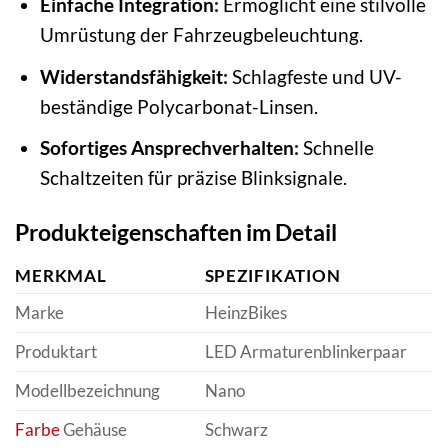
Einfache Integration:
Ermöglicht eine stilvolle
Umrüstung der Fahrzeugbeleuchtung.
Widerstandsfähigkeit:
Schlagfeste und UV-
beständige Polycarbonat-Linsen.
Sofortiges Ansprechverhalten:
Schnelle
Schaltzeiten für präzise Blinksignale.
Produkteigenschaften im Detail
MERKMAL
SPEZIFIKATION
Marke
HeinzBikes
Produktart
LED Armaturenblinkerpaar
Modellbezeichnung
Nano
Farbe
Gehäuse
Schwarz