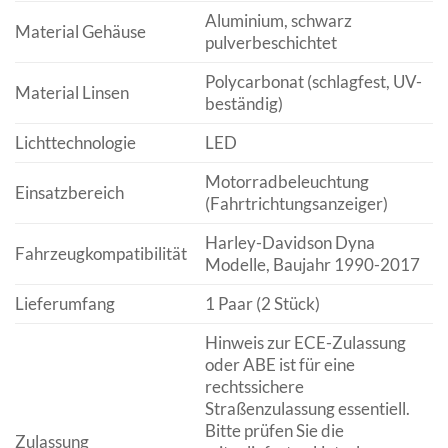
Aluminium, schwarz
Material Gehäuse
pulverbeschichtet
Polycarbonat (schlagfest, UV-
Material Linsen
beständig)
Lichttechnologie
LED
Motorradbeleuchtung
Einsatzbereich
(Fahrtrichtungsanzeiger)
Harley-Davidson Dyna
Fahrzeugkompatibilität
Modelle, Baujahr 1990-2017
Lieferumfang
1 Paar (2 Stück)
Hinweis zur ECE-Zulassung
oder ABE ist für eine
rechtssichere
Straßenzulassung essentiell.
Bitte prüfen Sie die
Zulassung