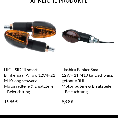
ÄHNLICHE PRODUKTE
HIGHSIDER smart
Hashiru Blinker Small
Blinkerpaar Arrow 12V/H21
12V/H21 M10 kurz schwarz,
M10 lang schwarz –
getönt VRHL –
Motorradteile & Ersatzteile
Motorradteile & Ersatzteile
– Beleuchtung
– Beleuchtung
15,95
€
9,99
€