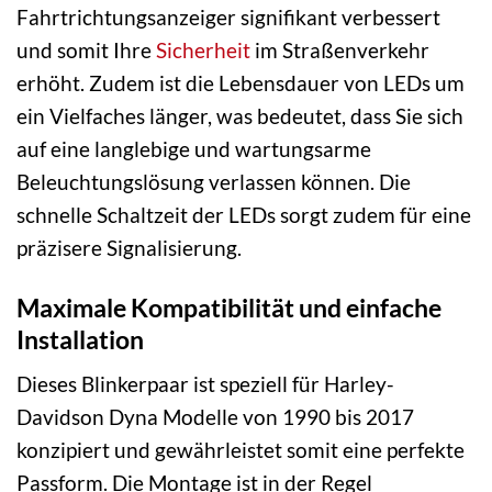
Fahrtrichtungsanzeiger signifikant verbessert
und somit Ihre
Sicherheit
im Straßenverkehr
erhöht. Zudem ist die Lebensdauer von LEDs um
ein Vielfaches länger, was bedeutet, dass Sie sich
auf eine langlebige und wartungsarme
Beleuchtungslösung verlassen können. Die
schnelle Schaltzeit der LEDs sorgt zudem für eine
präzisere Signalisierung.
Maximale Kompatibilität und einfache
Installation
Dieses Blinkerpaar ist speziell für Harley-
Davidson Dyna Modelle von 1990 bis 2017
konzipiert und gewährleistet somit eine perfekte
Passform. Die Montage ist in der Regel