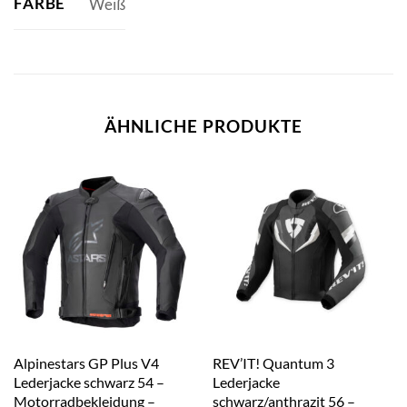
FARBE
Weiß
ÄHNLICHE PRODUKTE
Alpinestars GP Plus V4
REV’IT! Quantum 3
Lederjacke schwarz 54 –
Lederjacke
Motorradbekleidung –
schwarz/anthrazit 56 –