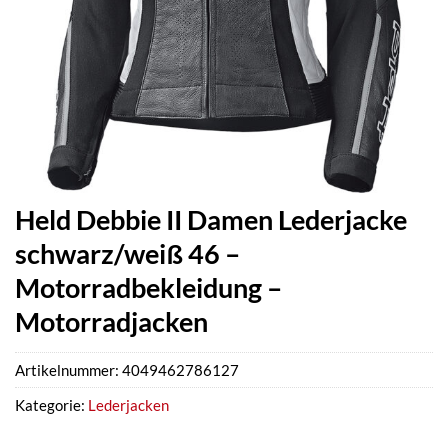
Held Debbie II Damen Lederjacke
schwarz/weiß 46 –
Motorradbekleidung –
Motorradjacken
Artikelnummer:
4049462786127
Kategorie:
Lederjacken