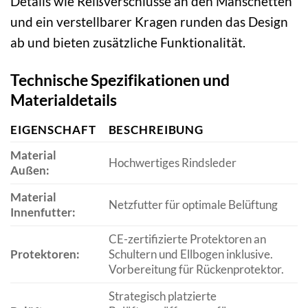
Details wie Reißverschlüsse an den Manschetten
und ein verstellbarer Kragen runden das Design
ab und bieten zusätzliche Funktionalität.
Technische Spezifikationen und
Materialdetails
EIGENSCHAFT
BESCHREIBUNG
Material
Hochwertiges Rindsleder
Außen:
Material
Netzfutter für optimale Belüftung
Innenfutter:
CE-zertifizierte Protektoren an
Protektoren:
Schultern und Ellbogen inklusive.
Vorbereitung für Rückenprotektor.
Strategisch platzierte