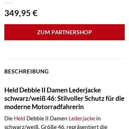
349,95
€
ZUM PARTNERSHOP
BESCHREIBUNG
Held Debbie II Damen Lederjacke
schwarz/weiß 46: Stilvoller Schutz für die
moderne Motorradfahrerin
Die
Held
Debbie II Damen
Lederjacke
in
schwarz/weiß, Größe 46, repräsentiert die