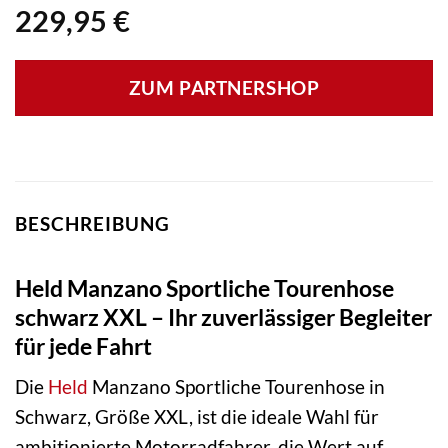
229,95
€
ZUM PARTNERSHOP
BESCHREIBUNG
Held Manzano Sportliche Tourenhose
schwarz XXL – Ihr zuverlässiger Begleiter
für jede Fahrt
Die
Held
Manzano Sportliche Tourenhose in
Schwarz, Größe XXL, ist die ideale Wahl für
ambitionierte Motorradfahrer, die Wert auf