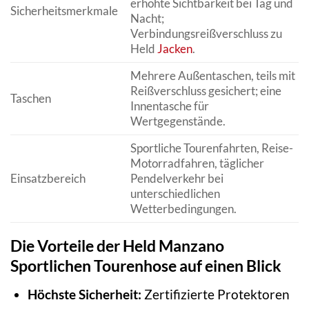
erhöhte Sichtbarkeit bei Tag und
Sicherheitsmerkmale
Nacht;
Verbindungsreißverschluss zu
Held
Jacken
.
Mehrere Außentaschen, teils mit
Reißverschluss gesichert; eine
Taschen
Innentasche für
Wertgegenstände.
Sportliche Tourenfahrten, Reise-
Motorradfahren, täglicher
Einsatzbereich
Pendelverkehr bei
unterschiedlichen
Wetterbedingungen.
Die Vorteile der Held Manzano
Sportlichen Tourenhose auf einen Blick
Höchste Sicherheit:
Zertifizierte Protektoren