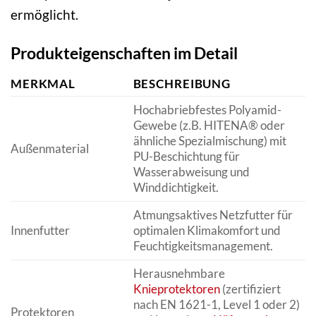
ermöglicht.
Produkteigenschaften im Detail
MERKMAL
BESCHREIBUNG
Hochabriebfestes Polyamid-
Gewebe (z.B. HITENA® oder
ähnliche Spezialmischung) mit
Außenmaterial
PU-Beschichtung für
Wasserabweisung und
Winddichtigkeit.
Atmungsaktives Netzfutter für
Innenfutter
optimalen Klimakomfort und
Feuchtigkeitsmanagement.
Herausnehmbare
Knieprotektoren
(zertifiziert
nach EN 1621-1, Level 1 oder 2)
Protektoren