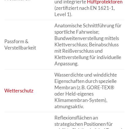
und integrierte
Hüftprotektoren
(zertifiziert nach EN 1621-1,
Level 1).
Anatomische Schnittführung für
sportliche Fahrweise;
Bundweitenverstellung mittels
Passform &
Klettverschluss; Beinabschluss
Verstellbarkeit
mit Reißverschluss und
Klettverstellung für individuelle
Anpassung.
Wasserdichte und winddichte
Eigenschaften durch spezielle
Membran (z.B. GORE-TEX®
Wetterschutz
oder Held-eigenes
Klimamembran-System),
atmungsaktiv.
Reflexionsflächen an
strategischen Positionen für