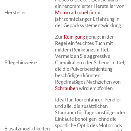
ein renommierter Hersteller von
Hersteller
Motorradzubehör
mit
jahrzehntelanger Erfahrung in
der Gepäcksystementwicklung.
Zur
Reinigung
genügt in der
Regel ein feuchtes Tuch mit
mildem Reinigungsmittel.
Vermeiden Sie aggressive
Pflegehinweise
Chemikalien oder Scheuermittel,
die die Pulverbeschichtung
beschädigen könnten.
Regelmäßiges Nachziehen von
Schrauben
wird empfohlen.
Ideal für Tourenfahrer, Pendler
und alle, die zusätzlichen
Stauraum für Tagesausflüge oder
Einkäufe benötigen, ohne die
sportliche Optik des Motorrads
Einsatzmöglichkeiten