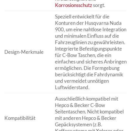
Korrosionsschutz
sorgt.
Speziell entwickelt für die
Konturen der Husqvarna Nuda
900, um eine nahtlose Integration
und minimalen Einfluss auf die
Fahrzeuglinien zu gewährleisten.
Integrierte Befestigungspunkte
Design-Merkmale
für C-Bow Taschen, die ein
einfaches und sicheres Anbringen
ermöglichen. Die Formgebung
berücksichtigt die Fahrdynamik
und vermeidet unnötigen
Luftwiderstand.
Ausschließlich kompatibel mit
Hepco & Becker C-Bow
Seitentaschen. Nicht kompatibel
Kompatibilität
mit anderen Hepco & Becker
Gepäcksystemen (z.B.
Koffersysteme mit Xplorer oder