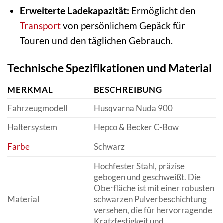
Erweiterte Ladekapazität:
Ermöglicht den
Transport
von persönlichem Gepäck für
Touren und den täglichen Gebrauch.
Technische Spezifikationen und Material
MERKMAL
BESCHREIBUNG
Fahrzeugmodell
Husqvarna Nuda 900
Haltersystem
Hepco & Becker C-Bow
Farbe
Schwarz
Hochfester Stahl, präzise
gebogen und geschweißt. Die
Oberfläche ist mit einer robusten
Material
schwarzen Pulverbeschichtung
versehen, die für hervorragende
Kratzfestigkeit und