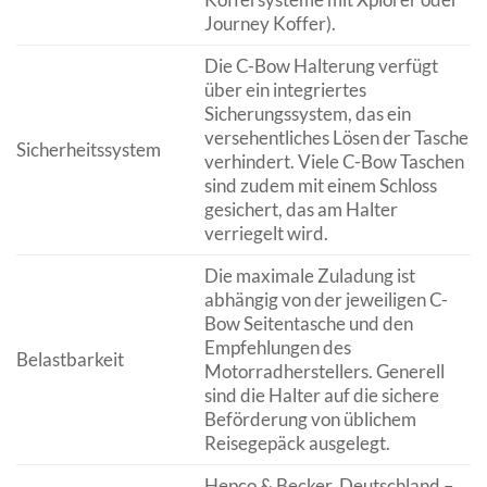
Journey Koffer).
Die C-Bow Halterung verfügt
über ein integriertes
Sicherungssystem, das ein
versehentliches Lösen der Tasche
Sicherheitssystem
verhindert. Viele C-Bow Taschen
sind zudem mit einem Schloss
gesichert, das am Halter
verriegelt wird.
Die maximale Zuladung ist
abhängig von der jeweiligen C-
Bow Seitentasche und den
Empfehlungen des
Belastbarkeit
Motorradherstellers. Generell
sind die Halter auf die sichere
Beförderung von üblichem
Reisegepäck ausgelegt.
Hepco & Becker, Deutschland –