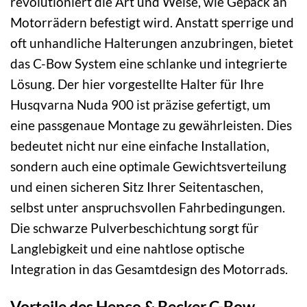
revolutioniert die Art und Weise, wie Gepäck an
Motorrädern befestigt wird. Anstatt sperrige und
oft unhandliche Halterungen anzubringen, bietet
das C-Bow System eine schlanke und integrierte
Lösung. Der hier vorgestellte Halter für Ihre
Husqvarna Nuda 900 ist präzise gefertigt, um
eine passgenaue Montage zu gewährleisten. Dies
bedeutet nicht nur eine einfache Installation,
sondern auch eine optimale Gewichtsverteilung
und einen sicheren Sitz Ihrer Seitentaschen,
selbst unter anspruchsvollen Fahrbedingungen.
Die schwarze Pulverbeschichtung sorgt für
Langlebigkeit und eine nahtlose optische
Integration in das Gesamtdesign des Motorrads.
Vorteile des Hepco & Becker C-Bow