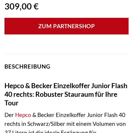
309,00
€
ZUM PARTNERSHOP
BESCHREIBUNG
Hepco & Becker Einzelkoffer Junior Flash
40 rechts: Robuster Stauraum für Ihre
Tour
Der
Hepco
& Becker Einzelkoffer Junior Flash 40
rechts in Schwarz/Silber mit einem Volumen von
37 Litern ist die ideale Ergänzung für