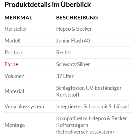
Produktdetails im Überblick
MERKMAL
BESCHREIBUNG
Hersteller
Hepco & Becker
Modell
Junior Flash 40
Position
Rechts
Farbe
Schwarz/Silber
Volumen
37 Liter
Schlagfester, UV-beständiger
Material
Kunststoff
Verschlusssystem
Integriertes Schloss mit Schlüssel
Kompatibel mit Hepco & Becker
Montage
Kofferträgern
(Schnellverschlusssystem)