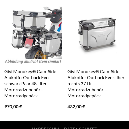
Givi Monokey® Cam-Side
Givi Monokey® Cam-Side
AlukofferOutback Evo
Alukoffer Outback Evo silber
schwarz Paar 48 Liter –
rechts 37 Lit –
Motorradzubehör –
Motorradzubehör –
Motorradgepäck
Motorradgepäck
970,00
€
432,00
€