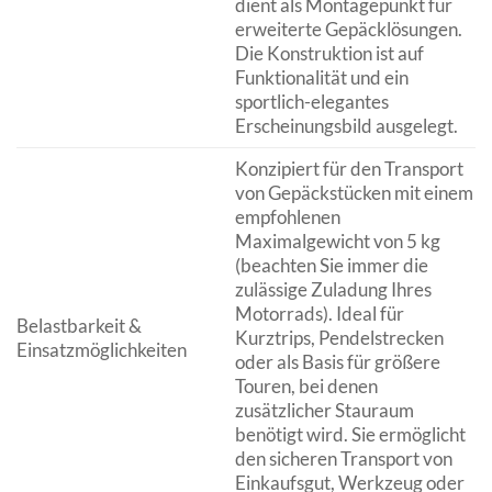
dient als Montagepunkt für
erweiterte Gepäcklösungen.
Die Konstruktion ist auf
Funktionalität und ein
sportlich-elegantes
Erscheinungsbild ausgelegt.
Konzipiert für den Transport
von Gepäckstücken mit einem
empfohlenen
Maximalgewicht von 5 kg
(beachten Sie immer die
zulässige Zuladung Ihres
Motorrads). Ideal für
Belastbarkeit &
Kurztrips, Pendelstrecken
Einsatzmöglichkeiten
oder als Basis für größere
Touren, bei denen
zusätzlicher Stauraum
benötigt wird. Sie ermöglicht
den sicheren Transport von
Einkaufsgut, Werkzeug oder