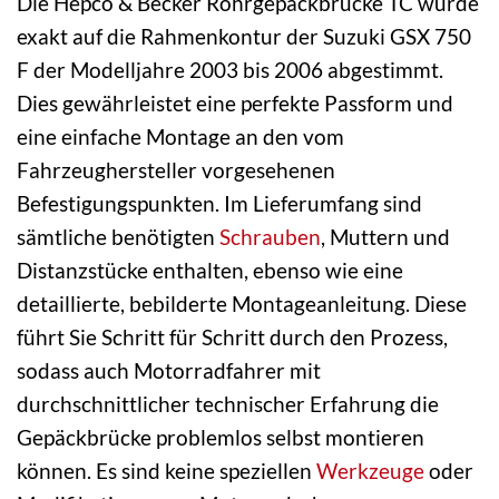
Die Hepco & Becker Rohrgepäckbrücke TC wurde
exakt auf die Rahmenkontur der Suzuki GSX 750
F der Modelljahre 2003 bis 2006 abgestimmt.
Dies gewährleistet eine perfekte Passform und
eine einfache Montage an den vom
Fahrzeughersteller vorgesehenen
Befestigungspunkten. Im Lieferumfang sind
sämtliche benötigten
Schrauben
, Muttern und
Distanzstücke enthalten, ebenso wie eine
detaillierte, bebilderte Montageanleitung. Diese
führt Sie Schritt für Schritt durch den Prozess,
sodass auch Motorradfahrer mit
durchschnittlicher technischer Erfahrung die
Gepäckbrücke problemlos selbst montieren
können. Es sind keine speziellen
Werkzeuge
oder