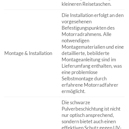
kleineren Reisetaschen.
Die Installation erfolgt an den
vorgesehenen
Befestigungspunkten des
Motorradrahmens. Alle
notwendigen
Montagematerialien und eine
Montage & Installation
detaillierte, bebilderte
Montageanleitung sind im
Lieferumfang enthalten, was
eine problemlose
Selbstmontage durch
erfahrene Motorradfahrer
ermöglicht.
Die schwarze
Pulverbeschichtung ist nicht
nur optisch ansprechend,
sondern bietet auch einen
effektiven Schutz gegen UV-