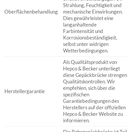
Strahlung, Feuchtigkeit und
Oberflächenbehandlung
mechanische Einwirkungen.
Dies gewährleistet eine
langanhaltende
Farbintensität und
Korrosionsbeständigkeit,
selbst unter widrigen
Wetterbedingungen.
Als Qualitätsprodukt von
Hepco & Becker unterliegt
diese Gepäckbrücke strengen
Qualitätskontrollen. Wir
empfehlen, sich über die
Herstellergarantie
spezifischen
Garantiebedingungen des
Herstellers auf der offiziellen
Hepco & Becker Website zu
informieren.
Die Rohrgepäckbrücke ist Teil