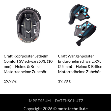
Craft Kopfpolster Jethelm
Craft Wangenpolster
Comfort SV schwarz XXL (10
Endurohelm schwarz XXL
mm) – Helme & Brillen –
(25 mm) – Helme & Brillen –
Motorradhelme Zubehör
Motorradhelme Zubehör
19,99
€
19,99
€
IMPRESSUM
DATENSCHUTZ
Copyright 2026 ©
mototechnik.de