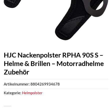
HJC Nackenpolster RPHA 90S S –
Helme & Brillen – Motorradhelme
Zubehör
Artikelnummer:
8804269934678
Kategorie:
Helmpolster