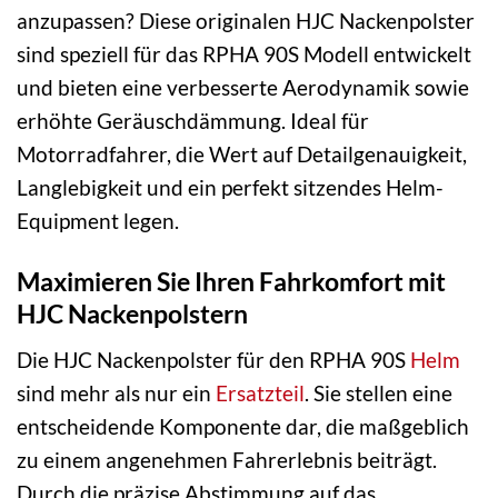
anzupassen? Diese originalen HJC Nackenpolster
sind speziell für das RPHA 90S Modell entwickelt
und bieten eine verbesserte Aerodynamik sowie
erhöhte Geräuschdämmung. Ideal für
Motorradfahrer, die Wert auf Detailgenauigkeit,
Langlebigkeit und ein perfekt sitzendes Helm-
Equipment legen.
Maximieren Sie Ihren Fahrkomfort mit
HJC Nackenpolstern
Die HJC Nackenpolster für den RPHA 90S
Helm
sind mehr als nur ein
Ersatzteil
. Sie stellen eine
entscheidende Komponente dar, die maßgeblich
zu einem angenehmen Fahrerlebnis beiträgt.
Durch die präzise Abstimmung auf das