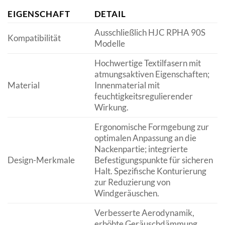
EIGENSCHAFT
DETAIL
Ausschließlich HJC RPHA 90S
Kompatibilität
Modelle
Hochwertige Textilfasern mit
atmungsaktiven Eigenschaften;
Material
Innenmaterial mit
feuchtigkeitsregulierender
Wirkung.
Ergonomische Formgebung zur
optimalen Anpassung an die
Nackenpartie; integrierte
Design-Merkmale
Befestigungspunkte für sicheren
Halt. Spezifische Konturierung
zur Reduzierung von
Windgeräuschen.
Verbesserte Aerodynamik,
erhöhte Geräuschdämmung,