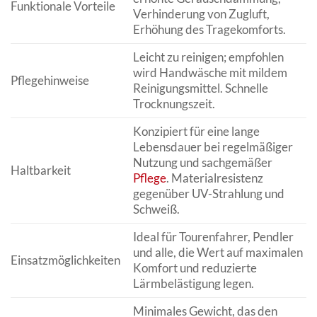
Funktionale Vorteile
Verhinderung von Zugluft,
Erhöhung des Tragekomforts.
Leicht zu reinigen; empfohlen
wird Handwäsche mit mildem
Pflegehinweise
Reinigungsmittel. Schnelle
Trocknungszeit.
Konzipiert für eine lange
Lebensdauer bei regelmäßiger
Nutzung und sachgemäßer
Haltbarkeit
Pflege
. Materialresistenz
gegenüber UV-Strahlung und
Schweiß.
Ideal für Tourenfahrer, Pendler
und alle, die Wert auf maximalen
Einsatzmöglichkeiten
Komfort und reduzierte
Lärmbelästigung legen.
Minimales Gewicht, das den