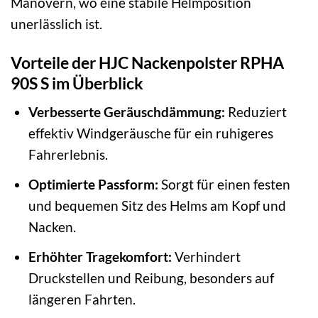
Manövern, wo eine stabile Helmposition
unerlässlich ist.
Vorteile der HJC Nackenpolster RPHA
90S S im Überblick
Verbesserte Geräuschdämmung:
Reduziert
effektiv Windgeräusche für ein ruhigeres
Fahrerlebnis.
Optimierte Passform:
Sorgt für einen festen
und bequemen Sitz des Helms am Kopf und
Nacken.
Erhöhter Tragekomfort:
Verhindert
Druckstellen und Reibung, besonders auf
längeren Fahrten.