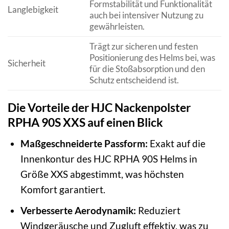
Formstabilität und Funktionalität
Langlebigkeit
auch bei intensiver Nutzung zu
gewährleisten.
Trägt zur sicheren und festen
Positionierung des Helms bei, was
Sicherheit
für die Stoßabsorption und den
Schutz entscheidend ist.
Die Vorteile der HJC Nackenpolster
RPHA 90S XXS auf einen Blick
Maßgeschneiderte Passform:
Exakt auf die
Innenkontur des HJC RPHA 90S Helms in
Größe XXS abgestimmt, was höchsten
Komfort garantiert.
Verbesserte Aerodynamik:
Reduziert
Windgeräusche und Zugluft effektiv, was zu