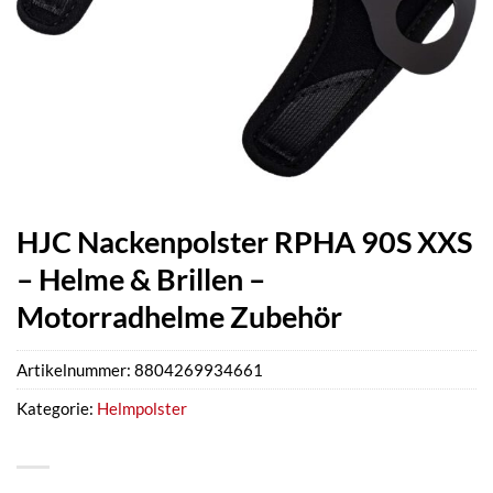
HJC Nackenpolster RPHA 90S XXS
– Helme & Brillen –
Motorradhelme Zubehör
Artikelnummer:
8804269934661
Kategorie:
Helmpolster