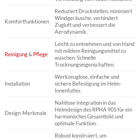
Reduziert Druckstellen, minimiert
Windgeräusche, verhindert
Komfortfunktionen
Zugluft und verbessert die
Aerodynamik.
Leicht zu entnehmen und von Hand
mit mildem Reinigungsmittel zu
Reinigung
&
Pflege
waschen. Schnelle
Trocknungseigenschaften.
Werkzeuglose, einfache und
Installation
sichere Befestigung im Helm-
Innenfutter.
Nahtlose Integration in das
Helmdesign des RPHA 90S für ein
Design-Merkmale
harmonisches Gesamtbild und
optimale Funktion.
Robust konstruiert, um