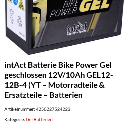
intAct Batterie Bike Power Gel
geschlossen 12V/10Ah GEL12-
12B-4 (YT – Motorradteile &
Ersatzteile – Batterien
Artikelnummer:
4250227524223
Kategorie:
Gel Batterien