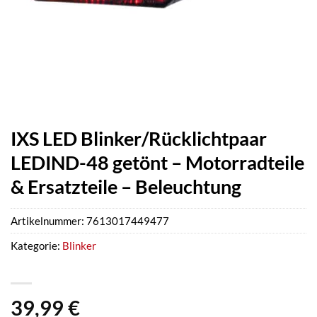
IXS LED Blinker/Rücklichtpaar
LEDIND-48 getönt – Motorradteile
& Ersatzteile – Beleuchtung
Artikelnummer:
7613017449477
Kategorie:
Blinker
39,99
€