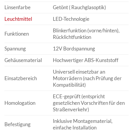
Linsenfarbe
Getönt ( Rauchglasoptik)
Leuchtmittel
LED-Technologie
Blinkerfunktion (vorne/hinten),
Funktionen
Rücklichtfunktion
Spannung
12V Bordspannung
Gehäusematerial
Hochwertiger ABS-Kunststoff
Universell einsetzbar an
Einsatzbereich
Motorrädern (nach Prüfung der
Kompatibilität)
ECE-geprüft (entspricht
Homologation
gesetzlichen Vorschriften für den
Straßenverkehr)
Inklusive Montagematerial,
Befestigung
einfache Installation