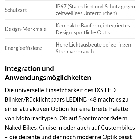
IP67 (Staubdicht und Schutz gegen
Schutzart
zeitweiliges Untertauchen)
Kompakte Bauform, integriertes
Design-Merkmale
Design, sportliche Optik
Hohe Lichtausbeute bei geringem
Energieeffizienz
Stromverbrauch
Integration und
Anwendungsmöglichkeiten
Die universelle Einsetzbarkeit des IXS LED
Blinker/Rücklichtpaars LEDIND-48 macht es zu
einer attraktiven Option für eine breite Palette
von Motorradtypen. Ob auf Sportmotorrädern,
Naked Bikes, Cruisern oder auch auf Custombikes
– die dezente und dennoch moderne Optik passt