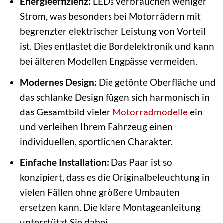
Energieeffizienz:
LEDs verbrauchen weniger
Strom, was besonders bei Motorrädern mit
begrenzter elektrischer Leistung von Vorteil
ist. Dies entlastet die Bordelektronik und kann
bei älteren Modellen Engpässe vermeiden.
Modernes Design:
Die getönte Oberfläche und
das schlanke Design fügen sich harmonisch in
das Gesamtbild vieler
Motorradmodelle
ein
und verleihen Ihrem Fahrzeug einen
individuellen, sportlichen Charakter.
Einfache Installation:
Das Paar ist so
konzipiert, dass es die Originalbeleuchtung in
vielen Fällen ohne größere Umbauten
ersetzen kann. Die klare Montageanleitung
unterstützt Sie dabei.