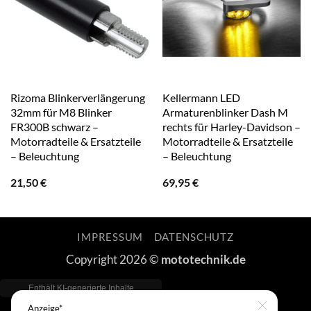
Rizoma Blinkerverlängerung
Kellermann LED
32mm für M8 Blinker
Armaturenblinker Dash M
FR300B schwarz –
rechts für Harley-Davidson –
Motorradteile & Ersatzteile
Motorradteile & Ersatzteile
– Beleuchtung
– Beleuchtung
21,50
€
69,95
€
IMPRESSUM
DATENSCHUTZ
Copyright 2026 ©
mototechnik.de
Anzeige*
Close