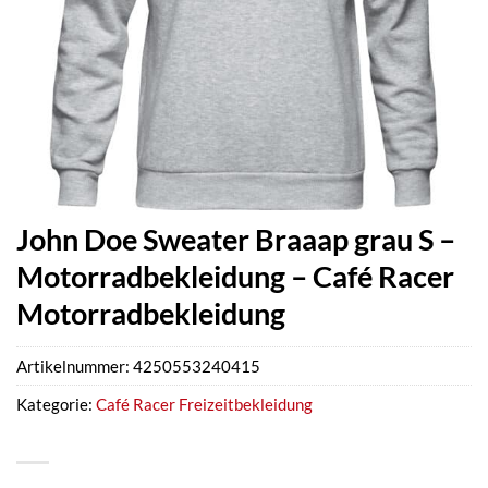
John Doe Sweater Braaap grau S –
Motorradbekleidung – Café Racer
Motorradbekleidung
Artikelnummer:
4250553240415
Kategorie:
Café Racer Freizeitbekleidung