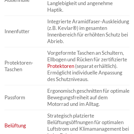
Langlebigkeit und angenehme
Haptik.
Integrierte Aramidfaser-Auskleidung
(z.B. Kevlar®) im gesamten
Innenfutter
Innenbereich für erhöhten Schutz bei
Abrieb.
Vorgeformte Taschen an Schultern,
Ellbogen und Rücken für zertifizierte
Protektoren-
Protektoren
(separat erhältlich).
Taschen
Ermöglicht individuelle Anpassung
des Schutzniveaus.
Ergonomisch geschnitten für optimale
Passform
Bewegungsfreiheit auf dem
Motorrad und im Alltag.
Strategisch platzierte
Belüftungsöffnungen für optimalen
Belüftung
Luftstrom und Klimamanagement bei