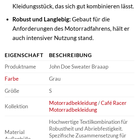
Kleidungsstück, das sich gut kombinieren lässt.
Robust und Langlebig:
Gebaut für die
Anforderungen des Motorradfahrens, hält er
auch intensiver Nutzung stand.
EIGENSCHAFT
BESCHREIBUNG
Produktname
John Doe Sweater Braaap
Farbe
Grau
Größe
S
Motorradbekleidung
/
Café Racer
Kollektion
Motorradbekleidung
Hochwertige Textilkombination für
Robustheit und Abriebfestigkeit.
Material
Spezifische Zusammensetzung für
Außenhülle