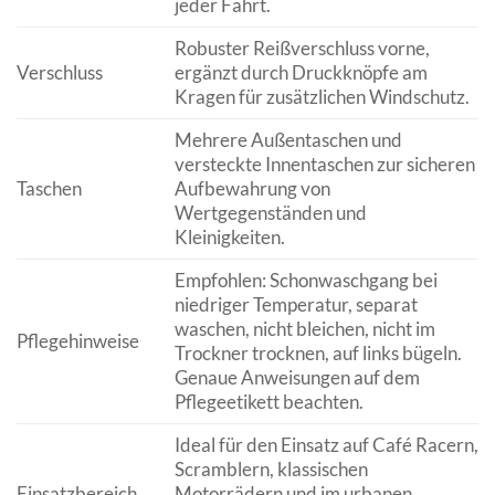
jeder Fahrt.
Robuster Reißverschluss vorne,
Verschluss
ergänzt durch Druckknöpfe am
Kragen für zusätzlichen Windschutz.
Mehrere Außentaschen und
versteckte Innentaschen zur sicheren
Taschen
Aufbewahrung von
Wertgegenständen und
Kleinigkeiten.
Empfohlen: Schonwaschgang bei
niedriger Temperatur, separat
waschen, nicht bleichen, nicht im
Pflegehinweise
Trockner trocknen, auf links bügeln.
Genaue Anweisungen auf dem
Pflegeetikett beachten.
Ideal für den Einsatz auf Café Racern,
Scramblern, klassischen
Einsatzbereich
Motorrädern und im urbanen