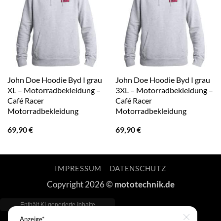
John Doe Hoodie Byd I grau
John Doe Hoodie Byd I grau
XL – Motorradbekleidung –
3XL – Motorradbekleidung –
Café Racer
Café Racer
Motorradbekleidung
Motorradbekleidung
69,90
€
69,90
€
IMPRESSUM
DATENSCHUTZ
Copyright 2026 ©
mototechnik.de
Anzeige*
Close