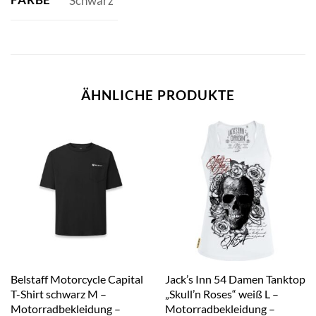
Schwarz
ÄHNLICHE PRODUKTE
Belstaff Motorcycle Capital
Jack’s Inn 54 Damen Tanktop
T-Shirt schwarz M –
„Skull’n Roses“ weiß L –
Motorradbekleidung –
Motorradbekleidung –