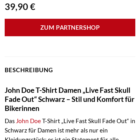
39,90
€
ZUM PARTNERSHOP
BESCHREIBUNG
John Doe T-Shirt Damen „Live Fast Skull
Fade Out“ Schwarz – Stil und Komfort für
Bikerinnen
Das
John Doe
T-Shirt „Live Fast Skull Fade Out“ in
Schwarz für Damen ist mehr als nur ein
Kleidungsstück; es ist ein Statement für alle