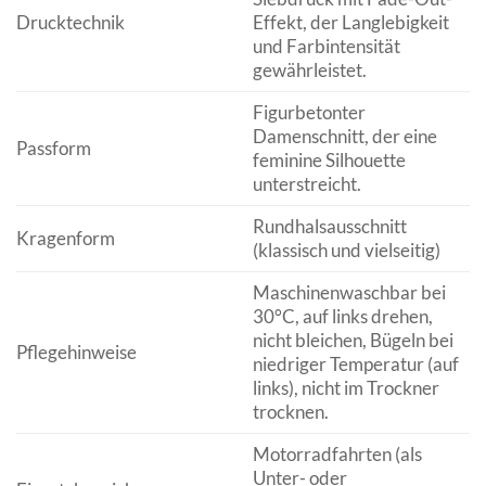
Drucktechnik
Effekt, der Langlebigkeit
und Farbintensität
gewährleistet.
Figurbetonter
Damenschnitt, der eine
Passform
feminine Silhouette
unterstreicht.
Rundhalsausschnitt
Kragenform
(klassisch und vielseitig)
Maschinenwaschbar bei
30°C, auf links drehen,
nicht bleichen, Bügeln bei
Pflegehinweise
niedriger Temperatur (auf
links), nicht im Trockner
trocknen.
Motorradfahrten (als
Unter- oder