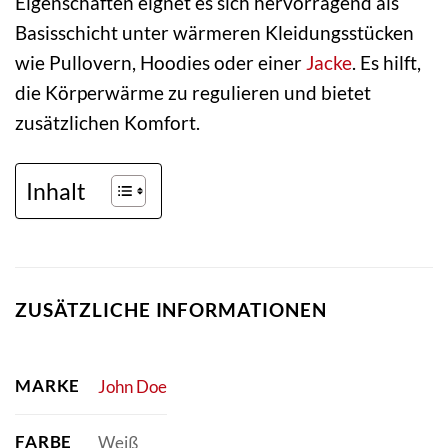
Eigenschaften eignet es sich hervorragend als
Basisschicht unter wärmeren Kleidungsstücken
wie Pullovern, Hoodies oder einer
Jacke
. Es hilft,
die Körperwärme zu regulieren und bietet
zusätzlichen Komfort.
Inhalt
ZUSÄTZLICHE INFORMATIONEN
MARKE
John Doe
FARBE
Weiß