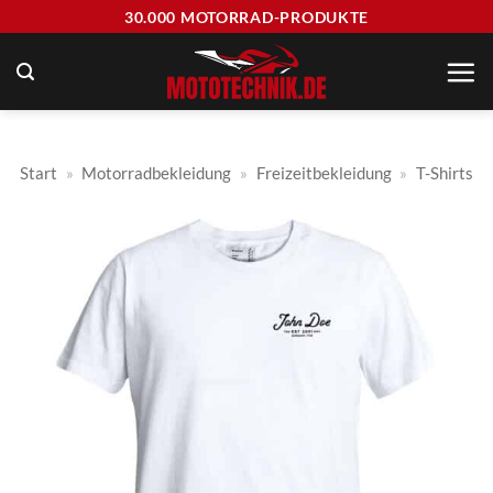
Zum
30.000 MOTORRAD-PRODUKTE
Inhalt
springen
Start
»
Motorradbekleidung
»
Freizeitbekleidung
»
T-Shirts