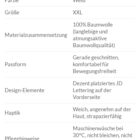
Farbe
Weiß
Größe
XXL
100% Baumwolle
(langlebige und
Materialzusammensetzung
atmungsaktive
Baumwollqualität)
Gerade geschnitten,
Passform
komfortabel für
Bewegungsfreiheit
Dezent platziertes JD
Design-Elemente
Lettering auf der
Vorderseite
Weich, angenehm auf der
Haptik
Haut, strapazierfähig
Maschinenwäsche bei
30°C, nicht bleichen, nicht
Pflegehinweise