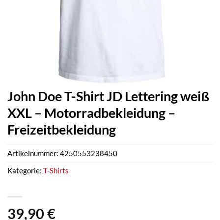
John Doe T-Shirt JD Lettering weiß
XXL – Motorradbekleidung –
Freizeitbekleidung
Artikelnummer:
4250553238450
Kategorie:
T-Shirts
39,90
€