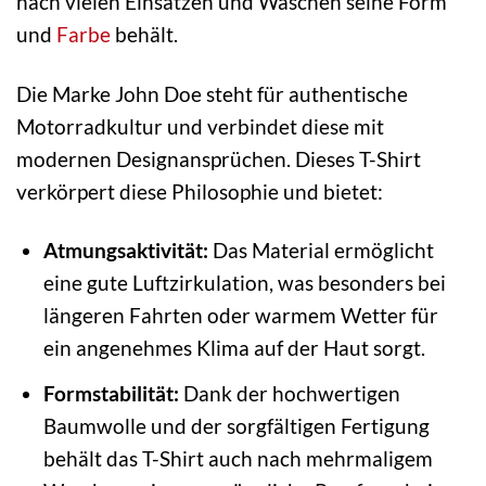
nach vielen Einsätzen und Wäschen seine Form
und
Farbe
behält.
Die Marke John Doe steht für authentische
Motorradkultur und verbindet diese mit
modernen Designansprüchen. Dieses T-Shirt
verkörpert diese Philosophie und bietet:
Atmungsaktivität:
Das Material ermöglicht
eine gute Luftzirkulation, was besonders bei
längeren Fahrten oder warmem Wetter für
ein angenehmes Klima auf der Haut sorgt.
Formstabilität:
Dank der hochwertigen
Baumwolle und der sorgfältigen Fertigung
behält das T-Shirt auch nach mehrmaligem