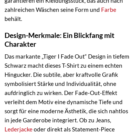
garantieren ein Kleidungsstück, das auch nach
zahlreichen Wäschen seine Form und
Farbe
behält.
Design-Merkmale: Ein Blickfang mit
Charakter
Das markante „Tiger I Fade Out“ Design in tiefem
Schwarz macht dieses T-Shirt zu einem echten
Hingucker. Die subtile, aber kraftvolle Grafik
symbolisiert Stärke und Individualität, ohne
aufdringlich zu wirken. Der Fade-Out-Effekt
verleiht dem Motiv eine dynamische Tiefe und
sorgt für eine moderne Ästhetik, die sich nahtlos
in jede Garderobe integriert. Ob zu Jeans,
Lederjacke
oder direkt als Statement-Piece