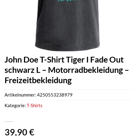
John Doe T-Shirt Tiger I Fade Out
schwarz L – Motorradbekleidung –
Freizeitbekleidung
Artikelnummer:
4250553238979
Kategorie:
T-Shirts
39,90
€