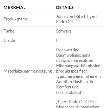
MERKMAL
DETAILS
John Doe T-Shirt Tiger I
Produktname
Fade Out
Farbe
Schwarz
Größe
L
Hochwertige
Baumwollmischung
(Details zum exakten
Mischungsverhältnis sind
Materialzusammensetzung
produktspezifisch,
typischerweise mit einem
Anteil an Elasthan für
Komfort und
Formstabilität)
„Tiger I Fade Out“
Print
–
Moderner, dynamischer