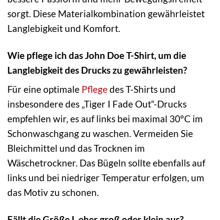
sorgt. Diese Materialkombination gewährleistet
Langlebigkeit und Komfort.
Wie pflege ich das John Doe T-Shirt, um die
Langlebigkeit des Drucks zu gewährleisten?
Für eine optimale
Pflege
des T-Shirts und
insbesondere des „Tiger I Fade Out“-Drucks
empfehlen wir, es auf links bei maximal 30°C im
Schonwaschgang zu waschen. Vermeiden Sie
Bleichmittel und das Trocknen im
Wäschetrockner. Das Bügeln sollte ebenfalls auf
links und bei niedriger Temperatur erfolgen, um
das Motiv zu schonen.
Fällt die Größe L eher groß oder klein aus?