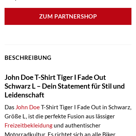
ZUM PARTNERSHOP
BESCHREIBUNG
John Doe T-Shirt Tiger I Fade Out
Schwarz L – Dein Statement für Stil und
Leidenschaft
Das
John Doe
T-Shirt Tiger I Fade Out in Schwarz,
Größe L, ist die perfekte Fusion aus lässiger
Freizeitbekleidung
und authentischer
Motorradkultur. Es richtet sich an alle Biker,