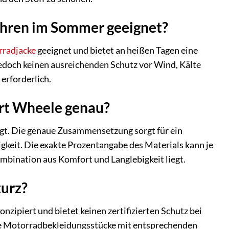
dfahren im Sommer geeignet?
radjacke
geeignet und bietet an heißen Tagen eine
jedoch keinen ausreichenden Schutz vor Wind, Kälte
erforderlich.
irt Wheele genau?
gt. Die genaue Zusammensetzung sorgt für ein
gkeit. Die exakte Prozentangabe des Materials kann je
ombination aus Komfort und Langlebigkeit liegt.
turz?
onzipiert und bietet keinen zertifizierten Schutz bei
le Motorradbekleidungsstücke mit entsprechenden