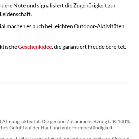
dere Note und signalisiert die Zugehörigkeit zur
 Leidenschaft.
al machen es auch bei leichten Outdoor-Aktivitäten
aktische
Geschenkidee
, die garantiert Freude bereitet.
 Atmungsaktivität. Die genaue Zusammensetzung (z.B. 100%
hes Gefühl auf der Haut und gute Formbeständigkeit.
egungsfreiheit gewährleistet und gut unter weiterer Kleidung