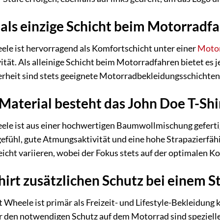
rt als einzige Schicht beim Motorra
le ist hervorragend als Komfortschicht unter einer
Motor
t. Als alleinige Schicht beim Motorradfahren bietet es 
herheit sind stets geeignete Motorradbekleidungsschichten 
Material besteht das John Doe T-Sh
ele ist aus einer hochwertigen Baumwollmischung geferti
fühl, gute Atmungsaktivität und eine hohe Strapazierfähi
icht variieren, wobei der Fokus stets auf der optimalen K
Shirt zusätzlichen Schutz bei einem S
 Wheele ist primär als Freizeit- und Lifestyle-Bekleidung k
r den notwendigen Schutz auf dem Motorrad sind speziel