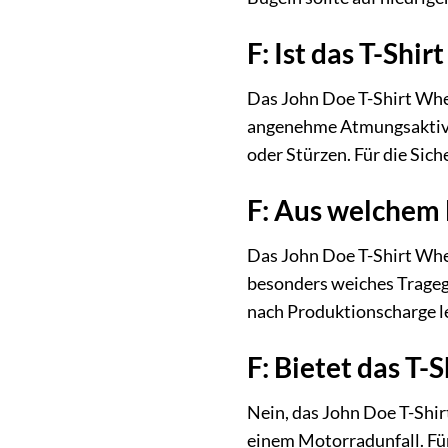
F: Ist das T-Shi
Das John Doe T-Shirt Whee
angenehme Atmungsaktivitä
oder Stürzen. Für die Sic
F: Aus welchem 
Das John Doe T-Shirt Whe
besonders weiches Tragege
nach Produktionscharge le
F: Bietet das T-
Nein, das John Doe T-Shirt
einem Motorradunfall. Fü