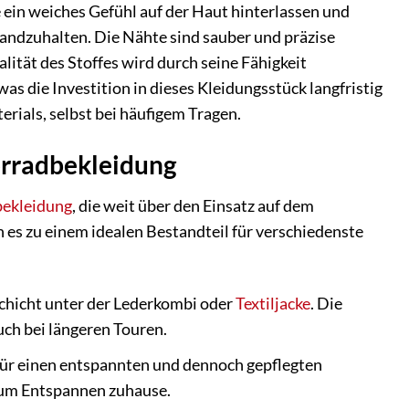
 ein weiches Gefühl auf der Haut hinterlassen und
andzuhalten. Die Nähte sind sauber und präzise
alität des Stoffes wird durch seine Fähigkeit
was die Investition in dieses Kleidungsstück langfristig
rials, selbst bei häufigem Tragen.
orradbekleidung
bekleidung
, die weit über den Einsatz auf dem
es zu einem idealen Bestandteil für verschiedenste
schicht unter der Lederkombi oder
Textiljacke
. Die
ch bei längeren Touren.
 für einen entspannten und dennoch gepflegten
 zum Entspannen zuhause.