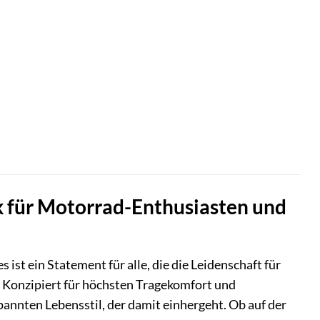
k für Motorrad-Enthusiasten und
 ist ein Statement für alle, die die Leidenschaft für
. Konzipiert für höchsten Tragekomfort und
spannten Lebensstil, der damit einhergeht. Ob auf der