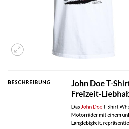
John Doe T-Shir
BESCHREIBUNG
Freizeit-Liebha
Das
John Doe
T-Shirt Whee
Motorräder mit einem unko
Langlebigkeit, repräsentie