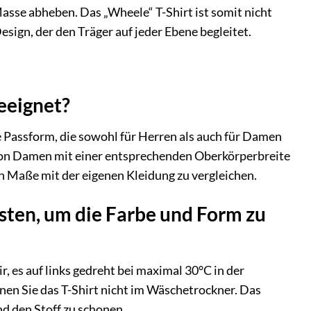
asse abheben. Das „Wheele“ T-Shirt ist somit nicht
sign, der den Träger auf jeder Ebene begleitet.
eeignet?
e Passform, die sowohl für Herren als auch für Damen
h von Damen mit einer entsprechenden Oberkörperbreite
n Maße mit der eigenen Kleidung zu vergleichen.
esten, um die Farbe und Form zu
, es auf links gedreht bei maximal 30°C in der
en Sie das T-Shirt nicht im Wäschetrockner. Das
nd den Stoff zu schonen.