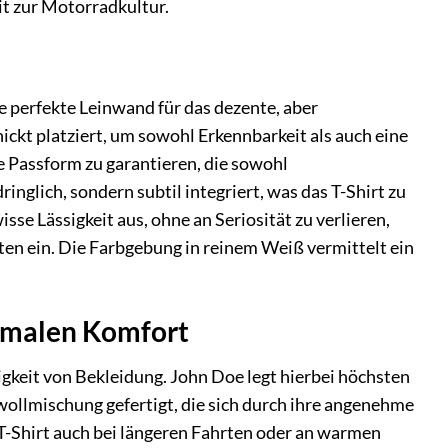
it zur Motorradkultur.
e perfekte Leinwand für das dezente, aber
ickt platziert, um sowohl Erkennbarkeit als auch eine
e Passform zu garantieren, die sowohl
inglich, sondern subtil integriert, was das T-Shirt zu
isse Lässigkeit aus, ohne an Seriosität zu verlieren,
ten ein. Die Farbgebung in reinem Weiß vermittelt ein
imalen Komfort
gkeit von Bekleidung. John Doe legt hierbei höchsten
wollmischung gefertigt, die sich durch ihre angenehme
T-Shirt auch bei längeren Fahrten oder an warmen