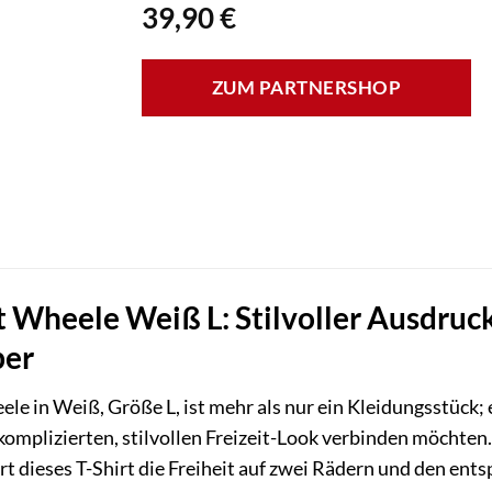
39,90
€
ZUM PARTNERSHOP
t Wheele Weiß L: Stilvoller Ausdruc
ber
le in Weiß, Größe L, ist mehr als nur ein Kleidungsstück; es
mplizierten, stilvollen Freizeit-Look verbinden möchten
rt dieses T-Shirt die Freiheit auf zwei Rädern und den ent