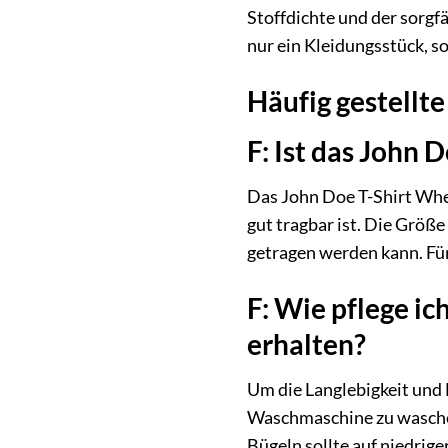
Stoffdichte und der sorgf
nur ein Kleidungsstück, s
Häufig gestellte
F: Ist das John
Das John Doe T-Shirt Whee
gut tragbar ist. Die Größ
getragen werden kann. Für
F: Wie pflege i
erhalten?
Um die Langlebigkeit und F
Waschmaschine zu waschen
Bügeln sollte auf niedrige