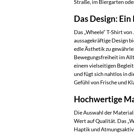
Straße, im Biergarten ode
Das Design: Ein
Das „Wheele“ T-Shirt von 
aussagekräftige Design bie
edle Ästhetik zu gewährle
Bewegungsfreiheit im Allta
einem vielseitigen Begleit
und fügt sich nahtlos in 
Gefühl von Frische und Kl
Hochwertige Ma
Die Auswahl der Materiali
Wert auf Qualität. Das „W
Haptik und Atmungsaktivit