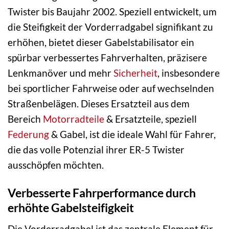
Twister bis Baujahr 2002. Speziell entwickelt, um
die Steifigkeit der Vorderradgabel signifikant zu
erhöhen, bietet dieser Gabelstabilisator ein
spürbar verbessertes Fahrverhalten, präzisere
Lenkmanöver und mehr
Sicherheit
, insbesondere
bei sportlicher Fahrweise oder auf wechselnden
Straßenbelägen. Dieses Ersatzteil aus dem
Bereich
Motorradteile
& Ersatzteile, speziell
Federung
& Gabel, ist die ideale Wahl für Fahrer,
die das volle Potenzial ihrer ER-5 Twister
ausschöpfen möchten.
Verbesserte Fahrperformance durch
erhöhte Gabelsteifigkeit
Die Vorderradgabel ist das zentrale Element für