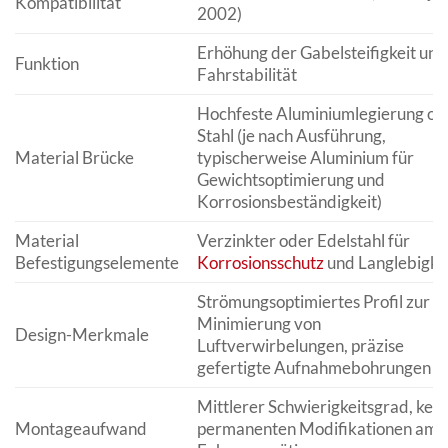
Kompatibilität
2002)
Erhöhung der Gabelsteifigkeit und
Funktion
Fahrstabilität
Hochfeste Aluminiumlegierung od
Stahl (je nach Ausführung,
Material Brücke
typischerweise Aluminium für
Gewichtsoptimierung und
Korrosionsbeständigkeit)
Material
Verzinkter oder Edelstahl für
Befestigungselemente
Korrosionsschutz
und Langlebigke
Strömungsoptimiertes Profil zur
Minimierung von
Design-Merkmale
Luftverwirbelungen, präzise
gefertigte Aufnahmebohrungen
Mittlerer Schwierigkeitsgrad, kein
Montageaufwand
permanenten Modifikationen am