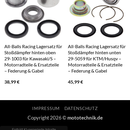
All-Balls Racing Lagersatz für
All-Balls Racing Lagersatz für
Stoßdämpfer hinten oben
Stoßdämpfer hinten unten
29-1003 für Kawasaki/S –
29-5059 für KTM/Husqv –
Motorradteile & Ersatzteile
Motorradteile & Ersatzteile
– Federung & Gabel
– Federung & Gabel
38,99
€
45,99
€
IMPRESSUM
DATENSCHUTZ
Copyright 2026 ©
mototechnik.de