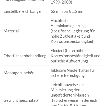
1990-2000)
Einstellbereich Länge
62 mm bis 81,5 mm
Hochfeste
Aluminiumlegierung
Material
(spezifische Legierung für
hohe Zugfestigkeit und
Korrosionsbeständigkeit)
Eloxiert (für erhöhte
Oberflächenbehandlung
Korrosionsbeständigkeit und
optische Aufwertung)
Inklusive Niederhalter für
Montagezubehör
sichere Befestigung
Leichtbauweise zur
Minimierung der
ungefederten Massen
Gewicht (geschätzt)
(typischerweise im Bereich
von 150-300 Gramm,