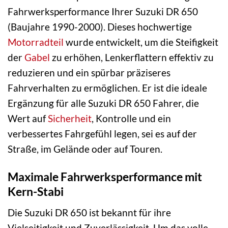
Fahrwerksperformance Ihrer Suzuki DR 650
(Baujahre 1990-2000). Dieses hochwertige
Motorradteil
wurde entwickelt, um die Steifigkeit
der
Gabel
zu erhöhen, Lenkerflattern effektiv zu
reduzieren und ein spürbar präziseres
Fahrverhalten zu ermöglichen. Er ist die ideale
Ergänzung für alle Suzuki DR 650 Fahrer, die
Wert auf
Sicherheit
, Kontrolle und ein
verbessertes Fahrgefühl legen, sei es auf der
Straße, im Gelände oder auf Touren.
Maximale Fahrwerksperformance mit
Kern-Stabi
Die Suzuki DR 650 ist bekannt für ihre
Vielseitigkeit und Zuverlässigkeit. Um das volle