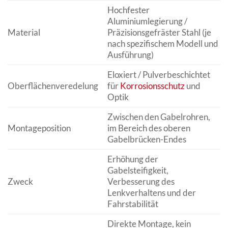
Hochfester
Aluminiumlegierung /
Material
Präzisionsgefräster Stahl (je
nach spezifischem Modell und
Ausführung)
Eloxiert / Pulverbeschichtet
Oberflächenveredelung
für
Korrosionsschutz
und
Optik
Zwischen den Gabelrohren,
Montageposition
im Bereich des oberen
Gabelbrücken-Endes
Erhöhung der
Gabelsteifigkeit,
Zweck
Verbesserung des
Lenkverhaltens und der
Fahrstabilität
Direkte Montage, kein