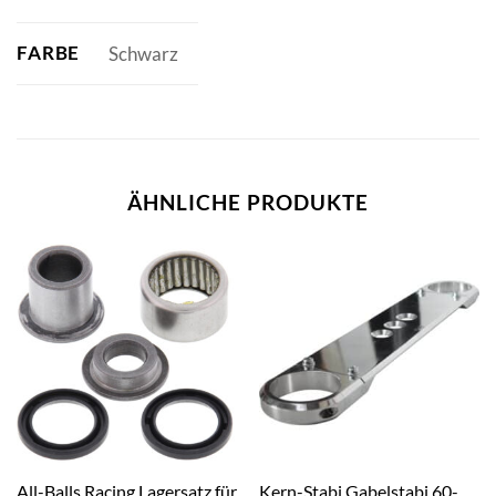
FARBE
Schwarz
ÄHNLICHE PRODUKTE
All-Balls Racing Lagersatz für
Kern-Stabi Gabelstabi 60-