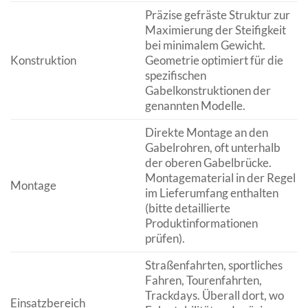
Präzise gefräste Struktur zur
Maximierung der Steifigkeit
bei minimalem Gewicht.
Konstruktion
Geometrie optimiert für die
spezifischen
Gabelkonstruktionen der
genannten Modelle.
Direkte Montage an den
Gabelrohren, oft unterhalb
der oberen Gabelbrücke.
Montagematerial in der Regel
Montage
im Lieferumfang enthalten
(bitte detaillierte
Produktinformationen
prüfen).
Straßenfahrten, sportliches
Fahren, Tourenfahrten,
Trackdays. Überall dort, wo
Einsatzbereich