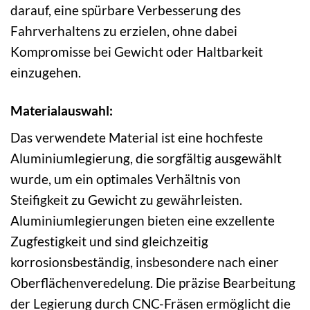
darauf, eine spürbare Verbesserung des
Fahrverhaltens zu erzielen, ohne dabei
Kompromisse bei Gewicht oder Haltbarkeit
einzugehen.
Materialauswahl:
Das verwendete Material ist eine hochfeste
Aluminiumlegierung, die sorgfältig ausgewählt
wurde, um ein optimales Verhältnis von
Steifigkeit zu Gewicht zu gewährleisten.
Aluminiumlegierungen bieten eine exzellente
Zugfestigkeit und sind gleichzeitig
korrosionsbeständig, insbesondere nach einer
Oberflächenveredelung. Die präzise Bearbeitung
der Legierung durch CNC-Fräsen ermöglicht die