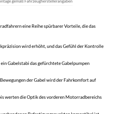
ontage gemäß Fahrzeugherstellerangaben
adfahrern eine Reihe spürbarer Vorteile, die das
nkpräzision wird erhöht, und das Gefühl der Kontrolle
 ein Gabelstabi das gefürchtete Gabelpumpen
Bewegungen der Gabel wird der Fahrkomfort auf
bis werten die Optik des vorderen Motorradbereichs