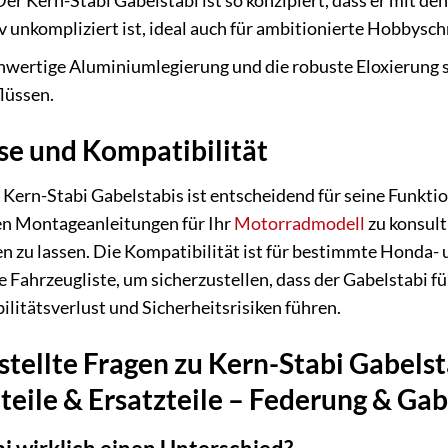
er Kern-Stabi Gabelstabi ist so konzipiert, dass er mit 
v unkompliziert ist, ideal auch für ambitionierte Hobbysch
wertige Aluminiumlegierung und die robuste Eloxierung s
lüssen.
e und Kompatibilität
Kern-Stabi Gabelstabis ist entscheidend für seine Funktion
hen Montageanleitungen für Ihr
Motorradmodell
zu konsulti
n zu lassen. Die Kompatibilität ist für bestimmte Honda-
ie Fahrzeugliste, um sicherzustellen, dass der Gabelstabi 
litätsverlust und Sicherheitsrisiken führen.
stellte Fragen zu Kern-Stabi Gabel
teile & Ersatzteile – Federung & Gab