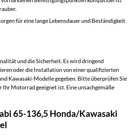
den vorhandenen Befestigungspunkten kompatibel ist
rauber.
orgen für eine lange Lebensdauer und Beständigkeit
alität und die Sicherheit. Es wird dringend
eren oder die Installation von einer qualifizierten
 und Kawasaki-Modelle gegeben. Bitte überprüfen Sie
für Ihr Motorrad geeignet ist. Eine unsachgemäße
stabi 65-136,5 Honda/Kawasaki
el