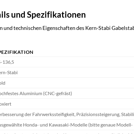
ils und Spezifikationen
und technischen Eigenschaften des Kern-Stabi Gabelstabi
PEZIFIKATION
-136,5
rn-Stabi
old
chfestes Aluminium (CNC-gefräst)
oxiert
rbesserung der Fahrwerkssteifigkeit, Präzisionssteigerung, Stabi
sgewählte Honda- und Kawasaki-Modelle (bitte genaue Modell- u