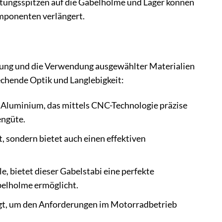
tungsspitzen auf die Gabelholme und Lager können
omponenten verlängert.
eitung und die Verwendung ausgewählter Materialien
echende Optik und Langlebigkeit:
 Aluminium, das mittels CNC-Technologie präzise
engüte.
t, sondern bietet auch einen effektiven
, bietet dieser Gabelstabi eine perfekte
belholme ermöglicht.
egt, um den Anforderungen im Motorradbetrieb