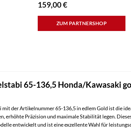
159,00
€
ZUM PARTNERSHOP
lstabi 65-136,5 Honda/Kawasaki gold
 mit der Artikelnummer 65-136,5 in edlem Gold ist die ide
n, erhöhte Präzision und maximale Stabilität legen. Diese
le entwickelt und ist eine exzellente Wahl für leistungs