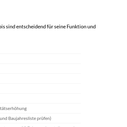
s sind entscheidend für seine Funktion und
litätserhöhung
nd Baujahresliste prüfen)