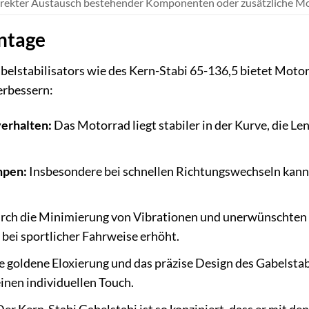
rekter Austausch bestehender Komponenten oder zusätzliche M
ntage
elstabilisators wie des Kern-Stabi 65-136,5 bietet Motorr
erbessern:
erhalten:
Das Motorrad liegt stabiler in der Kurve, die Le
mpen:
Insbesondere bei schnellen Richtungswechseln kann
ch die Minimierung von Vibrationen und unerwünschten 
 bei sportlicher Fahrweise erhöht.
e goldene Eloxierung und das präzise Design des Gabelsta
einen individuellen Touch.