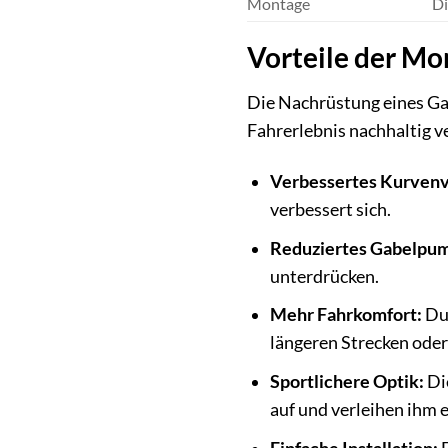
Montage
Di
Vorteile der Mo
Die Nachrüstung eines Gab
Fahrerlebnis nachhaltig v
Verbessertes Kurvenv
verbessert sich.
Reduziertes Gabelpu
unterdrücken.
Mehr Fahrkomfort:
Dur
längeren Strecken oder
Sportlichere Optik:
Di
auf und verleihen ihm 