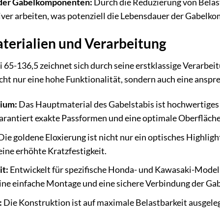
 der Gabelkomponenten:
Durch die Reduzierung von Belas
tiver arbeiten, was potenziell die Lebensdauer der Gabelk
terialien und Verarbeitung
 65-136,5 zeichnet sich durch seine erstklassige Verarb
icht nur eine hohe Funktionalität, sondern auch eine anspr
ium:
Das Hauptmaterial des Gabelstabis ist hochwertiges
garantiert exakte Passformen und eine optimale Oberfläch
Die goldene Eloxierung ist nicht nur ein optisches Highligh
ine erhöhte Kratzfestigkeit.
it:
Entwickelt für spezifische Honda- und Kawasaki-Modelle
ine einfache Montage und eine sichere Verbindung der Ga
:
Die Konstruktion ist auf maximale Belastbarkeit ausgel