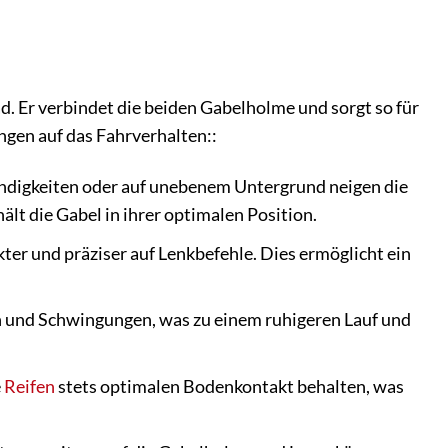
ad. Er verbindet die beiden Gabelholme und sorgt so für
ngen auf das Fahrverhalten::
digkeiten oder auf unebenem Untergrund neigen die
t die Gabel in ihrer optimalen Position.
kter und präziser auf Lenkbefehle. Dies ermöglicht ein
n und Schwingungen, was zu einem ruhigeren Lauf und
e
Reifen
stets optimalen Bodenkontakt behalten, was