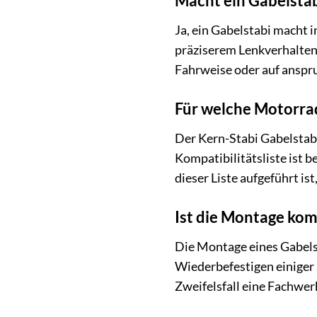
Macht ein Gabelstab
Ja, ein Gabelstabi macht 
präziserem Lenkverhalten,
Fahrweise oder auf anspru
Für welche Motorrad
Der Kern-Stabi Gabelstabi
Kompatibilitätsliste ist b
dieser Liste aufgeführt is
Ist die Montage komp
Die Montage eines Gabelst
Wiederbefestigen einiger
Zweifelsfall eine Fachwer