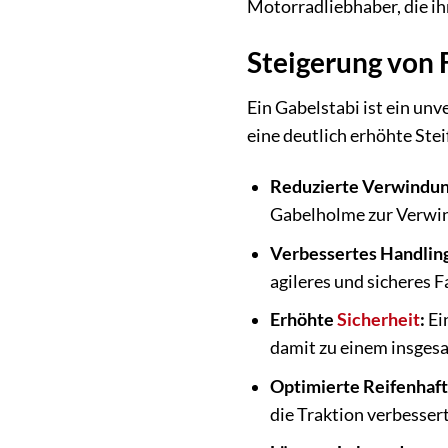
Motorradliebhaber, die i
Steigerung von F
Ein Gabelstabi ist ein un
eine deutlich erhöhte Ste
Reduzierte Verwindun
Gabelholme zur Verwind
Verbessertes Handlin
agileres und sicheres 
Erhöhte
Sicherheit
:
Ei
damit zu einem insgesa
Optimierte Reifenhaft
die Traktion verbesser