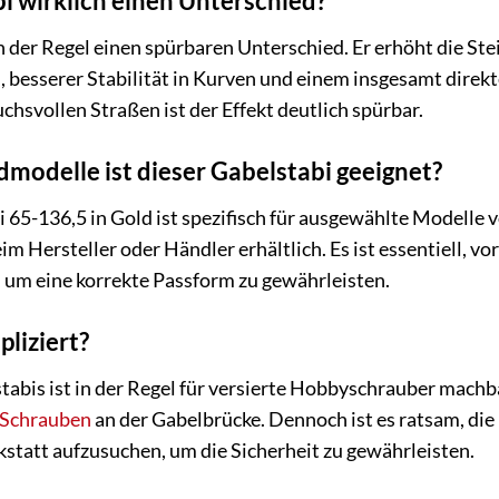
i wirklich einen Unterschied?
in der Regel einen spürbaren Unterschied. Er erhöht die St
 besserer Stabilität in Kurven und einem insgesamt direkt
chsvollen Straßen ist der Effekt deutlich spürbar.
modelle ist dieser Gabelstabi geeignet?
 65-136,5 in Gold ist spezifisch für ausgewählte Modelle
eim Hersteller oder Händler erhältlich. Es ist essentiell, 
t, um eine korrekte Passform zu gewährleisten.
liziert?
abis ist in der Regel für versierte Hobbyschrauber machbar
Schrauben
an der Gabelbrücke. Dennoch ist es ratsam, di
kstatt aufzusuchen, um die Sicherheit zu gewährleisten.