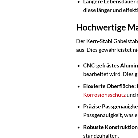
Längere Lebensdauer
diese länger und effek
Hochwertige Ma
Der Kern-Stabi Gabelstabi
aus. Dies gewährleistet n
CNC-gefrästes Alumin
bearbeitet wird. Dies 
Eloxierte Oberfläche:
Korrosionsschutz
und e
Präzise Passgenauigke
Passgenauigkeit, was e
Robuste Konstruktion
standzuhalten.