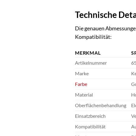
Technische Deta
Die genauen Abmessungen 
Kompatibilität:
MERKMAL
S
Artikelnummer
65
Marke
Ke
Farbe
G
Material
Ho
Oberflächenbehandlung
El
Einsatzbereich
Ve
Kompatibilität
Au