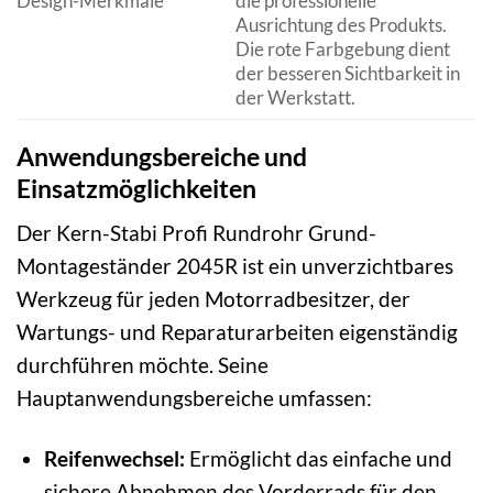
Design-Merkmale
die professionelle
Ausrichtung des Produkts.
Die rote Farbgebung dient
der besseren Sichtbarkeit in
der Werkstatt.
Anwendungsbereiche und
Einsatzmöglichkeiten
Der Kern-Stabi Profi Rundrohr Grund-
Montageständer 2045R ist ein unverzichtbares
Werkzeug für jeden Motorradbesitzer, der
Wartungs- und Reparaturarbeiten eigenständig
durchführen möchte. Seine
Hauptanwendungsbereiche umfassen:
Reifenwechsel:
Ermöglicht das einfache und
sichere Abnehmen des Vorderrads für den