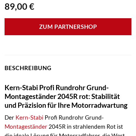
89,00
€
ZUM PARTNERSHOP
BESCHREIBUNG
Kern-Stabi Profi Rundrohr Grund-
Montageständer 2045R rot: Stabilität
und Präzision für Ihre Motorradwartung
Der
Kern-Stabi
Profi Rundrohr Grund-
Montageständer
2045R in strahlendem Rot ist
die ideale Lösung für Motorradfahrer, die Wert