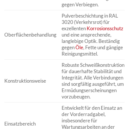
gegen Verbiegen.
Pulverbeschichtung in RAL
3020 (Verkehrsrot) für
exzellenten
Korrosionsschutz
Oberflächenbehandlung
und eine ansprechende,
langlebige Optik. Beständig
gegen
Öle
, Fette und gängige
Reinigungsmittel.
Robuste Schweißkonstruktion
für dauerhafte Stabilität und
Integrität. Alle Verbindungen
Konstruktionsweise
sind sorgfältig ausgeführt, um
Ermüdungserscheinungen
vorzubeugen.
Entwickelt für den Einsatz an
der Vorderradgabel,
insbesondere für
Einsatzbereich
Wartungsarbeiten an der