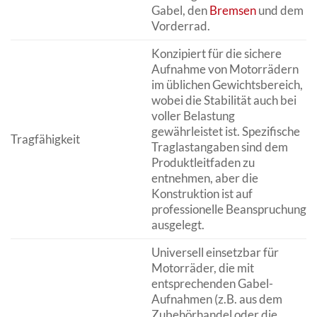
Gabel, den
Bremsen
und dem
Vorderrad.
Konzipiert für die sichere
Aufnahme von Motorrädern
im üblichen Gewichtsbereich,
wobei die Stabilität auch bei
voller Belastung
gewährleistet ist. Spezifische
Tragfähigkeit
Traglastangaben sind dem
Produktleitfaden zu
entnehmen, aber die
Konstruktion ist auf
professionelle Beanspruchung
ausgelegt.
Universell einsetzbar für
Motorräder, die mit
entsprechenden Gabel-
Aufnahmen (z.B. aus dem
Zubehörhandel oder die