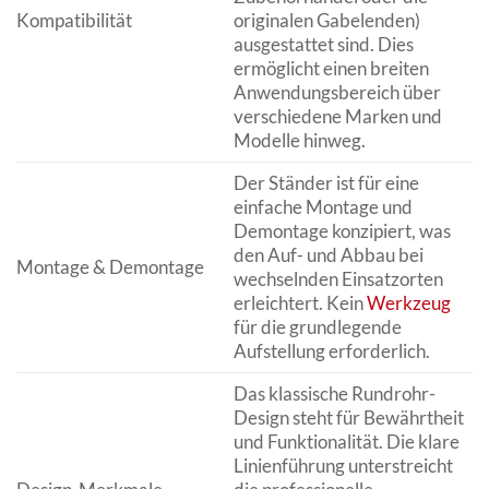
Kompatibilität
originalen Gabelenden)
ausgestattet sind. Dies
ermöglicht einen breiten
Anwendungsbereich über
verschiedene Marken und
Modelle hinweg.
Der Ständer ist für eine
einfache Montage und
Demontage konzipiert, was
den Auf- und Abbau bei
Montage & Demontage
wechselnden Einsatzorten
erleichtert. Kein
Werkzeug
für die grundlegende
Aufstellung erforderlich.
Das klassische Rundrohr-
Design steht für Bewährtheit
und Funktionalität. Die klare
Linienführung unterstreicht