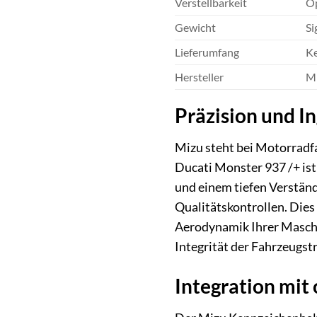
Verstellbarkeit
Op
Gewicht
Si
Lieferumfang
Ke
Hersteller
M
Präzision und I
Mizu steht bei Motorradfa
Ducati Monster 937 /+ is
und einem tiefen Verständ
Qualitätskontrollen. Dies
Aerodynamik Ihrer Maschin
Integrität der Fahrzeugstr
Integration mit