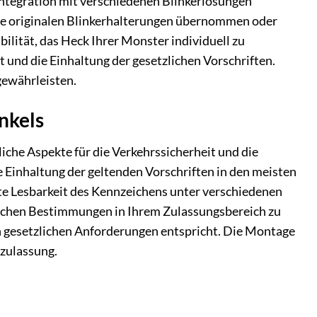
 Integration mit verschiedenen Blinkerlösungen
die originalen Blinkerhalterungen übernommen oder
ilität, das Heck Ihrer Monster individuell zu
t und die Einhaltung der gesetzlichen Vorschriften.
gewährleisten.
nkels
iche Aspekte für die Verkehrssicherheit und die
ie Einhaltung der geltenden Vorschriften in den meisten
te Lesbarkeit des Kennzeichens unter verschiedenen
ifischen Bestimmungen in Ihrem Zulassungsbereich zu
n gesetzlichen Anforderungen entspricht. Die Montage
nzulassung.