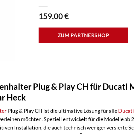
159,00
€
ZUM PARTNERSHOP
nhalter Plug & Play CH für Ducati M
hr Heck
ter
Plug & Play CH ist die ultimative Lösung für alle
Ducati
verleihen möchten. Speziell entwickelt für die Modelle ab 
itiven Installation, die auch technisch weniger versierte 