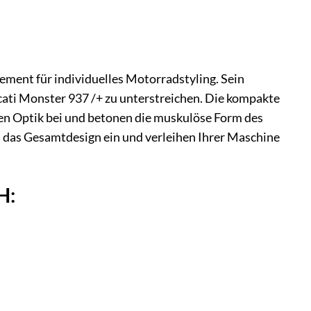
atement für individuelles Motorradstyling. Sein
ucati Monster 937 /+ zu unterstreichen. Die kompakte
en Optik bei und betonen die muskulöse Form des
n das Gesamtdesign ein und verleihen Ihrer Maschine
H: