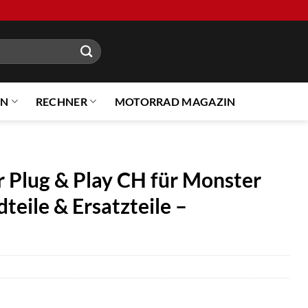
EN
RECHNER
MOTORRAD MAGAZIN
 Plug & Play CH für Monster
teile & Ersatzteile –