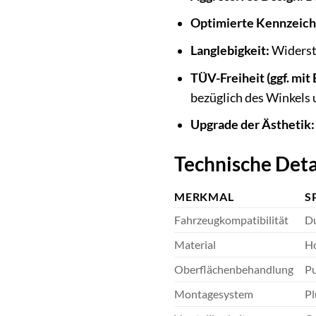
Optimierte Kennzeich
Langlebigkeit:
Widerst
TÜV-Freiheit (ggf. mit
bezüglich des Winkels
Upgrade der Ästhetik:
Technische Deta
MERKMAL
S
Fahrzeugkompatibilität
Du
Material
Ho
Oberflächenbehandlung
Pu
Montagesystem
Pl