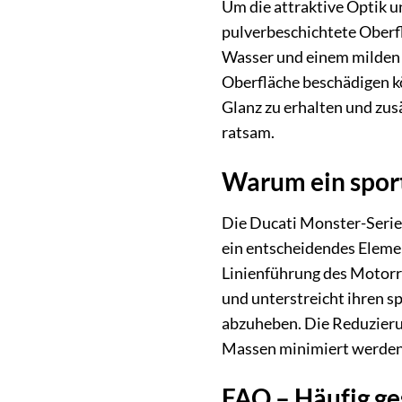
Um die attraktive Optik u
pulverbeschichtete Oberfl
Wasser und einem milde
Oberfläche beschädigen k
Glanz zu erhalten und zus
ratsam.
Warum ein sport
Die Ducati Monster-Serie 
ein entscheidendes Eleme
Linienführung des Motorr
und unterstreicht ihren sp
abzuheben. Die Reduzieru
Massen minimiert werden
FAQ – Häufig ge