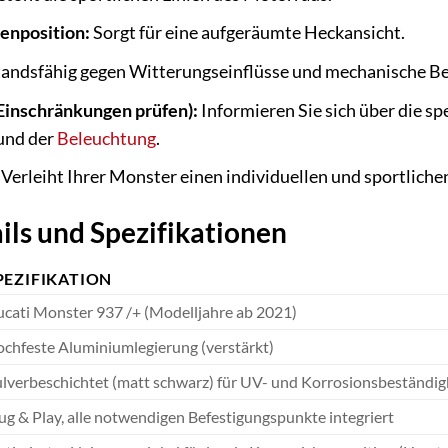
enposition:
Sorgt für eine aufgeräumte Heckansicht.
andsfähig gegen Witterungseinflüsse und mechanische Be
 Einschränkungen prüfen):
Informieren Sie sich über die s
 und der
Beleuchtung
.
Verleiht Ihrer Monster einen individuellen und sportliche
ils und Spezifikationen
PEZIFIKATION
cati Monster 937 /+ (Modelljahre ab 2021)
chfeste Aluminiumlegierung (verstärkt)
lverbeschichtet (matt schwarz) für UV- und Korrosionsbeständig
ug & Play, alle notwendigen Befestigungspunkte integriert