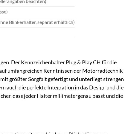
ellerangaben beachten)
sse)
e Blinkerhalter, separat erhältlich)
gen. Der Kennzeichenhalter Plug & Play CH für die
t auf umfangreichen Kenntnissen der Motorradtechnik
it größter Sorgfalt gefertigt und unterliegt strengen
rn auch die perfekte Integration in das Design und die
her, dass jeder Halter millimetergenau passt und die