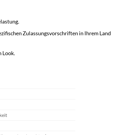
lastung.
pezifischen Zulassungsvorschriften in Ihrem Land
n Look.
keit