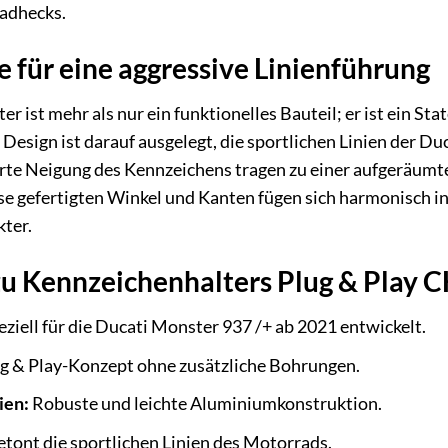
adhecks.
für eine aggressive Linienführung
 ist mehr als nur ein funktionelles Bauteil; er ist ein St
 Design ist darauf ausgelegt, die sportlichen Linien der D
rte Neigung des Kennzeichens tragen zu einer aufgeräumt
e gefertigten Winkel und Kanten fügen sich harmonisch i
kter.
zu Kennzeichenhalters Plug & Play C
ziell für die Ducati Monster 937 /+ ab 2021 entwickelt.
g & Play-Konzept ohne zusätzliche Bohrungen.
ien:
Robuste und leichte Aluminiumkonstruktion.
tont die sportlichen Linien des Motorrads.