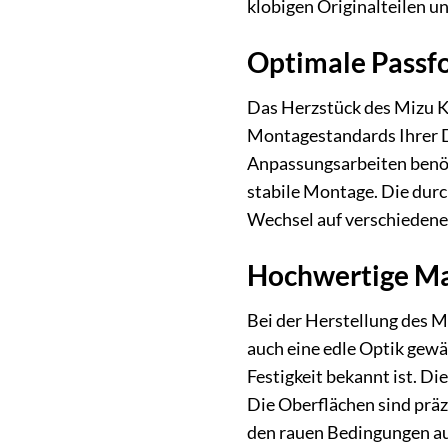
klobigen Originalteilen un
Optimale Passfo
Das Herzstück des Mizu Ke
Montagestandards Ihrer D
Anpassungsarbeiten benöti
stabile Montage. Die dur
Wechsel auf verschiedene
Hochwertige Mat
Bei der Herstellung des M
auch eine edle Optik gewä
Festigkeit bekannt ist. D
Die Oberflächen sind präz
den rauen Bedingungen auf