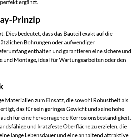
perfekt ergänzt.
ay-Prinzip
. Dies bedeutet, dass das Bauteil exakt auf die
usätzlichen Bohrungen oder aufwendigen
eferumfang enthalten und garantieren eine sichere und
e und Montage, ideal für Wartungsarbeiten oder den
k
e Materialien zum Einsatz, die sowohl Robustheit als
tigt, das für sein geringes Gewicht und seine hohe
gt auch für eine hervorragende Korrosionsbeständigkeit.
andsfähige und kratzfeste Oberfläche zu erzielen, die
eine lange Lebensdauer und eine anhaltend attraktive