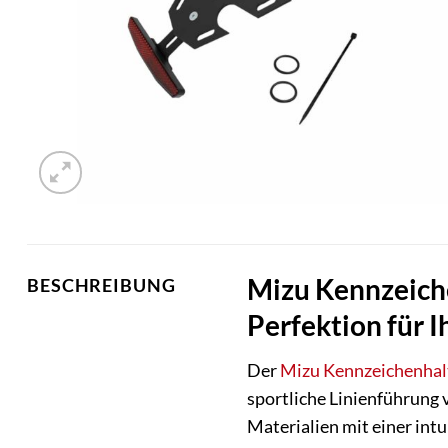
Mizu Kennzeiche
BESCHREIBUNG
Perfektion für I
Der
Mizu
Kennzeichenhal
sportliche Linienführung 
Materialien mit einer intu