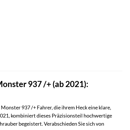
onster 937 /+ (ab 2021):
Monster 937 /+ Fahrer, die ihrem Heck eine klare,
2021, kombiniert dieses Präzisionsteil hochwertige
Schrauber begeistert. Verabschieden Sie sich von