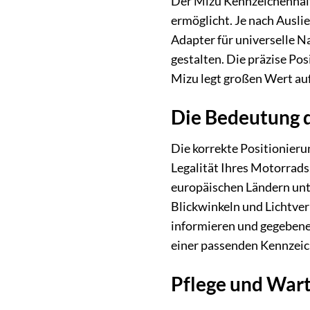
Der Mizu Kennzeichenhalte
ermöglicht. Je nach Ausl
Adapter für universelle Na
gestalten. Die präzise Po
Mizu legt großen Wert au
Die Bedeutung 
Die korrekte Positionieru
Legalität Ihres Motorrads
europäischen Ländern unte
Blickwinkeln und Lichtver
informieren und gegebene
einer passenden Kennzeich
Pflege und Wart