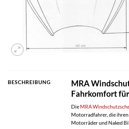
MRA Windschutz
BESCHREIBUNG
Fahrkomfort für
Die
MRA
Windschutzsche
Motorradfahrer, die ihren
Motorräder und Naked Bike