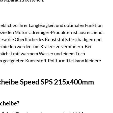
blich zu ihrer Langlebigkeit und optimalen Funktion
ziellen Motorradreiniger-Produkten ist ausreichend.
iese die Oberfläche des Kunststoffs beschädigen und
rmieden werden, um Kratzer zu verhindern. Bei
 zunächst mit warmem Wasser und einem Tuch
em geeigneten Kunststoff-Politurmittel kann kleinere
zscheibe Speed SPS 215x400mm
scheibe?