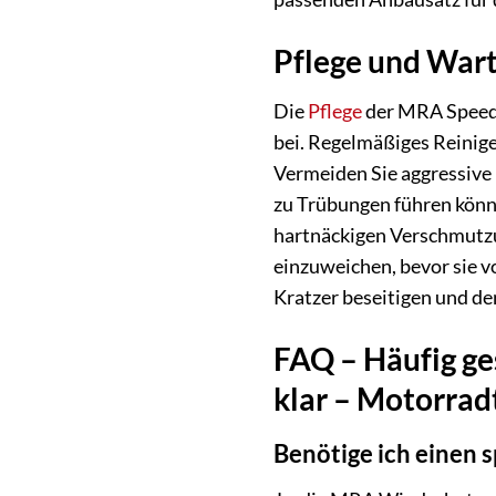
Pflege und War
Die
Pflege
der MRA Speed 
bei. Regelmäßiges Reinig
Vermeiden Sie aggressive 
zu Trübungen führen könn
hartnäckigen Verschmutzu
einzuweichen, bevor sie v
Kratzer beseitigen und de
FAQ – Häufig g
klar – Motorradt
Benötige ich einen 