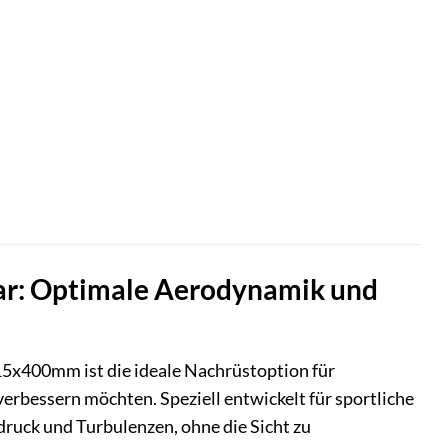
r: Optimale Aerodynamik und
5x400mm ist die ideale Nachrüstoption für
erbessern möchten. Speziell entwickelt für sportliche
druck und Turbulenzen, ohne die Sicht zu