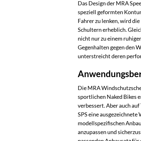
Das Design der MRA Speed
speziell geformten Kontur
Fahrer zu lenken, wird di
Schultern erheblich. Glei
nicht nur zu einem ruhige
Gegenhalten gegen den Win
unterstreicht deren perfo
Anwendungsbere
Die MRA Windschutzscheibe
sportlichen Naked Bikes e
verbessert. Aber auch auf
SPS eine ausgezeichnete Wa
modellspezifischen Anbau
anzupassen und sicherzuste
passenden Anbausatz für d