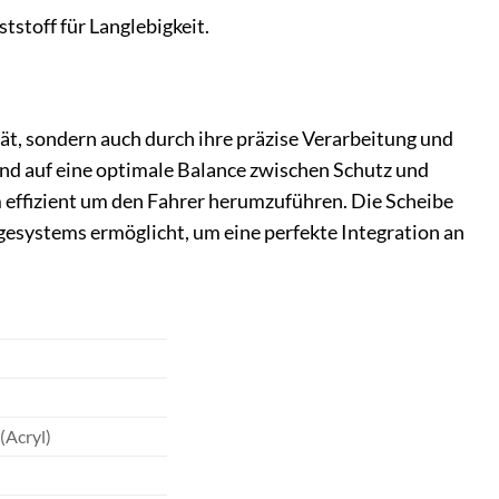
stoff für Langlebigkeit.
t, sondern auch durch ihre präzise Verarbeitung und
d auf eine optimale Balance zwischen Schutz und
 effizient um den Fahrer herumzuführen. Die Scheibe
gesystems ermöglicht, um eine perfekte Integration an
(Acryl)