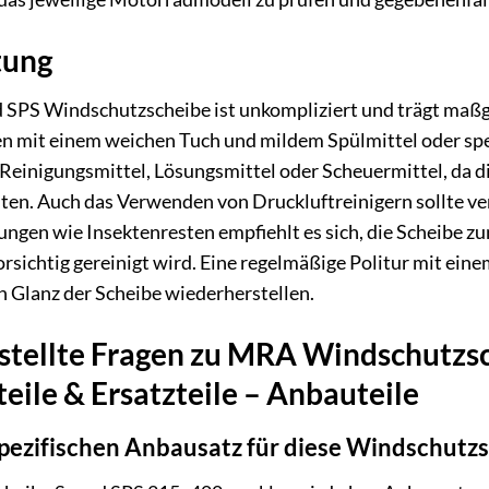
tung
SPS Windschutzscheibe ist unkompliziert und trägt maßge
en mit einem weichen Tuch und mildem Spülmittel oder spe
Reinigungsmittel, Lösungsmittel oder Scheuermittel, da d
ten. Auch das Verwenden von Druckluftreinigern sollte ve
ngen wie Insektenresten empfiehlt es sich, die Scheibe
orsichtig gereinigt wird. Eine regelmäßige Politur mit ein
n Glanz der Scheibe wiederherstellen.
estellte Fragen zu MRA Windschut
eile & Ersatzteile – Anbauteile
spezifischen Anbausatz für diese Windschutz