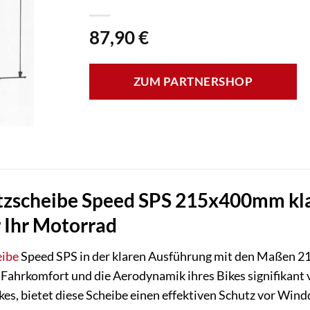
87,90
€
ZUM PARTNERSHOP
scheibe Speed SPS 215x400mm kla
 Ihr Motorrad
ibe
Speed SPS in der klaren Ausführung mit den Maßen 21
 Fahrkomfort und die Aerodynamik ihres Bikes signifikant v
s, bietet diese Scheibe einen effektiven Schutz vor Wind