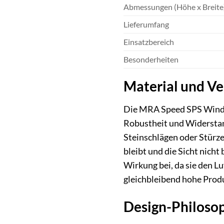
Abmessungen (Höhe x Breite
Lieferumfang
Einsatzbereich
Besonderheiten
Material und Ve
Die MRA Speed SPS Windsc
Robustheit und Widerstand
Steinschlägen oder Stürze
bleibt und die Sicht nicht
Wirkung bei, da sie den L
gleichbleibend hohe Produ
Design-Philoso