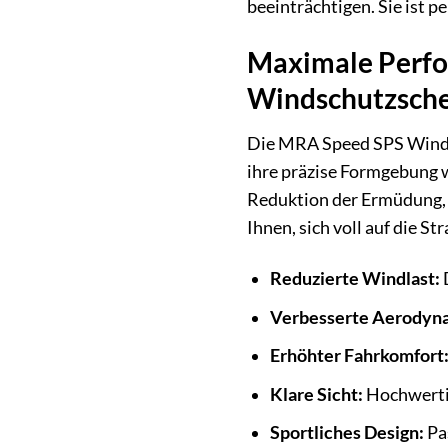
beeinträchtigen. Sie ist p
Maximale Perfo
Windschutzsch
Die MRA Speed SPS Windsc
ihre präzise Formgebung
Reduktion der Ermüdung, 
Ihnen, sich voll auf die S
Reduzierte Windlast:
Verbesserte Aerodyn
Erhöhter Fahrkomfort
Klare Sicht:
Hochwertig
Sportliches Design:
Pas