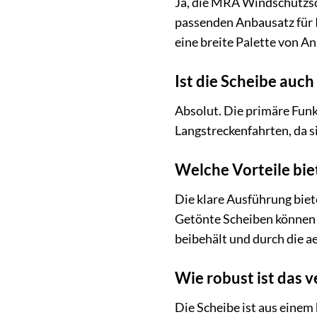
Ja, die MRA Windschutzsc
passenden Anbausatz für 
eine breite Palette von 
Ist die Scheibe auc
Absolut. Die primäre Funk
Langstreckenfahrten, da s
Welche Vorteile bie
Die klare Ausführung biet
Getönte Scheiben können d
beibehält und durch die 
Wie robust ist das 
Die Scheibe ist aus einem 