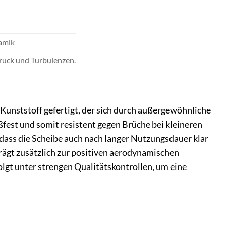
amik
uck und Turbulenzen.
unststoff gefertigt, der sich durch außergewöhnliche
ßfest und somit resistent gegen Brüche bei kleineren
 dass die Scheibe auch nach langer Nutzungsdauer klar
trägt zusätzlich zur positiven aerodynamischen
olgt unter strengen Qualitätskontrollen, um eine