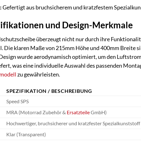
:
Gefertigt aus bruchsicherem und kratzfestem Spezialkunst
zifikationen und Design-Merkmale
hutzscheibe überzeugt nicht nur durch ihre Funktionalitä
. Die klaren Maße von 215mm Höhe und 400mm Breite sin
 Design wurde aerodynamisch optimiert, um den Luftstrom
fert, was eine individuelle Auswahl des passenden Monta
modell
zu gewährleisten.
SPEZIFIKATION / BESCHREIBUNG
Speed SPS
MRA (Motorrad Zubehör &
Ersatzteile
GmbH)
Hochwertiger, bruchsicherer und kratzfester Spezialkunststoff 
Klar (Transparent)