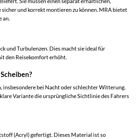
efert. Sie müssen einen separat erhältlichen,
 sicher und korrekt montieren zu können. MRA bietet
 an.
k und Turbulenzen. Dies macht sie ideal für
mit den Reisekomfort erhöht.
 Scheiben?
n, insbesondere bei Nacht oder schlechter Witterung.
lare Variante die ursprüngliche Sichtlinie des Fahrers
off (Acryl) gefertigt. Dieses Material ist so