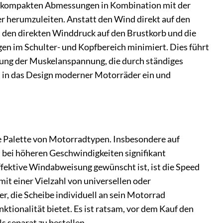
ie kompakten Abmessungen in Kombination mit der
er herumzuleiten. Anstatt den Wind direkt auf den
t den direkten Winddruck auf den Brustkorb und die
gen im Schulter- und Kopfbereich minimiert. Dies führt
erung der Muskelanspannung, die durch ständiges
os in das Design moderner Motorräder ein und
te Palette von Motorradtypen. Insbesondere auf
rt bei höheren Geschwindigkeiten signifikant
effektive Windabweisung gewünscht ist, ist die Speed
mit einer Vielzahl von universellen oder
, die Scheibe individuell an sein Motorrad
ktionalität bietet. Es ist ratsam, vor dem Kauf den
 separat zu bestellen.