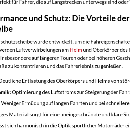
erfekt für Fahrer, die auf Langstrecken unterwegs sind oder
rmance und Schutz: Die Vorteile de
eibe
hutzscheibe wurde entwickelt, um die Fahreigenschaften 
 werden Luftverwirbelungen am
Helm
und Oberkörper des F
insbesondere auf längeren Touren oder bei höheren Gesch
traße zu konzentrieren und das Fahrerlebnis zu genießen.
Deutliche Entlastung des Oberkörpers und Helms von st
amik:
Optimierung des Luftstroms zur Steigerung der Fahr
:
Weniger Ermüdung auf langen Fahrten und bei schnellere
es Material sorgt für eine uneingeschränkte und klare Sic
st sich harmonisch in die Optik sportlicher Motorräder e