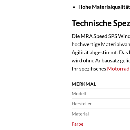
Hohe Materialqualität
Technische Spe
Die MRA Speed SPS Windsc
hochwertige Materialwahl
Agilität abgestimmt. Das
wird ohne Anbausatz gelie
Ihr spezifisches
Motorrad
MERKMAL
Modell
Hersteller
Material
Farbe