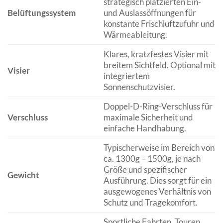
strategisch platzierten Ein-
Belüftungssystem
und Auslassöffnungen für
konstante Frischluftzufuhr und
Wärmeableitung.
Klares, kratzfestes Visier mit
breitem Sichtfeld. Optional mit
Visier
integriertem
Sonnenschutzvisier.
Doppel-D-Ring-Verschluss für
Verschluss
maximale Sicherheit und
einfache Handhabung.
Typischerweise im Bereich von
ca. 1300g – 1500g, je nach
Größe und spezifischer
Gewicht
Ausführung. Dies sorgt für ein
ausgewogenes Verhältnis von
Schutz und Tragekomfort.
Sportliche Fahrten, Touren,