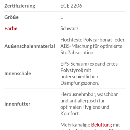
Zertifizierung
ECE 2206
Größe
L
Farbe
Schwarz
Hochfeste Polycarbonat- oder
Außenschalenmaterial
ABS-Mischung für optimierte
Stoßabsorption.
EPS-Schaum (expandiertes
Polystyrol) mit
Innenschale
unterschiedlichen
Dämpfungszonen.
Herausnehmbar, waschbar
und antiallergisch für
Innenfutter
optimalen Hygiene und
Komfort.
Mehrkanalige
Belüftung
mit