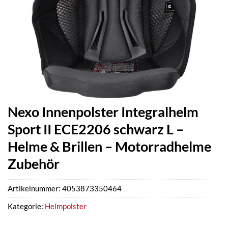
Nexo Innenpolster Integralhelm
Sport II ECE2206 schwarz L –
Helme & Brillen – Motorradhelme
Zubehör
Artikelnummer:
4053873350464
Kategorie:
Helmpolster