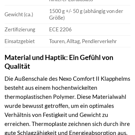
1500 g +/- 50 g (abhängig von der
Gewicht (ca.)
Größe)
Zertifizierung
ECE 2206
Einsatzgebiet
Touren, Alltag, Pendlerverkehr
Material und Haptik: Ein Gefühl von
Qualität
Die Außenschale des Nexo Comfort II Klapphelms
besteht aus einem hochentwickelten
thermoplastischen Polymer. Diese Materialwahl
wurde bewusst getroffen, um ein optimales
Verhältnis von Festigkeit und Gewicht zu
erreichen. Thermoplaste zeichnen sich durch ihre
gute Schlagzähigkeit und Energieabsorption aus,