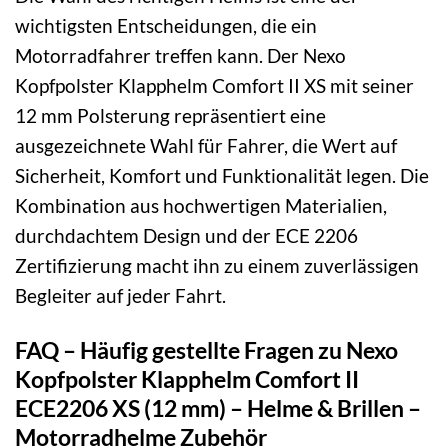
wichtigsten Entscheidungen, die ein
Motorradfahrer treffen kann. Der Nexo
Kopfpolster Klapphelm Comfort II XS mit seiner
12 mm Polsterung repräsentiert eine
ausgezeichnete Wahl für Fahrer, die Wert auf
Sicherheit, Komfort und Funktionalität legen. Die
Kombination aus hochwertigen Materialien,
durchdachtem Design und der ECE 2206
Zertifizierung macht ihn zu einem zuverlässigen
Begleiter auf jeder Fahrt.
FAQ – Häufig gestellte Fragen zu Nexo
Kopfpolster Klapphelm Comfort II
ECE2206 XS (12 mm) – Helme & Brillen –
Motorradhelme Zubehör