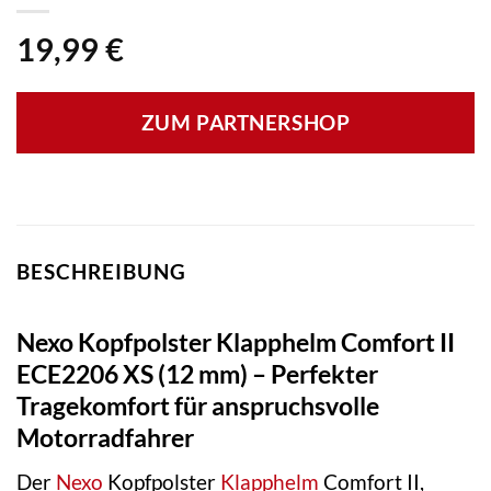
19,99
€
ZUM PARTNERSHOP
BESCHREIBUNG
Nexo Kopfpolster Klapphelm Comfort II
ECE2206 XS (12 mm) – Perfekter
Tragekomfort für anspruchsvolle
Motorradfahrer
Der
Nexo
Kopfpolster
Klapphelm
Comfort II,