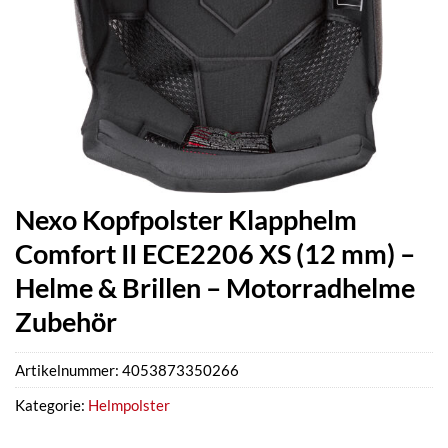
Nexo Kopfpolster Klapphelm
Comfort II ECE2206 XS (12 mm) –
Helme & Brillen – Motorradhelme
Zubehör
Artikelnummer:
4053873350266
Kategorie:
Helmpolster