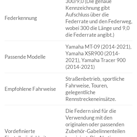
300/9,0 (Die genaue
Kennzeichnung gibt
Aufschluss über die
Federkennung
Federrate und den Federweg,
wobei 300 die Länge und 9,0
die Federrate angibt.)
Yamaha MT-09 (2014-2021),
Yamaha XSR900 (2014-
Passende Modelle
2021), Yamaha Tracer 900
(2014-2021)
Straßenbetrieb, sportliche
Fahrweise, Touren,
Empfohlene Fahrweise
gelegentliche
Rennstreckeneinsätze.
Die Federn sind für die
Verwendung mit den
originalen oder passenden
Vordefinierte
Zubehör-Gabelinnenteilen