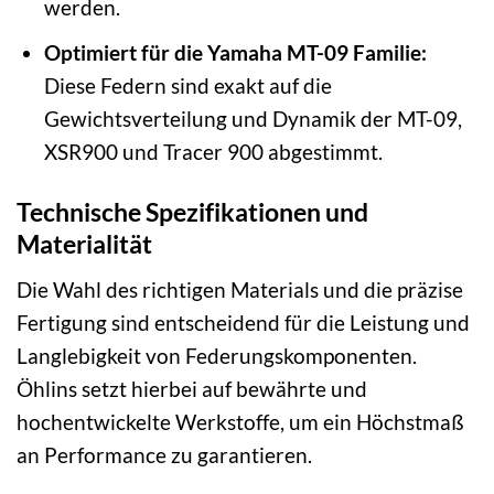
werden.
Optimiert für die Yamaha MT-09 Familie:
Diese Federn sind exakt auf die
Gewichtsverteilung und Dynamik der MT-09,
XSR900 und Tracer 900 abgestimmt.
Technische Spezifikationen und
Materialität
Die Wahl des richtigen Materials und die präzise
Fertigung sind entscheidend für die Leistung und
Langlebigkeit von Federungskomponenten.
Öhlins setzt hierbei auf bewährte und
hochentwickelte Werkstoffe, um ein Höchstmaß
an Performance zu garantieren.