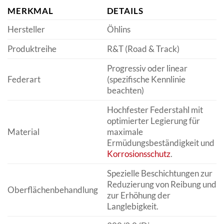
MERKMAL
DETAILS
Hersteller
Öhlins
Produktreihe
R&T (Road & Track)
Progressiv oder linear
Federart
(spezifische Kennlinie
beachten)
Hochfester Federstahl mit
optimierter Legierung für
Material
maximale
Ermüdungsbeständigkeit und
Korrosionsschutz
.
Spezielle Beschichtungen zur
Reduzierung von Reibung und
Oberflächenbehandlung
zur Erhöhung der
Langlebigkeit.