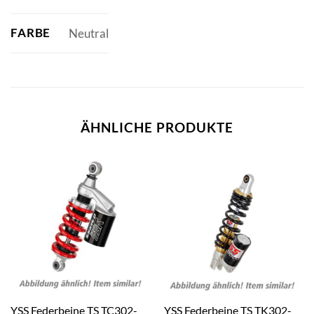
FARBE
Neutral
ÄHNLICHE PRODUKTE
YSS Federbeine TS TC302-
YSS Federbeine TS TK302-