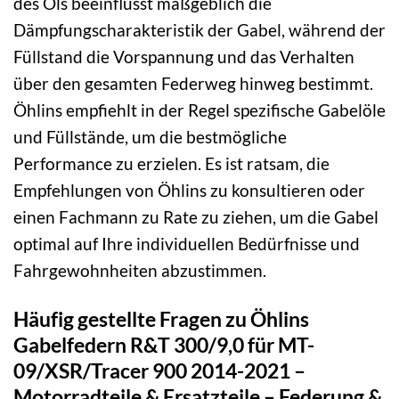
des Öls beeinflusst maßgeblich die
Dämpfungscharakteristik der Gabel, während der
Füllstand die Vorspannung und das Verhalten
über den gesamten Federweg hinweg bestimmt.
Öhlins empfiehlt in der Regel spezifische Gabelöle
und Füllstände, um die bestmögliche
Performance zu erzielen. Es ist ratsam, die
Empfehlungen von Öhlins zu konsultieren oder
einen Fachmann zu Rate zu ziehen, um die Gabel
optimal auf Ihre individuellen Bedürfnisse und
Fahrgewohnheiten abzustimmen.
Häufig gestellte Fragen zu Öhlins
Gabelfedern R&T 300/9,0 für MT-
09/XSR/Tracer 900 2014-2021 –
Motorradteile & Ersatzteile – Federung &