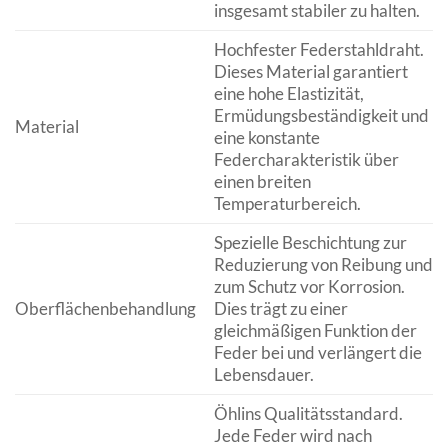
insgesamt stabiler zu halten.
Hochfester Federstahldraht.
Dieses Material garantiert
eine hohe Elastizität,
Ermüdungsbeständigkeit und
Material
eine konstante
Federcharakteristik über
einen breiten
Temperaturbereich.
Spezielle Beschichtung zur
Reduzierung von Reibung und
zum Schutz vor Korrosion.
Oberflächenbehandlung
Dies trägt zu einer
gleichmäßigen Funktion der
Feder bei und verlängert die
Lebensdauer.
Öhlins Qualitätsstandard.
Jede Feder wird nach