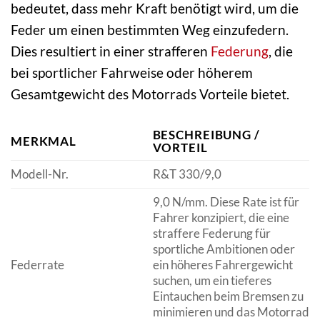
bedeutet, dass mehr Kraft benötigt wird, um die
Feder um einen bestimmten Weg einzufedern.
Dies resultiert in einer strafferen
Federung
, die
bei sportlicher Fahrweise oder höherem
Gesamtgewicht des Motorrads Vorteile bietet.
BESCHREIBUNG /
MERKMAL
VORTEIL
Modell-Nr.
R&T 330/9,0
9,0 N/mm. Diese Rate ist für
Fahrer konzipiert, die eine
straffere Federung für
sportliche Ambitionen oder
Federrate
ein höheres Fahrergewicht
suchen, um ein tieferes
Eintauchen beim Bremsen zu
minimieren und das Motorrad