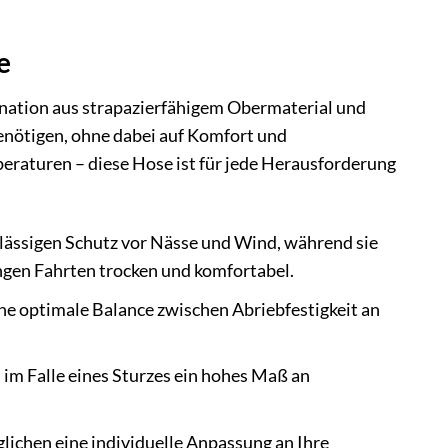
e
ination aus strapazierfähigem Obermaterial und
benötigen, ohne dabei auf Komfort und
eraturen – diese Hose ist für jede Herausforderung
lässigen Schutz vor Nässe und Wind, während sie
angen Fahrten trocken und komfortabel.
ne optimale Balance zwischen Abriebfestigkeit an
im Falle eines Sturzes ein hohes Maß an
ichen eine individuelle Anpassung an Ihre