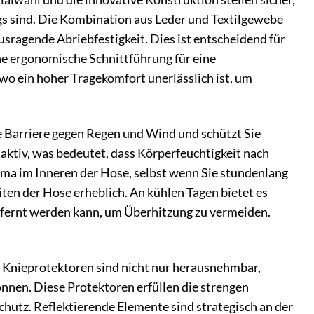
s sind. Die Kombination aus Leder und Textilgewebe
usragende Abriebfestigkeit. Dies ist entscheidend für
eine ergonomische Schnittführung für eine
wo ein hoher Tragekomfort unerlässlich ist, um
ve Barriere gegen Regen und Wind und schützt Sie
ktiv, was bedeutet, dass Körperfeuchtigkeit nach
ma im Inneren der Hose, selbst wenn Sie stundenlang
ten der Hose erheblich. An kühlen Tagen bietet es
tfernt werden kann, um Überhitzung zu vermeiden.
Die Knieprotektoren sind nicht nur herausnehmbar,
önnen. Diese Protektoren erfüllen die strengen
hutz. Reflektierende Elemente sind strategisch an der