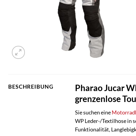
Pharao Jucar WP
BESCHREIBUNG
grenzenlose To
Sie suchen eine
Motorrad
WP Leder-/Textilhose in s
Funktionalität, Langlebi