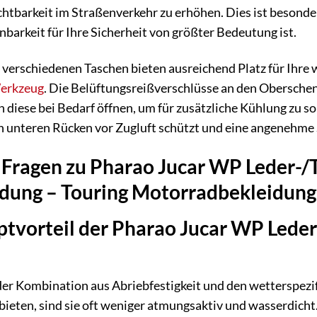
ichtbarkeit im Straßenverkehr zu erhöhen. Dies ist besond
nbarkeit für Ihre Sicherheit von größter Bedeutung ist.
e verschiedenen Taschen bieten ausreichend Platz für Ihre 
erkzeug
. Die Belüftungsreißverschlüsse an den Oberschen
en diese bei Bedarf öffnen, um für zusätzliche Kühlung zu 
n unteren Rücken vor Zugluft schützt und eine angenehme 
e Fragen zu Pharao Jucar WP Leder-/
dung – Touring Motorradbekleidung
ptvorteil der Pharao Jucar WP Leder
 der Kombination aus Abriebfestigkeit und den wetterspez
bieten, sind sie oft weniger atmungsaktiv und wasserdich