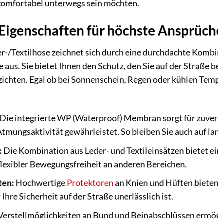
komfortabel unterwegs sein möchten.
Eigenschaften für höchste Ansprüch
r-/Textilhose zeichnet sich durch eine durchdachte Komb
 aus. Sie bietet Ihnen den Schutz, den Sie auf der Straße 
ichten. Egal ob bei Sonnenschein, Regen oder kühlen Temp
Die integrierte WP (Waterproof) Membran sorgt für zuver
 Atmungsaktivität gewährleistet. So bleiben Sie auch auf l
:
Die Kombination aus Leder- und Textileinsätzen bietet ei
 flexibler Bewegungsfreiheit an anderen Bereichen.
ten:
Hochwertige
Protektoren
an Knien und Hüften bieten 
Ihre Sicherheit auf der Straße unerlässlich ist.
erstellmöglichkeiten an Bund und Beinabschlüssen ermögl