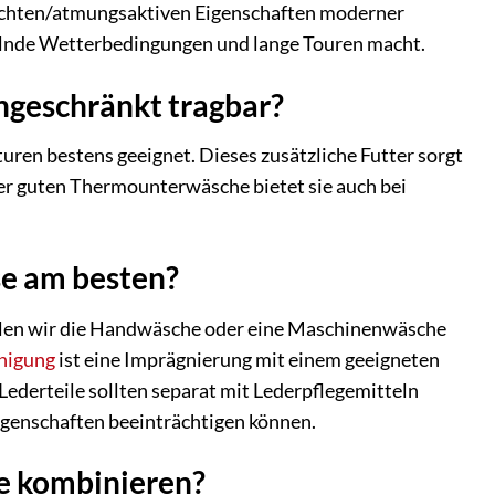
erdichten/atmungsaktiven Eigenschaften moderner
selnde Wetterbedingungen und lange Touren macht.
ingeschränkt tragbar?
ren bestens geeignet. Dieses zusätzliche Futter sorgt
iner guten Thermounterwäsche bietet sie auch bei
se am besten?
ehlen wir die Handwäsche oder eine Maschinenwäsche
nigung
ist eine Imprägnierung mit einem geeigneten
ederteile sollten separat mit Lederpflegemitteln
igenschaften beeinträchtigen können.
se kombinieren?