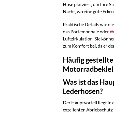
Hose platziert, um Ihre S
Nacht, wo eine gute Erken
Praktische Details wie di
das Portemonnaie oder
W
Luftzirkulation. Sie könn
zum Komfort bei, da er de
Häufig gestellt
Motorradbeklei
Was ist das Hau
Lederhosen?
Der Hauptvorteil liegt in
exzellenten Abriebschutz 