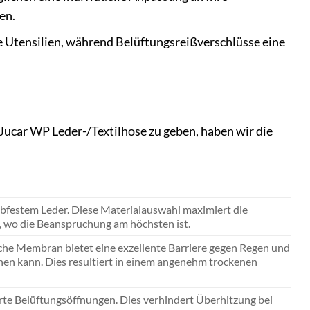
en.
e Utensilien, während Belüftungsreißverschlüsse eine
Jucar WP Leder-/Textilhose zu geben, haben wir die
bfestem Leder. Diese Materialauswahl maximiert die
st, wo die Beanspruchung am höchsten ist.
che Membran bietet eine exzellente Barriere gegen Regen und
n kann. Dies resultiert in einem angenehm trockenen
rte Belüftungsöffnungen. Dies verhindert Überhitzung bei