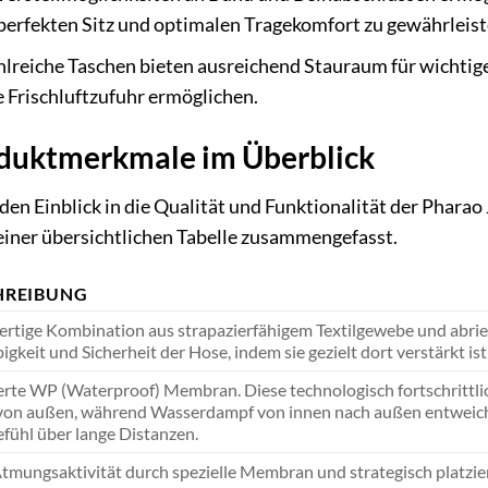
perfekten Sitz und optimalen Tragekomfort zu gewährleist
lreiche Taschen bieten ausreichend Stauraum für wichtig
e Frischluftzufuhr ermöglichen.
oduktmerkmale im Überblick
n Einblick in die Qualität und Funktionalität der Pharao 
einer übersichtlichen Tabelle zusammengefasst.
HREIBUNG
rtige Kombination aus strapazierfähigem Textilgewebe und abrie
igkeit und Sicherheit der Hose, indem sie gezielt dort verstärkt i
erte WP (Waterproof) Membran. Diese technologisch fortschrittli
von außen, während Wasserdampf von innen nach außen entweiche
fühl über lange Distanzen.
mungsaktivität durch spezielle Membran und strategisch platzie