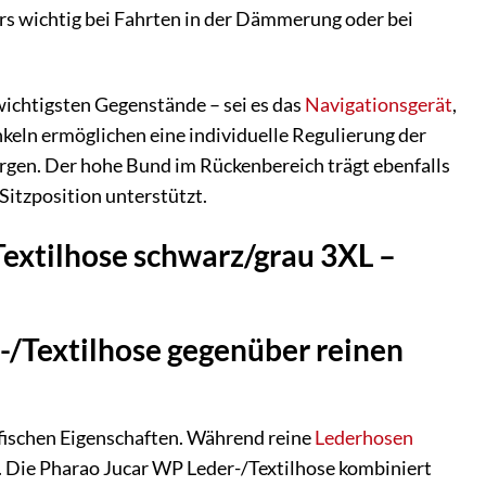
ers wichtig bei Fahrten in der Dämmerung oder bei
wichtigsten Gegenstände – sei es das
Navigationsgerät
,
keln ermöglichen eine individuelle Regulierung der
sorgen. Der hohe Bund im Rückenbereich trägt ebenfalls
Sitzposition unterstützt.
Textilhose schwarz/grau 3XL –
-/Textilhose gegenüber reinen
ifischen Eigenschaften. Während reine
Lederhosen
t. Die Pharao Jucar WP Leder-/Textilhose kombiniert