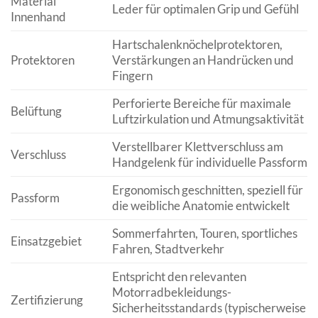
Material
Leder für optimalen Grip und Gefühl
Innenhand
Hartschalenknöchelprotektoren,
Protektoren
Verstärkungen an Handrücken und
Fingern
Perforierte Bereiche für maximale
Belüftung
Luftzirkulation und Atmungsaktivität
Verstellbarer Klettverschluss am
Verschluss
Handgelenk für individuelle Passform
Ergonomisch geschnitten, speziell für
Passform
die weibliche Anatomie entwickelt
Sommerfahrten, Touren, sportliches
Einsatzgebiet
Fahren, Stadtverkehr
Entspricht den relevanten
Motorradbekleidungs-
Zertifizierung
Sicherheitsstandards (typischerweise