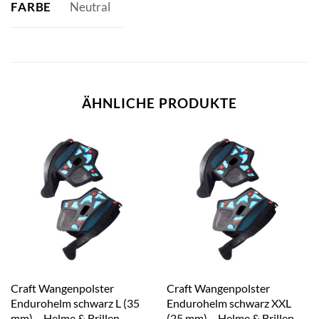
FARBE
Neutral
ÄHNLICHE PRODUKTE
Craft Wangenpolster
Craft Wangenpolster
Endurohelm schwarz L (35
Endurohelm schwarz XXL
mm) – Helme & Brillen –
(25 mm) – Helme & Brillen –