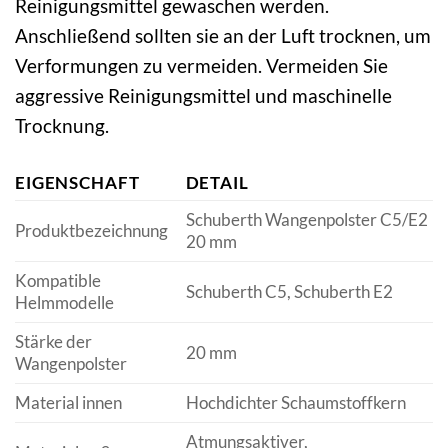
Reinigungsmittel gewaschen werden.
Anschließend sollten sie an der Luft trocknen, um
Verformungen zu vermeiden. Vermeiden Sie
aggressive Reinigungsmittel und maschinelle
Trocknung.
EIGENSCHAFT
DETAIL
Schuberth Wangenpolster C5/E2
Produktbezeichnung
20 mm
Kompatible
Schuberth C5, Schuberth E2
Helmmodelle
Stärke der
20 mm
Wangenpolster
Material innen
Hochdichter Schaumstoffkern
Atmungsaktiver,