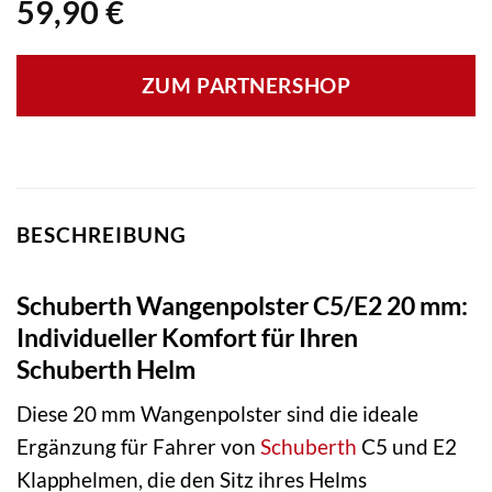
59,90
€
ZUM PARTNERSHOP
BESCHREIBUNG
Schuberth Wangenpolster C5/E2 20 mm:
Individueller Komfort für Ihren
Schuberth Helm
Diese 20 mm Wangenpolster sind die ideale
Ergänzung für Fahrer von
Schuberth
C5 und E2
Klapphelmen, die den Sitz ihres Helms