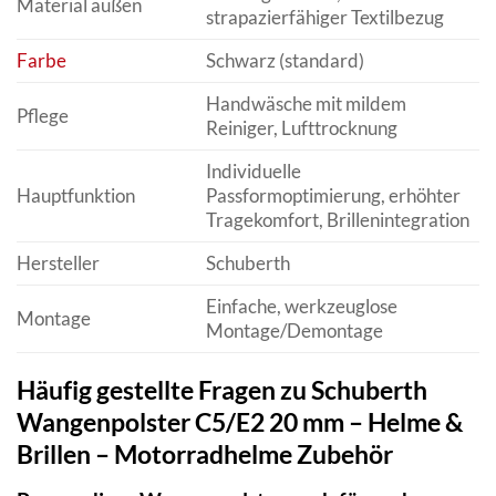
Material außen
strapazierfähiger Textilbezug
Farbe
Schwarz (standard)
Handwäsche mit mildem
Pflege
Reiniger, Lufttrocknung
Individuelle
Hauptfunktion
Passformoptimierung, erhöhter
Tragekomfort, Brillenintegration
Hersteller
Schuberth
Einfache, werkzeuglose
Montage
Montage/Demontage
Häufig gestellte Fragen zu Schuberth
Wangenpolster C5/E2 20 mm – Helme &
Brillen – Motorradhelme Zubehör