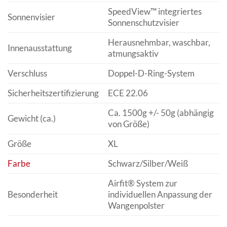
SpeedView™ integriertes
Sonnenvisier
Sonnenschutzvisier
Herausnehmbar, waschbar,
Innenausstattung
atmungsaktiv
Verschluss
Doppel-D-Ring-System
Sicherheitszertifizierung
ECE 22.06
Ca. 1500g +/- 50g (abhängig
Gewicht (ca.)
von Größe)
Größe
XL
Farbe
Schwarz/Silber/Weiß
Airfit® System zur
Besonderheit
individuellen Anpassung der
Wangenpolster