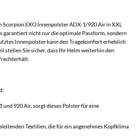
m Scorpion EXO Innenpolster ADX-1/920 Air in XXL
es garantiert nicht nur die optimale Passform, sondern
mutztes Innenpolster kann den Tragekomfort erheblich
 stellen Sie sicher, dass Ihr Helm weiterhin den
rechterhält.
d:
und 920 Air, sorgt dieses Polster für eine
leitenden Textilien, die für ein angenehmes Kopfklima