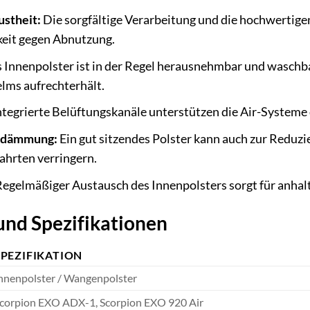
ustheit:
Die sorgfältige Verarbeitung und die hochwertige
eit gegen Abnutzung.
 Innenpolster ist in der Regel herausnehmbar und waschba
lms aufrechterhält.
tegrierte Belüftungskanäle unterstützen die Air-Systeme d
hdämmung:
Ein gut sitzendes Polster kann auch zur Reduz
ahrten verringern.
egelmäßiger Austausch des Innenpolsters sorgt für anhal
und Spezifikationen
SPEZIFIKATION
nnenpolster / Wangenpolster
corpion EXO ADX-1, Scorpion EXO 920 Air