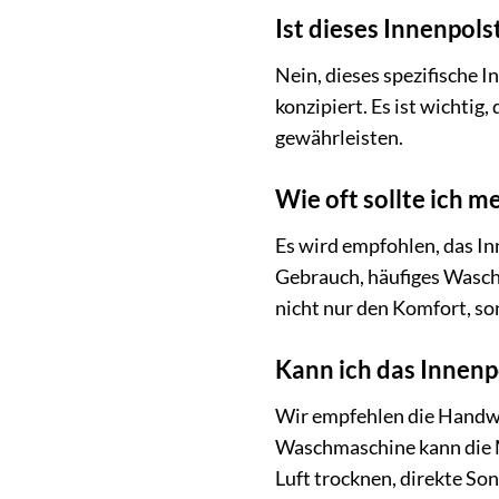
Ist dieses Innenpols
Nein, dieses spezifische 
konzipiert. Es ist wichti
gewährleisten.
Wie oft sollte ich 
Es wird empfohlen, das In
Gebrauch, häufiges Wasch
nicht nur den Komfort, so
Kann ich das Innen
Wir empfehlen die Handw
Waschmaschine kann die Ma
Luft trocknen, direkte So