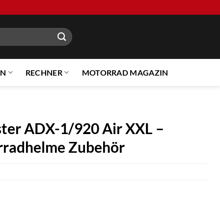
EN
RECHNER
MOTORRAD MAGAZIN
ster ADX-1/920 Air XXL –
orradhelme Zubehör