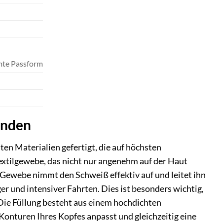
mte Passform
inden
en Materialien gefertigt, die auf höchsten
extilgewebe, das nicht nur angenehm auf der Haut
s Gewebe nimmt den Schweiß effektiv auf und leitet ihn
r und intensiver Fahrten. Dies ist besonders wichtig,
ie Füllung besteht aus einem hochdichten
e Konturen Ihres Kopfes anpasst und gleichzeitig eine