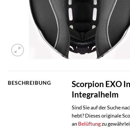
Scorpion EXO In
BESCHREIBUNG
Integralhelm
Sind Sie auf der Suche na
hebt? Dieses originale S
an
Belüftung
zu gewährlei