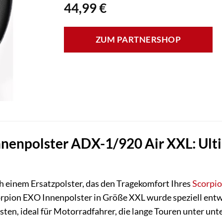
44,99
€
ZUM PARTNERSHOP
nenpolster ADX-1/920 Air XXL: Ulti
ch einem Ersatzpolster, das den Tragekomfort Ihres
Scorpi
corpion EXO Innenpolster in Größe XXL wurde speziell ent
sten, ideal für Motorradfahrer, die lange Touren unter u