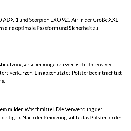
 EXO ADX-1 und Scorpion EXO 920 Air in der Größe XXL
um eine optimale Passform und Sicherheit zu
n Abnutzungserscheinungen zu wechseln. Intensiver
rs verkürzen. Ein abgenutztes Polster beeinträchtigt
ms.
nem milden Waschmittel. Die Verwendung der
chtigen. Nach der Reinigung sollte das Polster an der