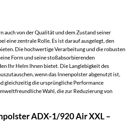
rn auch von der Qualität und dem Zustand seiner
eine zentrale Rolle. Es ist darauf ausgelegt, den
bieten. Die hochwertige Verarbeitung und die robusten
 seine Form und seine stoßabsorbierenden
den Ihr Helm Ihnen bietet. Die Langlebigkeit des
auszutauschen, wenn das Innenpolster abgenutzt ist,
d gleichzeitig die ursprüngliche Performance
 umweltfreundliche Wahl, die zur Reduzierung von
enpolster ADX-1/920 Air XXL –