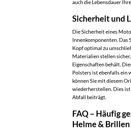
auch die Lebensdauer Ihr
Sicherheit und 
Die Sicherheit eines Moto
Innenkomponenten. Das Sco
Kopf optimal zu umschließ
Materialien stellen siche
Eigenschaften behält. Dies
Polsters ist ebenfalls ei
können Sie mit diesem Ori
wiederherstellen. Dies is
Abfall beiträgt.
FAQ – Häufig ge
Helme & Brille