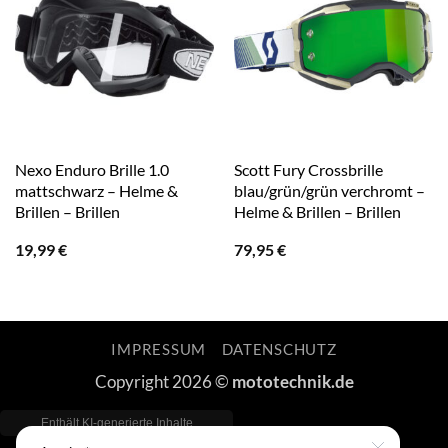
Nexo Enduro Brille 1.0
Scott Fury Crossbrille
mattschwarz – Helme &
blau/grün/grün verchromt –
Brillen – Brillen
Helme & Brillen – Brillen
19,99
€
79,95
€
IMPRESSUM
DATENSCHUTZ
Copyright 2026 ©
mototechnik.de