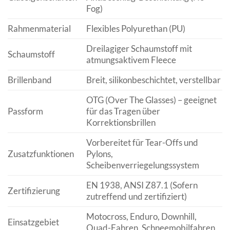
Fog)
Rahmenmaterial
Flexibles Polyurethan (PU)
Dreilagiger Schaumstoff mit
Schaumstoff
atmungsaktivem Fleece
Brillenband
Breit, silikonbeschichtet, verstellbar
OTG (Over The Glasses) – geeignet
Passform
für das Tragen über
Korrektionsbrillen
Vorbereitet für Tear-Offs und
Zusatzfunktionen
Pylons,
Scheibenverriegelungssystem
EN 1938, ANSI Z87.1 (Sofern
Zertifizierung
zutreffend und zertifiziert)
Motocross, Enduro, Downhill,
Einsatzgebiet
Quad-Fahren, Schneemobilfahren