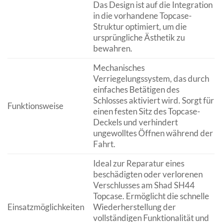
Das Design ist auf die Integration
in die vorhandene Topcase-
Struktur optimiert, um die
ursprüngliche Ästhetik zu
bewahren.
Mechanisches
Verriegelungssystem, das durch
einfaches Betätigen des
Schlosses aktiviert wird. Sorgt für
Funktionsweise
einen festen Sitz des Topcase-
Deckels und verhindert
ungewolltes Öffnen während der
Fahrt.
Ideal zur Reparatur eines
beschädigten oder verlorenen
Verschlusses am Shad SH44
Topcase. Ermöglicht die schnelle
Einsatzmöglichkeiten
Wiederherstellung der
vollständigen Funktionalität und