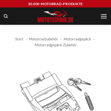
Zum
30.000 MOTORRAD-PRODUKTE
Inhalt
springen
Start
»
Motorradzubehör
»
Motorradgepäck
»
Motorradgepäck Zubehör