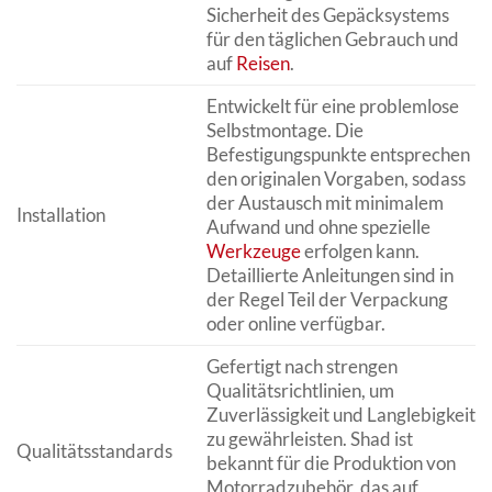
Sicherheit des Gepäcksystems
für den täglichen Gebrauch und
auf
Reisen
.
Entwickelt für eine problemlose
Selbstmontage. Die
Befestigungspunkte entsprechen
den originalen Vorgaben, sodass
der Austausch mit minimalem
Installation
Aufwand und ohne spezielle
Werkzeuge
erfolgen kann.
Detaillierte Anleitungen sind in
der Regel Teil der Verpackung
oder online verfügbar.
Gefertigt nach strengen
Qualitätsrichtlinien, um
Zuverlässigkeit und Langlebigkeit
zu gewährleisten. Shad ist
Qualitätsstandards
bekannt für die Produktion von
Motorradzubehör, das auf