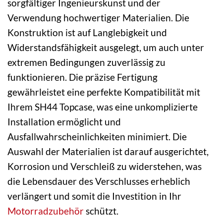
sorgfältiger Ingenieurskunst und der
Verwendung hochwertiger Materialien. Die
Konstruktion ist auf Langlebigkeit und
Widerstandsfähigkeit ausgelegt, um auch unter
extremen Bedingungen zuverlässig zu
funktionieren. Die präzise Fertigung
gewährleistet eine perfekte Kompatibilität mit
Ihrem SH44 Topcase, was eine unkomplizierte
Installation ermöglicht und
Ausfallwahrscheinlichkeiten minimiert. Die
Auswahl der Materialien ist darauf ausgerichtet,
Korrosion und Verschleiß zu widerstehen, was
die Lebensdauer des Verschlusses erheblich
verlängert und somit die Investition in Ihr
Motorradzubehör
schützt.