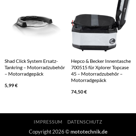
Shad Click System Ersatz-
Hepco & Becker Innentasche
Tankring – Motorradzubehör
700515 für Xplorer Topcase
– Motorradgepäck
45 – Motorradzubehör –
Motorradgepäck
5,99
€
74,50
€
IMPRESSUM
DATENSCHUTZ
Copyright 2026 ©
mototechnik.de