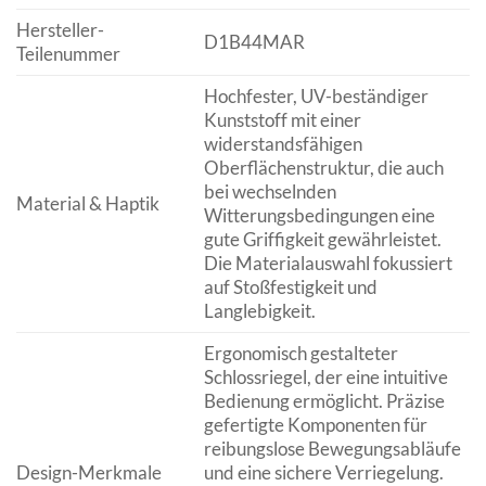
Hersteller-
D1B44MAR
Teilenummer
Hochfester, UV-beständiger
Kunststoff mit einer
widerstandsfähigen
Oberflächenstruktur, die auch
bei wechselnden
Material & Haptik
Witterungsbedingungen eine
gute Griffigkeit gewährleistet.
Die Materialauswahl fokussiert
auf Stoßfestigkeit und
Langlebigkeit.
Ergonomisch gestalteter
Schlossriegel, der eine intuitive
Bedienung ermöglicht. Präzise
gefertigte Komponenten für
reibungslose Bewegungsabläufe
Design-Merkmale
und eine sichere Verriegelung.