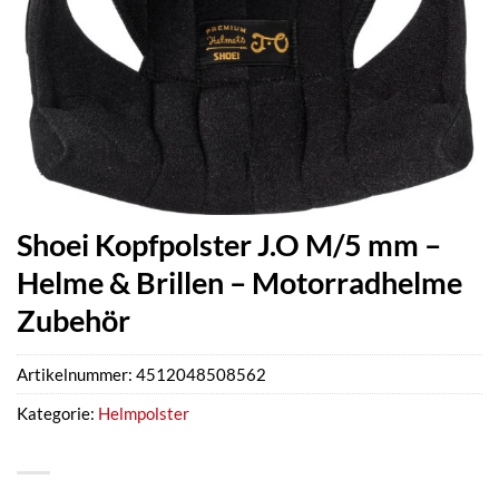
Shoei Kopfpolster J.O M/5 mm –
Helme & Brillen – Motorradhelme
Zubehör
Artikelnummer:
4512048508562
Kategorie:
Helmpolster