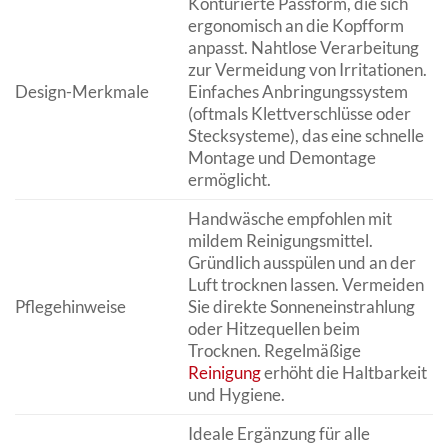
Konturierte Passform, die sich
ergonomisch an die Kopfform
anpasst. Nahtlose Verarbeitung
zur Vermeidung von Irritationen.
Design-Merkmale
Einfaches Anbringungssystem
(oftmals Klettverschlüsse oder
Stecksysteme), das eine schnelle
Montage und Demontage
ermöglicht.
Handwäsche empfohlen mit
mildem Reinigungsmittel.
Gründlich ausspülen und an der
Luft trocknen lassen. Vermeiden
Pflegehinweise
Sie direkte Sonneneinstrahlung
oder Hitzequellen beim
Trocknen. Regelmäßige
Reinigung
erhöht die Haltbarkeit
und Hygiene.
Ideale Ergänzung für alle