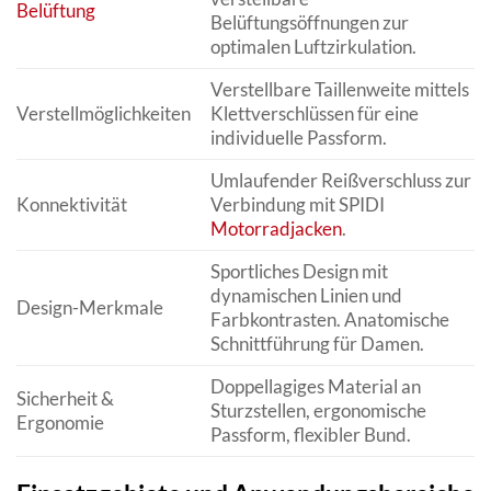
Belüftung
Belüftungsöffnungen zur
optimalen Luftzirkulation.
Verstellbare Taillenweite mittels
Verstellmöglichkeiten
Klettverschlüssen für eine
individuelle Passform.
Umlaufender Reißverschluss zur
Konnektivität
Verbindung mit SPIDI
Motorradjacken
.
Sportliches Design mit
dynamischen Linien und
Design-Merkmale
Farbkontrasten. Anatomische
Schnittführung für Damen.
Doppellagiges Material an
Sicherheit &
Sturzstellen, ergonomische
Ergonomie
Passform, flexibler Bund.