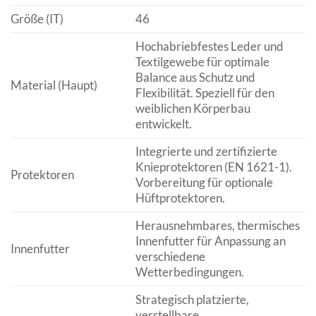
Größe (IT)
46
Hochabriebfestes Leder und
Textilgewebe für optimale
Balance aus Schutz und
Material (Haupt)
Flexibilität. Speziell für den
weiblichen Körperbau
entwickelt.
Integrierte und zertifizierte
Knieprotektoren (EN 1621-1).
Protektoren
Vorbereitung für optionale
Hüftprotektoren.
Herausnehmbares, thermisches
Innenfutter für Anpassung an
Innenfutter
verschiedene
Wetterbedingungen.
Strategisch platzierte,
verstellbare