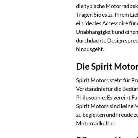
die typische Motorradbek
Tragen Sie es zu Ihrem Li
ein ideales Accessoire fü
Unabhängigkeit und einen 
durchdachte Design sprech
hinausgeht.
Die Spirit Motor
Spirit Motors steht für P
Verständnis für die Bedür
Philosophie. Es vereint F
Spirit Motors sind keine 
zu begleiten und Freude z
Motorradkultur.