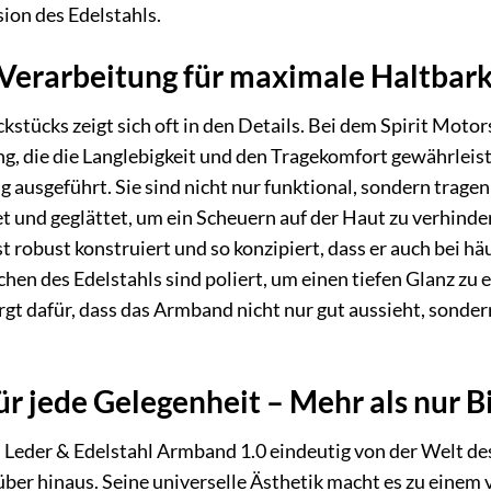
sion des Edelstahls.
 Verarbeitung für maximale Haltbark
stücks zeigt sich oft in den Details. Bei dem Spirit Motor
g, die die Langlebigkeit und den Tragekomfort gewährleiste
ig ausgeführt. Sie sind nicht nur funktional, sondern tra
t und geglättet, um ein Scheuern auf der Haut zu verhind
t robust konstruiert und so konzipiert, dass er auch bei hä
hen des Edelstahls sind poliert, um einen tiefen Glanz zu e
rgt dafür, dass das Armband nicht nur gut aussieht, sonde
ür jede Gelegenheit – Mehr als nur Bi
Leder & Edelstahl Armband 1.0 eindeutig von der Welt des 
er hinaus. Seine universelle Ästhetik macht es zu einem vi