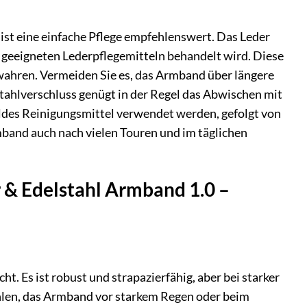
 ist eine einfache Pflege empfehlenswert. Das Leder
t geeigneten Lederpflegemitteln behandelt wird. Diese
ewahren. Vermeiden Sie es, das Armband über längere
stahlverschluss genügt in der Regel das Abwischen mit
ildes Reinigungsmittel verwendet werden, gefolgt von
rmband auch nach vielen Touren und im täglichen
r & Edelstahl Armband 1.0 –
. Es ist robust und strapazierfähig, aber bei starker
hlen, das Armband vor starkem Regen oder beim