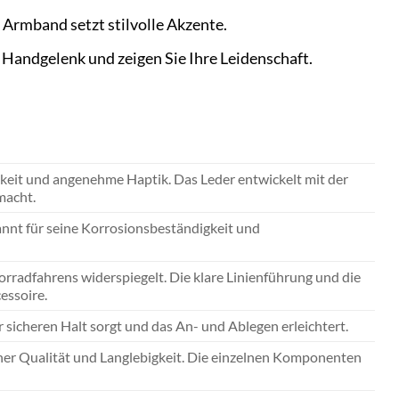
 Armband setzt stilvolle Akzente.
Handgelenk und zeigen Sie Ihre Leidenschaft.
igkeit und angenehme Haptik. Das Leder entwickelt mit der
macht.
kannt für seine Korrosionsbeständigkeit und
orradfahrens widerspiegelt. Die klare Linienführung und die
essoire.
 sicheren Halt sorgt und das An- und Ablegen erleichtert.
er Qualität und Langlebigkeit. Die einzelnen Komponenten