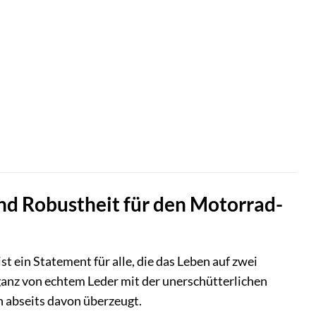
und Robustheit für den Motorrad-
 ist ein Statement für alle, die das Leben auf zwei
eganz von echtem Leder mit der unerschütterlichen
h abseits davon überzeugt.