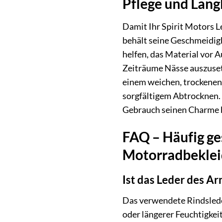
Pflege und Lang
Damit Ihr Spirit Motors L
behält seine Geschmeidigk
helfen, das Material vor 
Zeiträume Nässe auszusetz
einem weichen, trockenen 
sorgfältigem Abtrocknen. 
Gebrauch seinen Charme 
FAQ – Häufig ge
Motorradbeklei
Ist das Leder des A
Das verwendete Rindsleder
oder längerer Feuchtigke