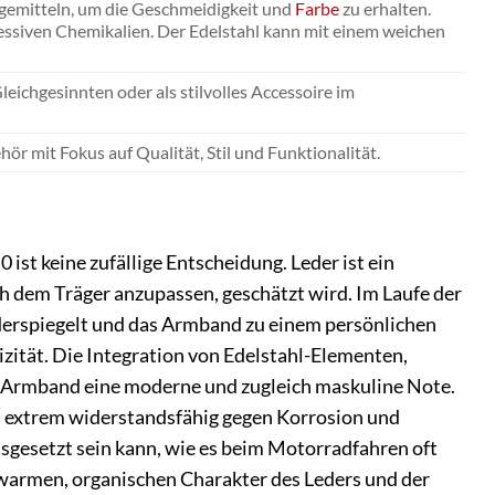
gemitteln, um die Geschmeidigkeit und
Farbe
zu erhalten.
essiven Chemikalien. Der Edelstahl kann mit einem weichen
leichgesinnten oder als stilvolles Accessoire im
r mit Fokus auf Qualität, Stil und Funktionalität.
ist keine zufällige Entscheidung. Leder ist ein
ich dem Träger anzupassen, geschätzt wird. Im Laufe der
widerspiegelt und das Armband zu einem persönlichen
izität. Die Integration von Edelstahl-Elementen,
m Armband eine moderne und zugleich maskuline Note.
ch extrem widerstandsfähig gegen Korrosion und
usgesetzt sein kann, wie es beim Motorradfahren oft
m warmen, organischen Charakter des Leders und der