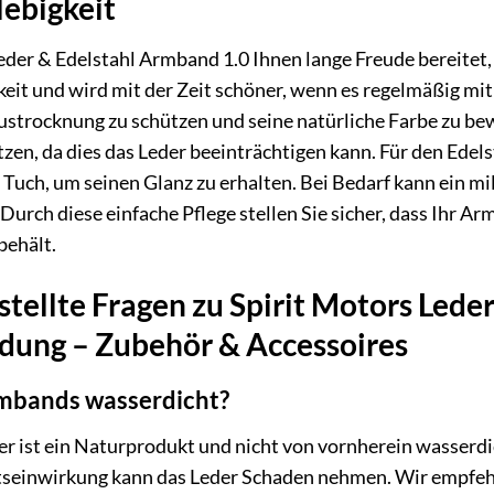
lebigkeit
eder & Edelstahl Armband 1.0 Ihnen lange Freude bereitet,
eit und wird mit der Zeit schöner, wenn es regelmäßig mi
Austrocknung zu schützen und seine natürliche Farbe zu b
en, da dies das Leder beeinträchtigen kann. Für den Edel
Tuch, um seinen Glanz zu erhalten. Bei Bedarf kann ein m
Durch diese einfache Pflege stellen Sie sicher, dass Ihr A
behält.
stellte Fragen zu Spirit Motors Lede
dung – Zubehör & Accessoires
rmbands wasserdicht?
 ist ein Naturprodukt und nicht von vornherein wasserdicht
itseinwirkung kann das Leder Schaden nehmen. Wir empfe