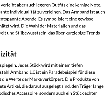
, verleiht aber auch legeren Outfits eine kernige Note.
kante Individualität zu verleihen. Das Armband ist auch
r entspannte Abende. Es symbolisiert eine gewisse
ätzt wird. Die Wahl der Materialien und das
keit und Stilbewusstsein, das über kurzlebige Trends
izität
spiegeln. Jedes Stück wird mit einem tiefen
stahl Armband 1.0 ist ein Paradebeispiel für diese
as die Werte der Marke verkörpert. Die Produkte von
e Artikel, die darauf ausgelegt sind, den Träger lange
odisches Accessoire, sondern auch ein Stück echter