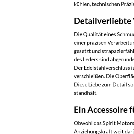
kühlen, technischen Präzi
Detailverliebte
Die Qualität eines Schmuck
einer präzisen Verarbeitun
gesetzt und strapazierfäh
des Leders sind abgerunde
Der Edelstahlverschluss is
verschleißen. Die Oberfläc
Diese Liebe zum Detail so
standhält.
Ein Accessoire f
Obwohl das Spirit Motors 
Anziehungskraft weit darüb