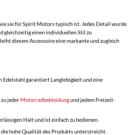
 sie für Spirit Motors typisch ist. Jedes Detail wurde
gleichzeitig einen individuellen Stil zu
leiht diesem Accessoire eine markante und zugleich
delstahl garantiert Langlebigkeit und eine
 zu jeder
Motorradbekleidung
und jedem Freizeit-
rlässigen Halt und ist einfach zu bedienen.
 die hohe Qualität des Produkts unterstreicht.