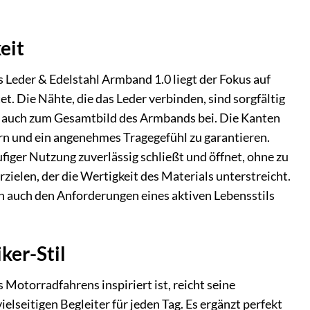
eit
s Leder & Edelstahl Armband 1.0 liegt der Fokus auf
t. Die Nähte, die das Leder verbinden, sind sorgfältig
gen auch zum Gesamtbild des Armbands bei. Die Kanten
ern und ein angenehmes Tragegefühl zu garantieren.
ufiger Nutzung zuverlässig schließt und öffnet, ohne zu
rzielen, der die Wertigkeit des Materials unterstreicht.
rn auch den Anforderungen eines aktiven Lebensstils
ker-Stil
Motorradfahrens inspiriert ist, reicht seine
elseitigen Begleiter für jeden Tag. Es ergänzt perfekt