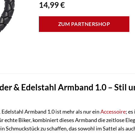
14,99
€
ZUM PARTNERSHOP
eder & Edelstahl Armband 1.0 – Stil 
 Edelstahl Armband 1.0 ist mehr als nur ein
Accessoire
; es
für echte Biker, kombiniert dieses Armband die zeitlose El
ein Schmuckstück zu schaffen, das sowohl im Sattel als auc