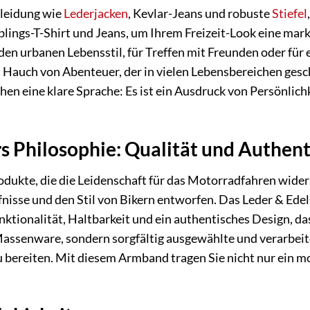
leidung wie
Lederjacken
, Kevlar-Jeans und robuste
Stiefel
eblings-T-Shirt und Jeans, um Ihrem Freizeit-Look eine mar
r den urbanen Lebensstil, für Treffen mit Freunden oder fü
Hauch von Abenteuer, der in vielen Lebensbereichen gesch
en eine klare Sprache: Es ist ein Ausdruck von Persönlich
s Philosophie: Qualität und Authent
rodukte, die die Leidenschaft für das Motorradfahren wider
fnisse und den Stil von Bikern entworfen. Das Leder & Edel
unktionalität, Haltbarkeit und ein authentisches Design, d
Massenware, sondern sorgfältig ausgewählte und verarbeitet
u bereiten. Mit diesem Armband tragen Sie nicht nur ein m