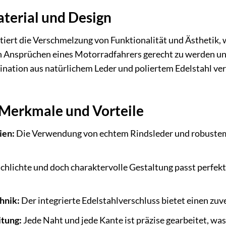
aterial und Design
ert die Verschmelzung von Funktionalität und Ästhetik, wie
n Ansprüchen eines Motorradfahrers gerecht zu werden und 
nation aus natürlichem Leder und poliertem Edelstahl ver
Merkmale und Vorteile
ien:
Die Verwendung von echtem Rindsleder und robustem E
chlichte und doch charaktervolle Gestaltung passt perfekt
hnik:
Der integrierte Edelstahlverschluss bietet einen zuve
itung:
Jede Naht und jede Kante ist präzise gearbeitet, was