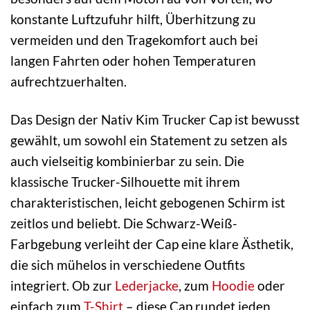
konstante Luftzufuhr hilft, Überhitzung zu
vermeiden und den Tragekomfort auch bei
langen Fahrten oder hohen Temperaturen
aufrechtzuerhalten.
Das Design der Nativ Kim Trucker Cap ist bewusst
gewählt, um sowohl ein Statement zu setzen als
auch vielseitig kombinierbar zu sein. Die
klassische Trucker-Silhouette mit ihrem
charakteristischen, leicht gebogenen Schirm ist
zeitlos und beliebt. Die Schwarz-Weiß-
Farbgebung verleiht der Cap eine klare Ästhetik,
die sich mühelos in verschiedene Outfits
integriert. Ob zur
Lederjacke
, zum
Hoodie
oder
einfach zum
T-Shirt
– diese Cap rundet jeden