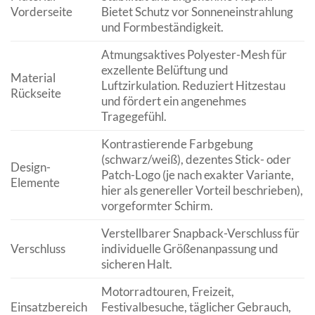
Vorderseite
Bietet Schutz vor Sonneneinstrahlung
und Formbeständigkeit.
Atmungsaktives Polyester-Mesh für
exzellente Belüftung und
Material
Luftzirkulation. Reduziert Hitzestau
Rückseite
und fördert ein angenehmes
Tragegefühl.
Kontrastierende Farbgebung
(schwarz/weiß), dezentes Stick- oder
Design-
Patch-Logo (je nach exakter Variante,
Elemente
hier als genereller Vorteil beschrieben),
vorgeformter Schirm.
Verstellbarer Snapback-Verschluss für
Verschluss
individuelle Größenanpassung und
sicheren Halt.
Motorradtouren, Freizeit,
Einsatzbereich
Festivalbesuche, täglicher Gebrauch,