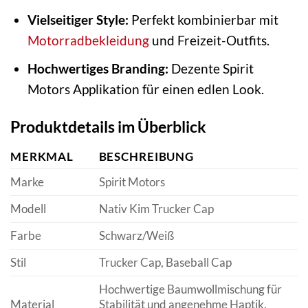
Vielseitiger Style:
Perfekt kombinierbar mit
Motorradbekleidung
und Freizeit-Outfits.
Hochwertiges Branding:
Dezente Spirit
Motors Applikation für einen edlen Look.
Produktdetails im Überblick
MERKMAL
BESCHREIBUNG
Marke
Spirit Motors
Modell
Nativ Kim Trucker Cap
Farbe
Schwarz/Weiß
Stil
Trucker Cap, Baseball Cap
Hochwertige Baumwollmischung für
Material
Stabilität und angenehme Haptik.