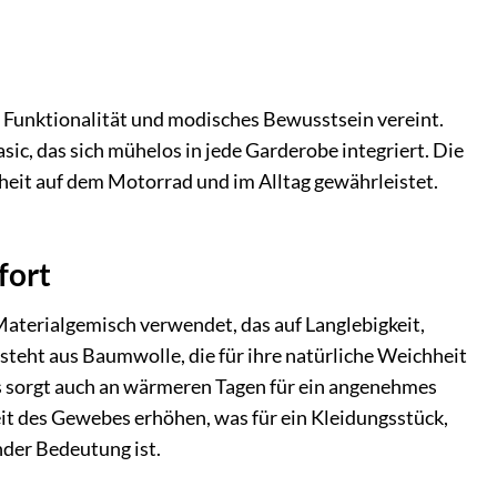
s Funktionalität und modisches Bewusstsein vereint.
ic, das sich mühelos in jede Garderobe integriert. Die
eit auf dem Motorrad und im Alltag gewährleistet.
fort
Materialgemisch verwendet, das auf Langlebigkeit,
teht aus Baumwolle, die für ihre natürliche Weichheit
es sorgt auch an wärmeren Tagen für ein angenehmes
eit des Gewebes erhöhen, was für ein Kleidungsstück,
der Bedeutung ist.