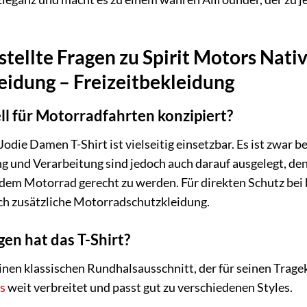
stellte Fragen zu Spirit Motors Nati
idung – Freizeitbekleidung
iell für Motorradfahrten konzipiert?
odie Damen T-Shirt ist vielseitig einsetzbar. Es ist zwar b
und Verarbeitung sind jedoch auch darauf ausgelegt, den 
dem Motorrad gerecht zu werden. Für direkten Schutz bei
ch zusätzliche Motorradschutzkleidung.
en hat das T-Shirt?
einen klassischen Rundhalsausschnitt, der für seinen Trage
ts
weit verbreitet und passt gut zu verschiedenen Styles.