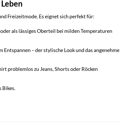
s Leben
nd Freizeitmode. Es eignet sich perfekt für:
oder als lässiges Oberteil bei milden Temperaturen
m Entspannen – der stylische Look und das angenehme
Shirt problemlos zu Jeans, Shorts oder Röcken
 Bikes.