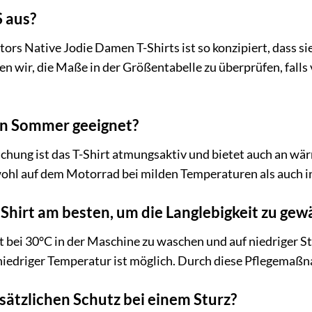
S aus?
tors Native Jodie Damen T-Shirts ist so konzipiert, dass s
 wir, die Maße in der Größentabelle zu überprüfen, falls 
den Sommer geeignet?
chung ist das T-Shirt atmungsaktiv und bietet auch an wä
ohl auf dem Motorrad bei milden Temperaturen als auch in 
-Shirt am besten, um die Langlebigkeit zu gew
t bei 30°C in der Maschine zu waschen und auf niedriger St
iedriger Temperatur ist möglich. Durch diese Pflegemaßn
usätzlichen Schutz bei einem Sturz?