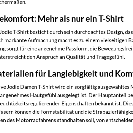
eichermaßen.
ekomfort: Mehr als nur ein T-Shirt
Jodie T-Shirt besticht durch sein durchdachtes Design, da
ch markante Aufmachung macht es zu einem vielseitigen Bas
ng sorgt für eine angenehme Passform, die Bewegungsfreih
terstreicht den Anspruch an Qualität und Tragegefühl.
erialien für Langlebigkeit und Kom
ive Jodie Damen T-Shirt wird ein sorgfältig ausgewähltes 
angenehmes Hautgefühl ausgelegt ist. Der Hauptanteil bes
euchtigkeitsregulierenden Eigenschaften bekannt ist. Di
asern können die Formstabilität und die Strapazierfähigk
en des Motorradfahrens standhalten soll, von entscheiden