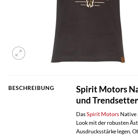
Spirit Motors Na
BESCHREIBUNG
und Trendsette
Das
Spirit Motors
Native 
Look mit der robusten Äst
Ausdrucksstärke legen. Ob 