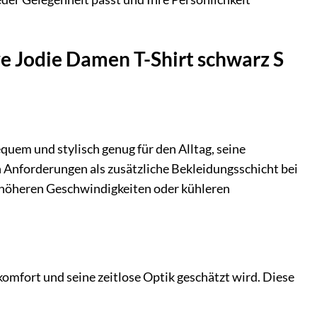
ve Jodie Damen T-Shirt schwarz S
equem und stylisch genug für den Alltag, seine
Anforderungen als zusätzliche Bekleidungsschicht bei
 höheren Geschwindigkeiten oder kühleren
komfort und seine zeitlose Optik geschätzt wird. Diese