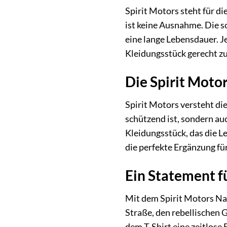
Spirit Motors steht für d
ist keine Ausnahme. Die s
eine lange Lebensdauer. J
Kleidungsstück gerecht zu
Die Spirit Motor
Spirit Motors versteht di
schützend ist, sondern auc
Kleidungsstück, das die L
die perfekte Ergänzung fü
Ein Statement fü
Mit dem Spirit Motors Nat
Straße, den rebellischen 
dem T-Shirt eine zeitlose