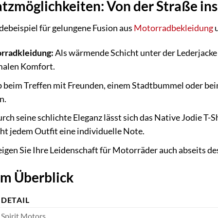
atzmöglichkeiten: Von der Straße in
adebeispiel für gelungene Fusion aus
Motorradbekleidung
u
rradkleidung:
Als wärmende Schicht unter der Lederjacke 
imalen Komfort.
 beim Treffen mit Freunden, einem Stadtbummel oder bei
n.
rch seine schlichte Eleganz lässt sich das Native Jodie T-
ht jedem Outfit eine individuelle Note.
igen Sie Ihre Leidenschaft für Motorräder auch abseits des
im Überblick
DETAIL
Spirit Motors