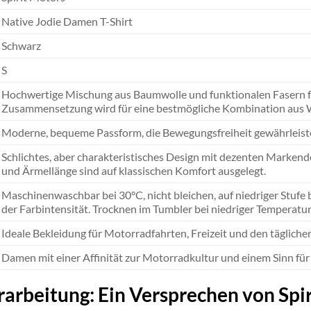
Native Jodie Damen T-Shirt
Schwarz
S
Hochwertige Mischung aus Baumwolle und funktionalen Fasern fü
Zusammensetzung wird für eine bestmögliche Kombination aus We
Moderne, bequeme Passform, die Bewegungsfreiheit gewährleistet
Schlichtes, aber charakteristisches Design mit dezenten Markende
und Ärmellänge sind auf klassischen Komfort ausgelegt.
Maschinenwaschbar bei 30°C, nicht bleichen, auf niedriger Stuf
der Farbintensität. Trocknen im Tumbler bei niedriger Temperatur
Ideale Bekleidung für Motorradfahrten, Freizeit und den täglich
Damen mit einer Affinität zur Motorradkultur und einem Sinn für
rarbeitung: Ein Versprechen von Spi