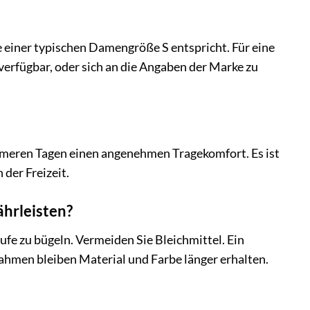
ie einer typischen Damengröße S entspricht. Für eine
verfügbar, oder sich an die Angaben der Marke zu
rmeren Tagen einen angenehmen Tragekomfort. Es ist
der Freizeit.
ährleisten?
ufe zu bügeln. Vermeiden Sie Bleichmittel. Ein
ahmen bleiben Material und Farbe länger erhalten.