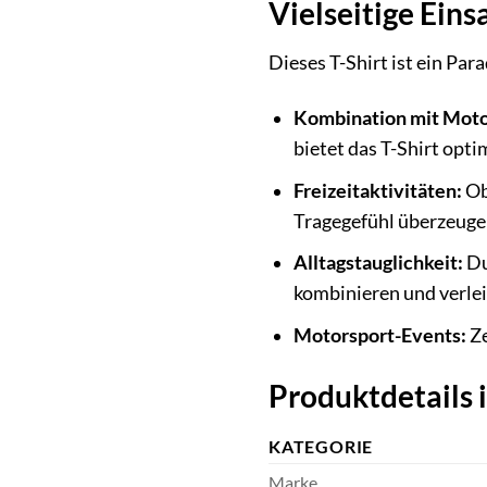
Vielseitige Eins
Dieses T-Shirt ist ein Par
Kombination mit Moto
bietet das T-Shirt opt
Freizeitaktivitäten:
Ob
Tragegefühl überzeuge
Alltagstauglichkeit:
Du
kombinieren und verlei
Motorsport-Events:
Ze
Produktdetails 
KATEGORIE
Marke