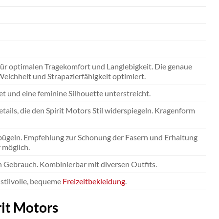
r optimalen Tragekomfort und Langlebigkeit. Die genaue
ichheit und Strapazierfähigkeit optimiert.
 und eine feminine Silhouette unterstreicht.
tails, die den Spirit Motors Stil widerspiegeln. Kragenform
e bügeln. Empfehlung zur Schonung der Fasern und Erhaltung
 möglich.
en Gebrauch. Kombinierbar mit diversen Outfits.
 stilvolle, bequeme
Freizeitbekleidung
.
rit Motors