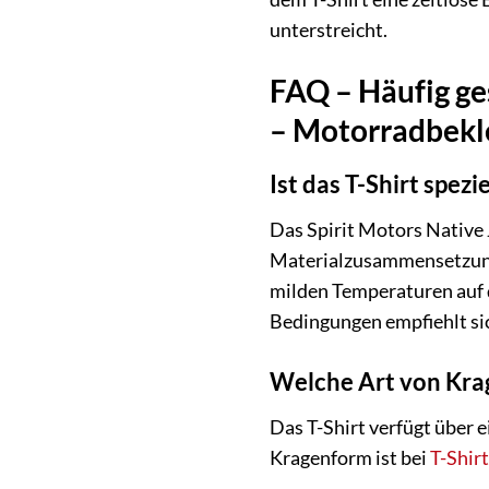
unterstreicht.
FAQ – Häufig ge
– Motorradbekle
Ist das T-Shirt spez
Das Spirit Motors Native J
Materialzusammensetzung 
milden Temperaturen auf 
Bedingungen empfiehlt si
Welche Art von Krag
Das T-Shirt verfügt über 
Kragenform ist bei
T-Shir