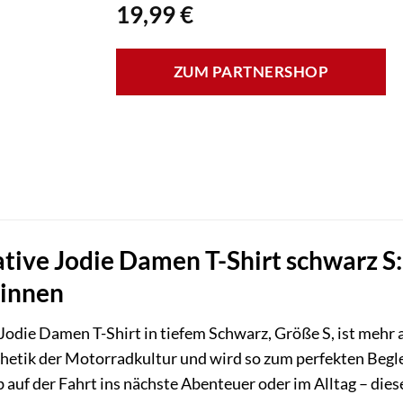
19,99
€
ZUM PARTNERSHOP
tive Jodie Damen T-Shirt schwarz S: 
rinnen
Jodie Damen T-Shirt in tiefem Schwarz, Größe S, ist mehr al
hetik der Motorradkultur und wird so zum perfekten Begleit
auf der Fahrt ins nächste Abenteuer oder im Alltag – diese