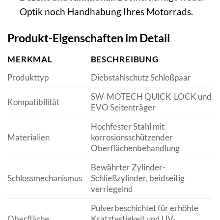
Optik noch Handhabung Ihres Motorrads.
Produkt-Eigenschaften im Detail
MERKMAL
BESCHREIBUNG
Produkttyp
Diebstahlschutz Schloßpaar
SW-MOTECH QUICK-LOCK und
Kompatibilität
EVO Seitenträger
Hochfester Stahl mit
Materialien
korrosionsschützender
Oberflächenbehandlung
Bewährter Zylinder-
Schlossmechanismus
Schließzylinder, beidseitig
verriegelnd
Pulverbeschichtet für erhöhte
Oberfläche
Kratzfestigkeit und UV-