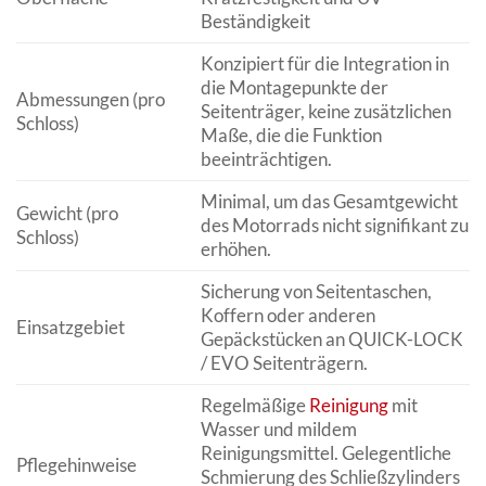
Beständigkeit
Konzipiert für die Integration in
die Montagepunkte der
Abmessungen (pro
Seitenträger, keine zusätzlichen
Schloss)
Maße, die die Funktion
beeinträchtigen.
Minimal, um das Gesamtgewicht
Gewicht (pro
des Motorrads nicht signifikant zu
Schloss)
erhöhen.
Sicherung von Seitentaschen,
Koffern oder anderen
Einsatzgebiet
Gepäckstücken an QUICK-LOCK
/ EVO Seitenträgern.
Regelmäßige
Reinigung
mit
Wasser und mildem
Reinigungsmittel. Gelegentliche
Pflegehinweise
Schmierung des Schließzylinders