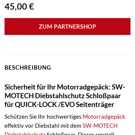
45,00
€
ZUM PARTNERSHOP
BESCHREIBUNG
Sicherheit für Ihr Motorradgepäck: SW-
MOTECH Diebstahlschutz Schloßpaar
für QUICK-LOCK /EVO Seitenträger
Schützen Sie Ihr hochwertiges
Motorradgepäck
effektiv vor Diebstahl mit dem
SW-MOTECH
Diebstahlschutz
Schloßpaar. Dieses speziell