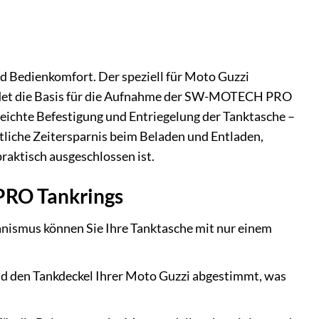
 Bedienkomfort. Der speziell für Moto Guzzi
ildet die Basis für die Aufnahme der SW-MOTECH PRO
leichte Befestigung und Entriegelung der Tanktasche –
utliche Zeitersparnis beim Beladen und Entladen,
praktisch ausgeschlossen ist.
PRO Tankrings
smus können Sie Ihre Tanktasche mit nur einem
und den Tankdeckel Ihrer Moto Guzzi abgestimmt, was