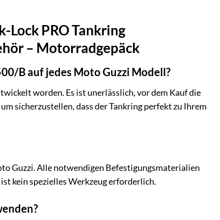
k-Lock PRO Tankring
ehör – Motorradgepäck
0/B auf jedes Moto Guzzi Modell?
ickelt worden. Es ist unerlässlich, vor dem Kauf die
um sicherzustellen, dass der Tankring perfekt zu Ihrem
oto Guzzi. Alle notwendigen Befestigungsmaterialien
ist kein spezielles Werkzeug erforderlich.
wenden?