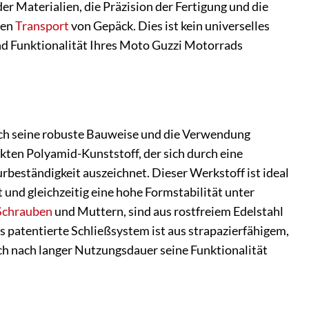
r Materialien, die Präzision der Fertigung und die
den
Transport
von Gepäck. Dies ist kein universelles
 und Funktionalität Ihres Moto Guzzi Motorrads
h seine robuste Bauweise und die Verwendung
ten Polyamid-Kunststoff, der sich durch eine
beständigkeit auszeichnet. Dieser Werkstoff ist ideal
und gleichzeitig eine hohe Formstabilität unter
Schrauben
und Muttern, sind aus rostfreiem Edelstahl
 patentierte Schließsystem ist aus strapazierfähigem,
uch nach langer Nutzungsdauer seine Funktionalität