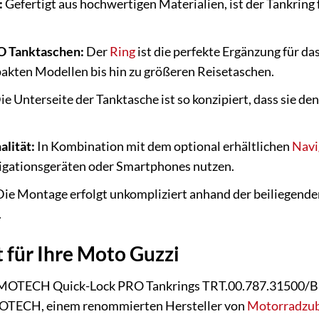
:
Gefertigt aus hochwertigen Materialien, ist der Tankring
O Tanktaschen:
Der
Ring
ist die perfekte Ergänzung für
akten Modellen bis hin zu größeren Reisetaschen.
ie Unterseite der Tanktasche ist so konzipiert, dass sie de
alität:
In Kombination mit dem optional erhältlichen
Navi
gationsgeräten oder Smartphones nutzen.
ie Montage erfolgt unkompliziert anhand der beiliegen
.
t für Ihre Moto Guzzi
MOTECH Quick-Lock PRO Tankrings TRT.00.787.31500/B is
OTECH, einem renommierten Hersteller von
Motorradzu