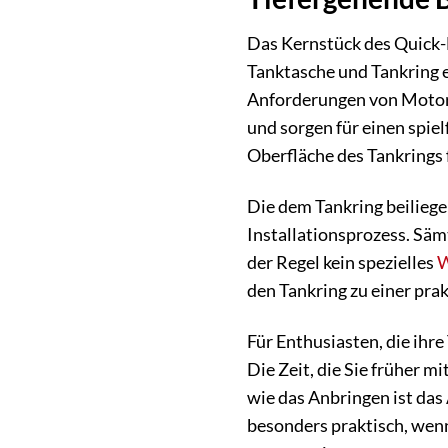
Das Kernstück des Quick-
Tanktasche und Tankring
Anforderungen von Motorr
und sorgen für einen spie
Oberfläche des Tankrings 
Die dem Tankring beiliege
Installationsprozess. Säm
der Regel kein spezielles
W
den Tankring zu einer pra
Für Enthusiasten, die ih
Die Zeit, die Sie früher 
wie das Anbringen ist das
besonders praktisch, wen