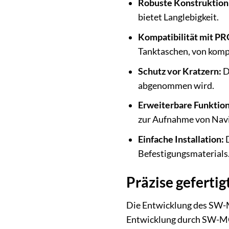
Robuste Konstruktion
bietet Langlebigkeit.
Kompatibilität mit PR
Tanktaschen, von komp
Schutz vor Kratzern:
D
abgenommen wird.
Erweiterbare Funktion
zur Aufnahme von Navi
Einfache Installation:
D
Befestigungsmaterials
Präzise gefertig
Die Entwicklung des SW-
Entwicklung durch SW-M