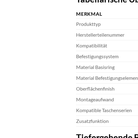
MERKMAL
Produkttyp
Herstellerteilenummer
Kompatibilität
Befestigungssystem
Material Basisring
Material Befestigungselemen
Oberflächenfinish
Montageaufwand
Kompatible Taschenserien
Zusatzfunktion
Tiefergehende B