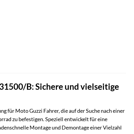
500/B: Sichere und vielseitige
g für Moto Guzzi Fahrer, die auf der Suche nach einer
rad zu befestigen. Speziell entwickelt für eine
kundenschnelle Montage und Demontage einer Vielzahl