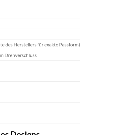
te des Herstellers für exakte Passform)
m Drehverschluss
des Designs