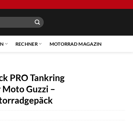
EN
RECHNER
MOTORRAD MAGAZIN
k PRO Tankring
 Moto Guzzi –
torradgepäck