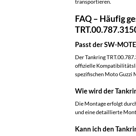
transportieren.
FAQ – Häufig g
TRT.00.787.315
Passt der SW-MOTEC
Der Tankring TRT.00.787.3
offizielle Kompatibilität
spezifischen Moto Guzzi 
Wie wird der Tankr
Die Montage erfolgt durc
und eine detaillierte Mont
Kann ich den Tank