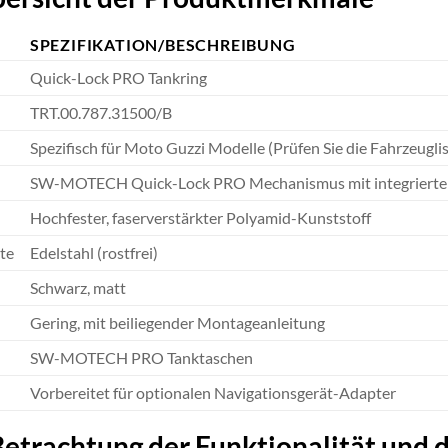
SPEZIFIKATION/BESCHREIBUNG
Quick-Lock PRO Tankring
TRT.00.787.31500/B
Spezifisch für Moto Guzzi Modelle (Prüfen Sie die Fahrzeuglis
SW-MOTECH Quick-Lock PRO Mechanismus mit integrierte
Hochfester, faserverstärkter Polyamid-Kunststoff
te
Edelstahl (rostfrei)
Schwarz, matt
Gering, mit beiliegender Montageanleitung
SW-MOTECH PRO Tanktaschen
Vorbereitet für optionalen Navigationsgerät-Adapter
etrachtung der Funktionalität und 