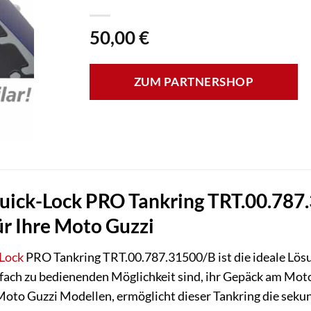
50,00
€
ZUM PARTNERSHOP
k-Lock PRO Tankring TRT.00.787.31
r Ihre Moto Guzzi
Lock
PRO Tankring TRT.00.787.31500/B ist die ideale Lösun
nfach zu bedienenden Möglichkeit sind, ihr Gepäck am Motor
 Moto Guzzi Modellen, ermöglicht dieser Tankring die se