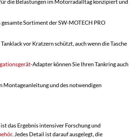
 für die Belastungen im Motorradalltag konzipiert und
 das gesamte Sortiment der SW-MOTECH PRO
n Tanklack vor Kratzern schützt, auch wenn die Tasche
gationsgerät
-Adapter können Sie Ihren Tankring auch
den Montageanleitung und des notwendigen
t das Ergebnis intensiver Forschung und
behör
. Jedes Detail ist darauf ausgelegt, die