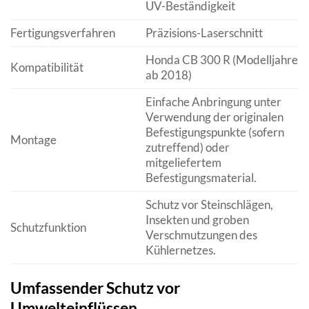
UV-Beständigkeit
Fertigungsverfahren
Präzisions-Laserschnitt
Honda CB 300 R (Modelljahre
Kompatibilität
ab 2018)
Einfache Anbringung unter
Verwendung der originalen
Befestigungspunkte (sofern
Montage
zutreffend) oder
mitgeliefertem
Befestigungsmaterial.
Schutz vor Steinschlägen,
Insekten und groben
Schutzfunktion
Verschmutzungen des
Kühlernetzes.
Umfassender Schutz vor
Umwelteinflüssen