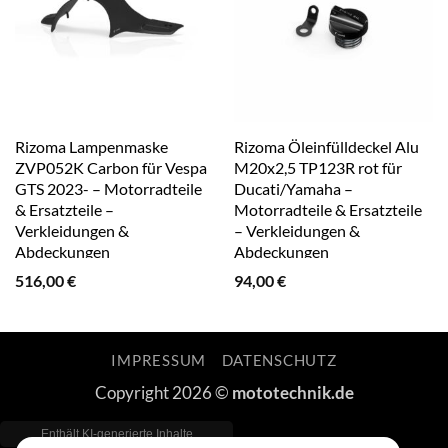
Rizoma Lampenmaske
Rizoma Öleinfülldeckel Alu
ZVP052K Carbon für Vespa
M20x2,5 TP123R rot für
GTS 2023- – Motorradteile
Ducati/Yamaha –
& Ersatzteile –
Motorradteile & Ersatzteile
Verkleidungen &
– Verkleidungen &
Abdeckungen
Abdeckungen
516,00
€
94,00
€
IMPRESSUM
DATENSCHUTZ
Copyright 2026 ©
mototechnik.de